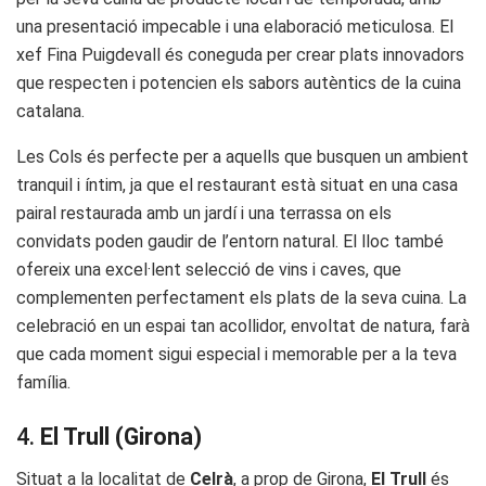
una presentació impecable i una elaboració meticulosa. El
xef Fina Puigdevall és coneguda per crear plats innovadors
que respecten i potencien els sabors autèntics de la cuina
catalana.
Les Cols és perfecte per a aquells que busquen un ambient
tranquil i íntim, ja que el restaurant està situat en una casa
pairal restaurada amb un jardí i una terrassa on els
convidats poden gaudir de l’entorn natural. El lloc també
ofereix una excel·lent selecció de vins i caves, que
complementen perfectament els plats de la seva cuina. La
celebració en un espai tan acollidor, envoltat de natura, farà
que cada moment sigui especial i memorable per a la teva
família.
4.
El Trull (Girona)
Situat a la localitat de
Celrà
, a prop de Girona,
El Trull
és