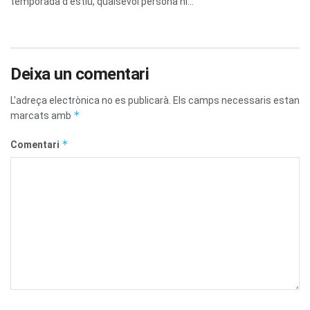
temporada d'estiu, qualsevol persona hi...
Deixa un comentari
L'adreça electrònica no es publicarà.
Els camps necessaris estan
*
marcats amb
*
Comentari