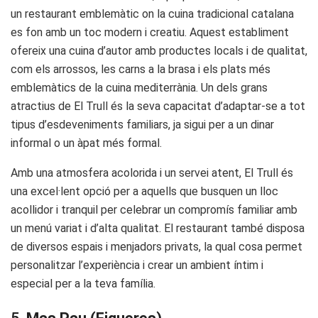
un restaurant emblemàtic on la cuina tradicional catalana
es fon amb un toc modern i creatiu. Aquest establiment
ofereix una cuina d’autor amb productes locals i de qualitat,
com els arrossos, les carns a la brasa i els plats més
emblemàtics de la cuina mediterrània. Un dels grans
atractius de El Trull és la seva capacitat d’adaptar-se a tot
tipus d’esdeveniments familiars, ja sigui per a un dinar
informal o un àpat més formal.
Amb una atmosfera acolorida i un servei atent, El Trull és
una excel·lent opció per a aquells que busquen un lloc
acollidor i tranquil per celebrar un compromís familiar amb
un menú variat i d’alta qualitat. El restaurant també disposa
de diversos espais i menjadors privats, la qual cosa permet
personalitzar l’experiència i crear un ambient íntim i
especial per a la teva família.