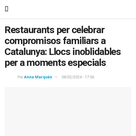
Restaurants per celebrar
compromisos familiars a
Catalunya: Llocs inoblidables
per a moments especials
Per
Anna Marquès
08/02/2024 - 17:56