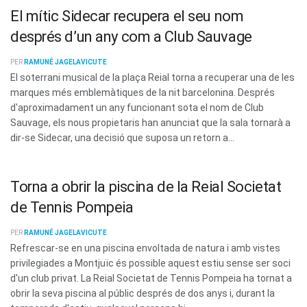
El mític Sidecar recupera el seu nom
després d’un any com a Club Sauvage
PER
RAMUNÉ JAGELAVICUTE
El soterrani musical de la plaça Reial torna a recuperar una de les
marques més emblemàtiques de la nit barcelonina. Després
d'aproximadament un any funcionant sota el nom de Club
Sauvage, els nous propietaris han anunciat que la sala tornarà a
dir-se Sidecar, una decisió que suposa un retorn a...
Torna a obrir la piscina de la Reial Societat
de Tennis Pompeia
PER
RAMUNÉ JAGELAVICUTE
Refrescar-se en una piscina envoltada de natura i amb vistes
privilegiades a Montjuïc és possible aquest estiu sense ser soci
d'un club privat. La Reial Societat de Tennis Pompeia ha tornat a
obrir la seva piscina al públic després de dos anys i, durant la