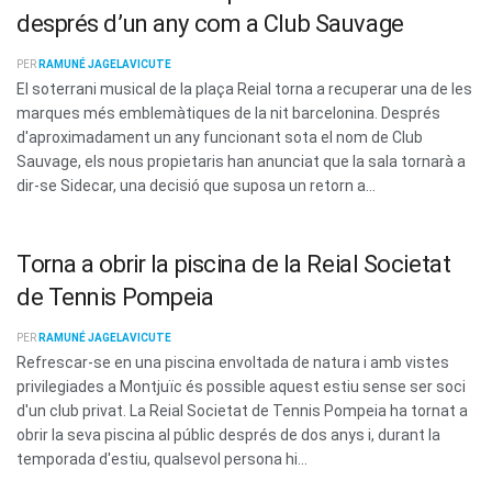
després d’un any com a Club Sauvage
PER
RAMUNÉ JAGELAVICUTE
El soterrani musical de la plaça Reial torna a recuperar una de les
marques més emblemàtiques de la nit barcelonina. Després
d'aproximadament un any funcionant sota el nom de Club
Sauvage, els nous propietaris han anunciat que la sala tornarà a
dir-se Sidecar, una decisió que suposa un retorn a...
Torna a obrir la piscina de la Reial Societat
de Tennis Pompeia
PER
RAMUNÉ JAGELAVICUTE
Refrescar-se en una piscina envoltada de natura i amb vistes
privilegiades a Montjuïc és possible aquest estiu sense ser soci
d'un club privat. La Reial Societat de Tennis Pompeia ha tornat a
obrir la seva piscina al públic després de dos anys i, durant la
temporada d'estiu, qualsevol persona hi...