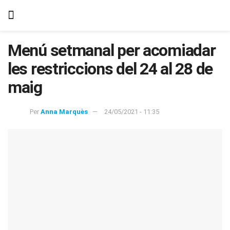
Menú setmanal per acomiadar
les restriccions del 24 al 28 de
maig
Per
Anna Marquès
24/05/2021 - 11:35