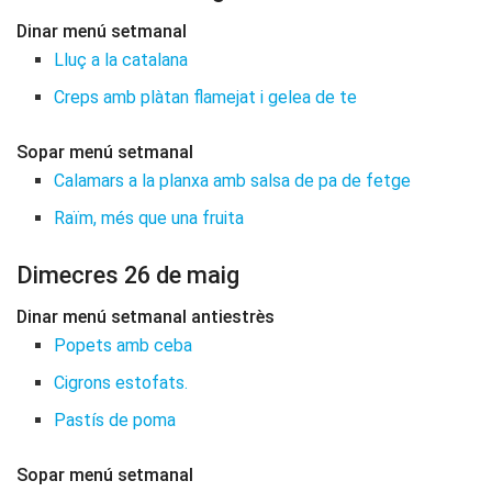
Dinar menú setmanal
Lluç a la catalana
Creps amb plàtan flamejat i gelea de te
Sopar menú setmanal
Calamars a la planxa amb salsa de pa de fetge
Raïm, més que una fruita
Dimecres 26 de maig
Dinar menú setmanal antiestrès
Popets amb ceba
Cigrons estofats.
Pastís de poma
Sopar menú setmanal