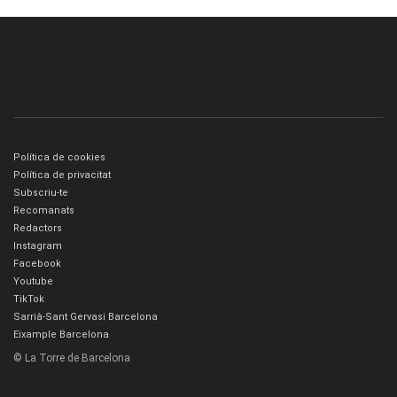
Política de cookies
Política de privacitat
Subscriu-te
Recomanats
Redactors
Instagram
Facebook
Youtube
TikTok
Sarrià-Sant Gervasi Barcelona
Eixample Barcelona
© La Torre de Barcelona