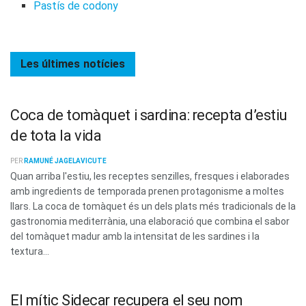
Pastís de codony
Les últimes
notícies
Coca de tomàquet i sardina: recepta d’estiu
de tota la vida
PER
RAMUNÉ JAGELAVICUTE
Quan arriba l'estiu, les receptes senzilles, fresques i elaborades
amb ingredients de temporada prenen protagonisme a moltes
llars. La coca de tomàquet és un dels plats més tradicionals de la
gastronomia mediterrània, una elaboració que combina el sabor
del tomàquet madur amb la intensitat de les sardines i la
textura...
El mític Sidecar recupera el seu nom