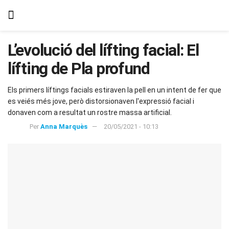
L’evolució del lífting facial: El
lífting de Pla profund
Els primers líftings facials estiraven la pell en un intent de fer que
es veiés més jove, però distorsionaven l'expressió facial i
donaven com a resultat un rostre massa artificial.
Per
Anna Marquès
20/05/2021 - 10:13