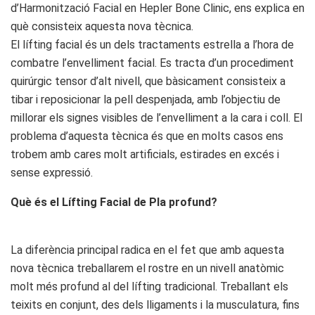
d’Harmonització Facial en Hepler Bone Clinic, ens explica en
què consisteix aquesta nova tècnica.
El lífting facial és un dels tractaments estrella a l’hora de
combatre l’envelliment facial. Es tracta d’un procediment
quirúrgic tensor d’alt nivell, que bàsicament consisteix a
tibar i reposicionar la pell despenjada, amb l’objectiu de
millorar els signes visibles de l’envelliment a la cara i coll. El
problema d’aquesta tècnica és que en molts casos ens
trobem amb cares molt artificials, estirades en excés i
sense expressió.
Què és el Lífting Facial de Pla profund?
La diferència principal radica en el fet que amb aquesta
nova tècnica treballarem el rostre en un nivell anatòmic
molt més profund al del lífting tradicional. Treballant els
teixits en conjunt, des dels lligaments i la musculatura, fins