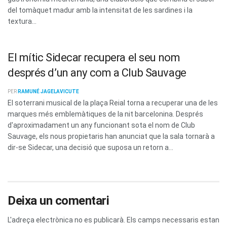
del tomàquet madur amb la intensitat de les sardines i la
textura...
El mític Sidecar recupera el seu nom
després d’un any com a Club Sauvage
PER
RAMUNÉ JAGELAVICUTE
El soterrani musical de la plaça Reial torna a recuperar una de les
marques més emblemàtiques de la nit barcelonina. Després
d'aproximadament un any funcionant sota el nom de Club
Sauvage, els nous propietaris han anunciat que la sala tornarà a
dir-se Sidecar, una decisió que suposa un retorn a...
Deixa un comentari
L'adreça electrònica no es publicarà.
Els camps necessaris estan