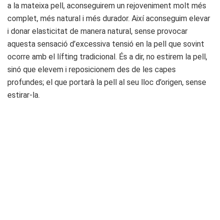
a la mateixa pell, aconseguirem un rejoveniment molt més
complet, més natural i més durador. Així aconseguim elevar
i donar elasticitat de manera natural, sense provocar
aquesta sensació d’excessiva tensió en la pell que sovint
ocorre amb el lífting tradicional. És a dir, no estirem la pell,
sinó que elevem i reposicionem des de les capes
profundes; el que portarà la pell al seu lloc d’origen, sense
estirar-la.