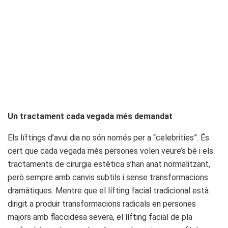
Un tractament cada vegada més demandat
Els líftings d’avui dia no són només per a “celebrities”. És
cert que cada vegada més persones volen veure’s bé i els
tractaments de cirurgia estètica s’han anat normalitzant,
però sempre amb canvis subtils i sense transformacions
dramàtiques. Mentre que el lífting facial tradicional està
dirigit a produir transformacions radicals en persones
majors amb flaccidesa severa, el lífting facial de pla