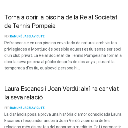
Torna a obrir la piscina de la Reial Societat
de Tennis Pompeia
PER
RAMUNÉ JAGELAVICUTE
Refrescar-se en una piscina envoltada de natura i amb vistes
privilegiades a Montjuïc és possible aquest estiu sense ser soci
d'un club privat. La Reial Societat de Tennis Pompeia ha tornat a
obrir la seva piscina al públic després de dos anys i, durant la
temporada d'estiu, qualsevol persona hi...
Laura Escanes i Joan Verdú: així ha canviat
la seva relació
PER
RAMUNÉ JAGELAVICUTE
La distància posa a prova una història d’amor consolidada Laura
Escanes i l’esquiador andorrà Joan Verdú viuen una de les
relacions més discretes del panorama mediàtic. Tot i compartir