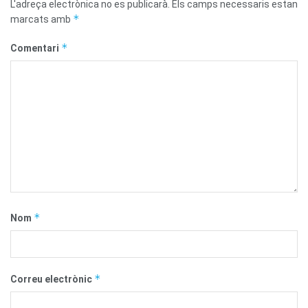
L'adreça electrònica no es publicarà.
Els camps necessaris estan
*
marcats amb
*
Comentari
*
Nom
*
Correu electrònic