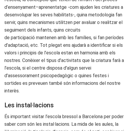
d’ensenyament–aprenentatge -com ajuden les criatures a
desenvolupar les seves habilitats-, quina metodologia fan
servir, quins mecanismes utilitzen per avaluar o realitzar el
seguiment dels infants, quins circuits
de participació mantenen amb les famílies, si fan períodes
d’adaptació, etc. Tot plegat ens ajudarà a identificar si els
valors i principis de l’escola estan en harmonia amb els
nostres. Conèixer el tipus d’activitats que la criatura farà a
l’escola, si el centre disposa d’algun servei
d’assessorament psicopedagògic o quines festes i
sortides es preveuen també són informacions del nostre
interès.
Les instal·lacions
És important visitar l’escola bressol a Barcelona per poder
saber com són les instal·lacions. La mida de les aules, la