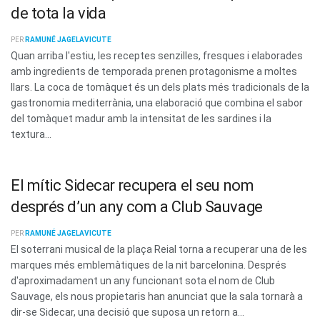
de tota la vida
PER
RAMUNÉ JAGELAVICUTE
Quan arriba l'estiu, les receptes senzilles, fresques i elaborades
amb ingredients de temporada prenen protagonisme a moltes
llars. La coca de tomàquet és un dels plats més tradicionals de la
gastronomia mediterrània, una elaboració que combina el sabor
del tomàquet madur amb la intensitat de les sardines i la
textura...
El mític Sidecar recupera el seu nom
després d’un any com a Club Sauvage
PER
RAMUNÉ JAGELAVICUTE
El soterrani musical de la plaça Reial torna a recuperar una de les
marques més emblemàtiques de la nit barcelonina. Després
d'aproximadament un any funcionant sota el nom de Club
Sauvage, els nous propietaris han anunciat que la sala tornarà a
dir-se Sidecar, una decisió que suposa un retorn a...