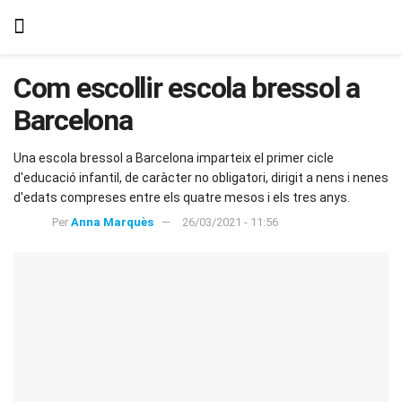
Com escollir escola bressol a
Barcelona
Una escola bressol a Barcelona imparteix el primer cicle
d'educació infantil, de caràcter no obligatori, dirigit a nens i nenes
d'edats compreses entre els quatre mesos i els tres anys.
Per
Anna Marquès
26/03/2021 - 11:56