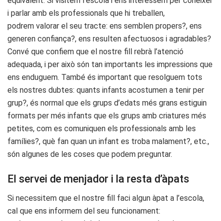
equivalent. Si visitem l’escola i ens interessem per conèixer
i parlar amb els professionals que hi treballen,
podrem valorar el seu tracte: ens semblen propers?, ens
generen confiança?, ens resulten afectuosos i agradables?
Convé que confiem que el nostre fill rebrà l’atenció
adequada, i per això són tan importants les impressions que
ens enduguem. També és important que resolguem tots
els nostres dubtes: quants infants acostumen a tenir per
grup?, és normal que els grups d’edats més grans estiguin
formats per més infants que els grups amb criatures més
petites, com es comuniquen els professionals amb les
famílies?, què fan quan un infant es troba malament?, etc.,
són algunes de les coses que podem preguntar.
El servei de menjador i la resta d’àpats
Si necessitem que el nostre fill faci algun àpat a l’escola,
cal que ens informem del seu funcionament: