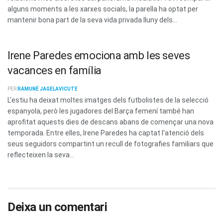
alguns moments a les xarxes socials, la parella ha optat per
mantenir bona part de la seva vida privada lluny dels...
Irene Paredes emociona amb les seves
vacances en família
PER
RAMUNÉ JAGELAVICUTE
L'estiu ha deixat moltes imatges dels futbolistes de la selecció
espanyola, però les jugadores del Barça femení també han
aprofitat aquests dies de descans abans de començar una nova
temporada. Entre elles, Irene Paredes ha captat l'atenció dels
seus seguidors compartint un recull de fotografies familiars que
reflecteixen la seva...
Deixa un comentari