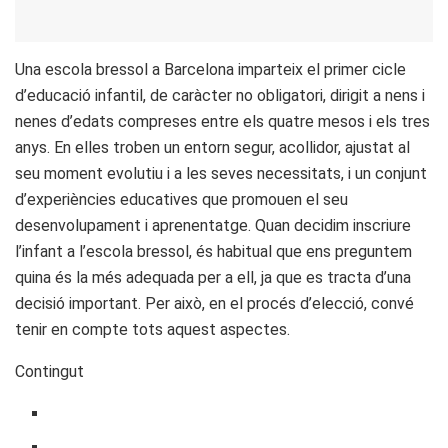
Una escola bressol a Barcelona imparteix el primer cicle
d’educació infantil, de caràcter no obligatori, dirigit a nens i
nenes d’edats compreses entre els quatre mesos i els tres
anys. En elles troben un entorn segur, acollidor, ajustat al
seu moment evolutiu i a les seves necessitats, i un conjunt
d’experiències educatives que promouen el seu
desenvolupament i aprenentatge. Quan decidim inscriure
l’infant a l’escola bressol, és habitual que ens preguntem
quina és la més adequada per a ell, ja que es tracta d’una
decisió important. Per això, en el procés d’elecció, convé
tenir en compte tots aquest aspectes.
Contingut