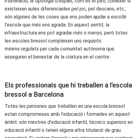
il·luminació, la tipologia d’espais, com és el pati, conèixer si
existeixen aules diferenciades pel joc, pel descans, etc.,
són algunes de les coses que ens poden ajudar a escollir
l’escola que més ens agrada. En aquest sentit, la
infraestructura ens pot agradar més o menys, però totes
les escoles bressol compleixen uns requisits
mínims regulats per cada comunitat autònoma que
asseguren el benestar de la criatura en el centre.
Els professionals que hi treballen a l’escola
bressol a Barcelona
Totes les persones que treballen en una escola bressol
estan compromeses amb l’educació i formades en aquest
àmbit: són mestres d’educació infantil, tècnics superiors en
educació infantil o tenen alguna altra titulació de grau