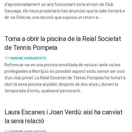
d'aproximadament un any funcionant sota el nom de Club
Sauvage, els nous propietaris han anunciat que la sala tornarà a
dir-se Sidecar, una decisió que suposa un retorn a...
Torna a obrir la piscina de la Reial Societat
de Tennis Pompeia
PER
RAMUNÉ JAGELAVICUTE
Refrescar-se en una piscina envoltada de natura i amb vistes
privilegiades a Montjuïc és possible aquest estiu sense ser soci
d'un club privat. La Reial Societat de Tennis Pompeia ha tornat a
obrir la seva piscina al públic després de dos anys i, durant la
temporada d'estiu, qualsevol persona hi...
Laura Escanes i Joan Verdú: així ha canviat
la seva relació
PER
RAMUNÉ JAGELAVICUTE