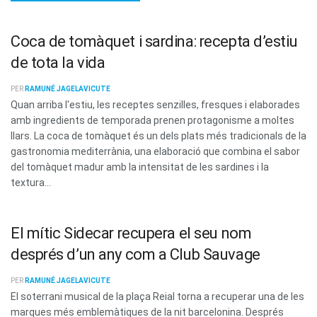
Coca de tomàquet i sardina: recepta d’estiu
de tota la vida
PER
RAMUNÉ JAGELAVICUTE
Quan arriba l'estiu, les receptes senzilles, fresques i elaborades
amb ingredients de temporada prenen protagonisme a moltes
llars. La coca de tomàquet és un dels plats més tradicionals de la
gastronomia mediterrània, una elaboració que combina el sabor
del tomàquet madur amb la intensitat de les sardines i la
textura...
El mític Sidecar recupera el seu nom
després d’un any com a Club Sauvage
PER
RAMUNÉ JAGELAVICUTE
El soterrani musical de la plaça Reial torna a recuperar una de les
marques més emblemàtiques de la nit barcelonina. Després