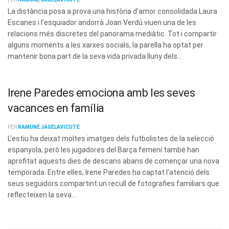
La distància posa a prova una història d’amor consolidada Laura
Escanes i l’esquiador andorrà Joan Verdú viuen una de les
relacions més discretes del panorama mediàtic. Tot i compartir
alguns moments a les xarxes socials, la parella ha optat per
mantenir bona part de la seva vida privada lluny dels...
Irene Paredes emociona amb les seves
vacances en família
PER
RAMUNÉ JAGELAVICUTE
L'estiu ha deixat moltes imatges dels futbolistes de la selecció
espanyola, però les jugadores del Barça femení també han
aprofitat aquests dies de descans abans de començar una nova
temporada. Entre elles, Irene Paredes ha captat l'atenció dels
seus seguidors compartint un recull de fotografies familiars que
reflecteixen la seva...