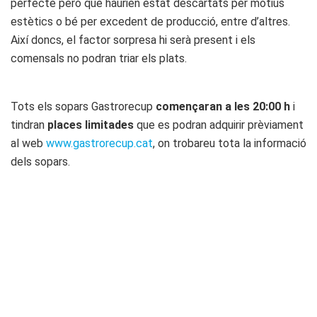
perfecte però que haurien estat descartats per motius
estètics o bé per excedent de producció, entre d’altres.
Així doncs, el factor sorpresa hi serà present i els
comensals no podran triar els plats.
Tots els sopars Gastrorecup
començaran a les 20:00 h
i
tindran
places limitades
que es podran adquirir prèviament
al web
www.gastrorecup.cat
, on trobareu tota la informació
dels sopars.