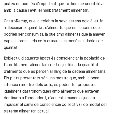
pistes de com és d’important que tothom se sensibilitzi
amb la causa i eviti el malbaratament alimentari.
GastroRecup, que ja celebra la seva setena edició, et fa
reflexionar la quantitat d’aliments que es llencen i que
podrien ser consumits, ja que amb aliments que ja anaven
cap a la brossa els xefs cuinaran un menú saludable i de
qualitat.
L’objectiu d’aquests àpats és conscienciar la població de
l’aprofitament alimentari i de la injustificada quantitat
d’aliments que es perden al llarg de la cadena alimentària.
Els plats presentats són una mostra que, amb la bona
intenció i mestria dels xefs, es poden fer propostes
igualment gastronòmiques amb aliments que estaven
destinats a l’abocador. I, d’aquesta manera, ajudar a
impulsar el canvi de consciència col·lectiva i de model del
sistema alimentari actual.