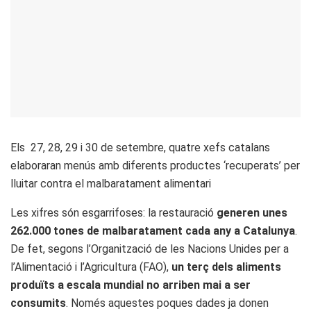
Els 27, 28, 29 i 30 de setembre, quatre xefs catalans
elaboraran menús amb diferents productes ‘recuperats’ per
lluitar contra el malbaratament alimentari
Les xifres són esgarrifoses: la restauració
generen unes
262.000 tones de malbaratament cada any a Catalunya
.
De fet, segons l’Organització de les Nacions Unides per a
l’Alimentació i l’Agricultura (FAO),
un terç dels aliments
produïts a escala mundial no arriben mai a ser
consumits
. Només aquestes poques dades ja donen