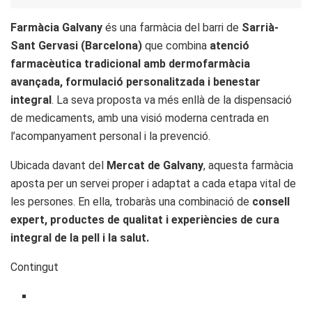
Farmàcia Galvany
és una farmàcia del barri de
Sarrià-
Sant Gervasi (Barcelona)
que combina
atenció
farmacèutica tradicional amb dermofarmàcia
avançada, formulació personalitzada i benestar
integral
. La seva proposta va més enllà de la dispensació
de medicaments, amb una visió moderna centrada en
l’acompanyament personal i la prevenció.
Ubicada davant del
Mercat de Galvany
, aquesta farmàcia
aposta per un servei proper i adaptat a cada etapa vital de
les persones. En ella, trobaràs una combinació de
consell
expert, productes de qualitat i experiències de cura
integral de la pell i la salut.
Contingut