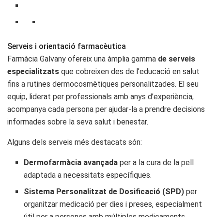
Serveis i orientació farmacèutica
Farmàcia Galvany ofereix una àmplia gamma
de serveis
especialitzats
que cobreixen des de l’educació en salut
fins a rutines dermocosmètiques personalitzades. El seu
equip, liderat per professionals amb anys d’experiència,
acompanya cada persona per ajudar-la a prendre decisions
informades sobre la seva salut i benestar.
Alguns dels serveis més destacats són:
Dermofarmàcia avançada
per a la cura de la pell
adaptada a necessitats específiques.
Sistema Personalitzat de Dosificació (SPD)
per
organitzar medicació per dies i preses, especialment
útil per a persones amb múltiples medicaments.