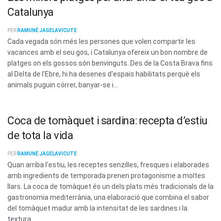
Catalunya
PER
RAMUNÉ JAGELAVICUTE
Cada vegada són més les persones que volen compartir les
vacances amb el seu gos, i Catalunya ofereix un bon nombre de
platges on els gossos són benvinguts. Des de la Costa Brava fins
al Delta de l'Ebre, hi ha desenes d'espais habilitats perquè els
animals puguin córrer, banyar-se i...
Coca de tomàquet i sardina: recepta d’estiu
de tota la vida
PER
RAMUNÉ JAGELAVICUTE
Quan arriba l'estiu, les receptes senzilles, fresques i elaborades
amb ingredients de temporada prenen protagonisme a moltes
llars. La coca de tomàquet és un dels plats més tradicionals de la
gastronomia mediterrània, una elaboració que combina el sabor
del tomàquet madur amb la intensitat de les sardines i la
textura...