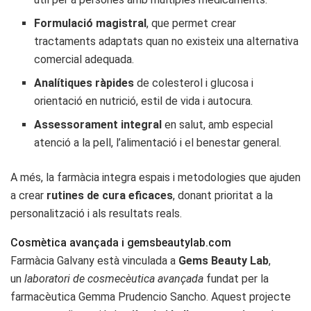
Formulació magistral
, que permet crear
tractaments adaptats quan no existeix una alternativa
comercial adequada.
Analítiques ràpides
de colesterol i glucosa i
orientació en nutrició, estil de vida i autocura.
Assessorament integral
en salut, amb especial
atenció a la pell, l’alimentació i el benestar general.
A més, la farmàcia integra espais i metodologies que ajuden
a crear
rutines de cura eficaces
, donant prioritat a la
personalització i als resultats reals.
Cosmètica avançada i gemsbeautylab.com
Farmàcia Galvany està vinculada a
Gems Beauty Lab
,
un
laboratori de cosmecèutica avançada
fundat per la
farmacèutica Gemma Prudencio Sancho. Aquest projecte