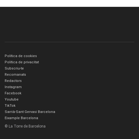
Política de cookies
Política de privacitat
Subscriu-te
Recomanats
Redactors
Instagram
Facebook
Youtube
TikTok
Sarrià-Sant Gervasi Barcelona
Eixample Barcelona
© La Torre de Barcelona