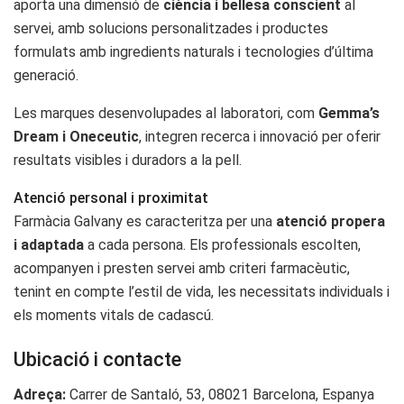
aporta una dimensió de
ciència i bellesa conscient
al
servei, amb solucions personalitzades i productes
formulats amb ingredients naturals i tecnologies d’última
generació.
Les marques desenvolupades al laboratori, com
Gemma’s
Dream i Oneceutic
, integren recerca i innovació per oferir
resultats visibles i duradors a la pell.
Atenció personal i proximitat
Farmàcia Galvany es caracteritza per una
atenció propera
i adaptada
a cada persona. Els professionals escolten,
acompanyen i presten servei amb criteri farmacèutic,
tenint en compte l’estil de vida, les necessitats individuals i
els moments vitals de cadascú.
Ubicació i contacte
Adreça:
Carrer de Santaló, 53, 08021 Barcelona, Espanya