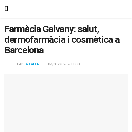
Farmàcia Galvany: salut,
dermofarmàcia i cosmètica a
Barcelona
Per
LaTorre
04/03/2026 - 11:00