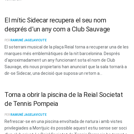
El mític Sidecar recupera el seu nom
després d’un any com a Club Sauvage
PER
RAMUNÉ JAGELAVICUTE
El soterrani musical de la plaça Reial torna a recuperar una de les
marques més emblemàtiques de la nit barcelonina. Després
d'aproximadament un any funcionant sota el nom de Club
Sauvage, els nous propietaris han anunciat que la sala tornarà a
dir-se Sidecar, una decisió que suposa un retorn a...
Torna a obrir la piscina de la Reial Societat
de Tennis Pompeia
PER
RAMUNÉ JAGELAVICUTE
Refrescar-se en una piscina envoltada de natura i amb vistes
privilegiades a Montjuïc és possible aquest estiu sense ser soci