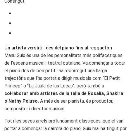
Contingut
Un artista versàtil: des del piano fins al reggaeton
Manu Guix és una de les personalitats més polifacètiques
de l’escena musical i teatral catalana. Va començar a tocar
el piano des de ben petit i ha recorregut una llarga
trajectòria que l’ha portat a dirigir musicals com “El Petit
Príncep” o “La Jaula de las Locas”, però també a
col·laborar amb artistes de la talla de Rosalía, Shakira
o Nathy Peluso.
A més de ser pianista, és productor,
compositor i director musical.
Tot i les seves arrels profundament clàssiques, que el van
portar a començar la carrera de piano, Guix mai ha tingut por