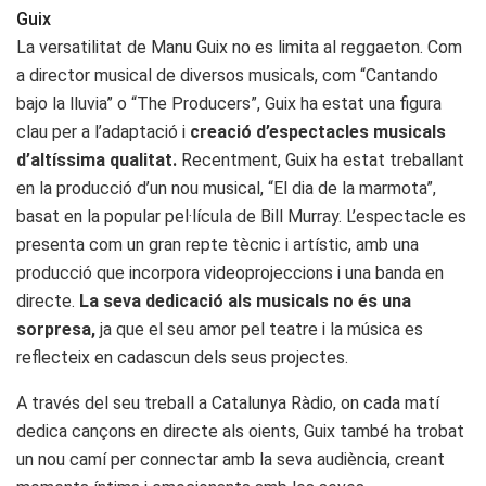
Guix
La versatilitat de Manu Guix no es limita al reggaeton. Com
a director musical de diversos musicals, com “Cantando
bajo la lluvia” o “The Producers”, Guix ha estat una figura
clau per a l’adaptació i
creació d’espectacles musicals
d’altíssima qualitat.
Recentment, Guix ha estat treballant
en la producció d’un nou musical, “El dia de la marmota”,
basat en la popular pel·lícula de Bill Murray. L’espectacle es
presenta com un gran repte tècnic i artístic, amb una
producció que incorpora videoprojeccions i una banda en
directe.
La seva dedicació als musicals no és una
sorpresa,
ja que el seu amor pel teatre i la música es
reflecteix en cadascun dels seus projectes.
A través del seu treball a Catalunya Ràdio, on cada matí
dedica cançons en directe als oients, Guix també ha trobat
un nou camí per connectar amb la seva audiència, creant