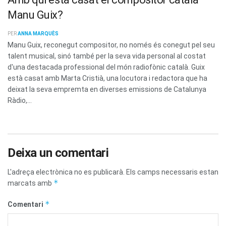
Manu Guix?
PER
ANNA MARQUÈS
Manu Guix, reconegut compositor, no només és conegut pel seu
talent musical, sinó també per la seva vida personal al costat
d'una destacada professional del món radiofònic català. Guix
està casat amb Marta Cristià, una locutora i redactora que ha
deixat la seva empremta en diverses emissions de Catalunya
Ràdio,...
Deixa un comentari
L'adreça electrònica no es publicarà.
Els camps necessaris estan
*
marcats amb
*
Comentari