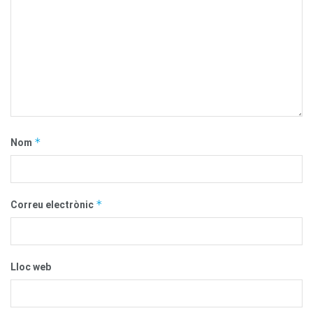
*
Nom
*
Correu electrònic
Lloc web