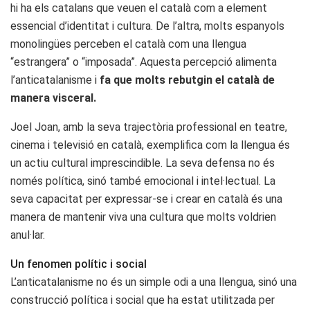
hi ha els catalans que veuen el català com a element
essencial d’identitat i cultura. De l’altra, molts espanyols
monolingües perceben el català com una llengua
“estrangera” o “imposada”. Aquesta percepció alimenta
l’anticatalanisme i
fa que molts rebutgin el català de
manera visceral.
Joel Joan, amb la seva trajectòria professional en teatre,
cinema i televisió en català, exemplifica com la llengua és
un actiu cultural imprescindible. La seva defensa no és
només política, sinó també emocional i intel·lectual. La
seva capacitat per expressar-se i crear en català és una
manera de mantenir viva una cultura que molts voldrien
anul·lar.
Un fenomen polític i social
L’anticatalanisme no és un simple odi a una llengua, sinó una
construcció política i social que ha estat utilitzada per