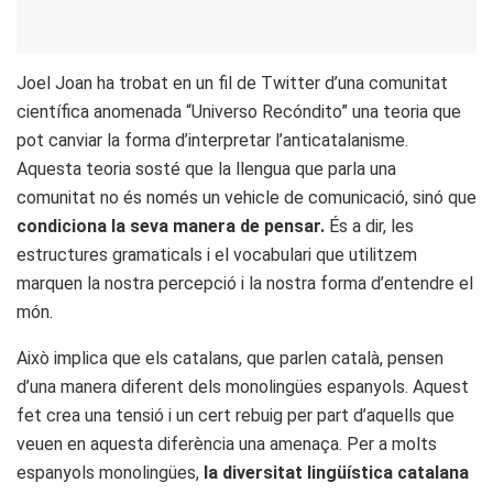
Joel Joan ha trobat en un fil de Twitter d’una comunitat
científica anomenada “Universo Recóndito” una teoria que
pot canviar la forma d’interpretar l’anticatalanisme.
Aquesta teoria sosté que la llengua que parla una
comunitat no és només un vehicle de comunicació, sinó que
condiciona la seva manera de pensar.
És a dir, les
estructures gramaticals i el vocabulari que utilitzem
marquen la nostra percepció i la nostra forma d’entendre el
món.
Això implica que els catalans, que parlen català, pensen
d’una manera diferent dels monolingües espanyols. Aquest
fet crea una tensió i un cert rebuig per part d’aquells que
veuen en aquesta diferència una amenaça. Per a molts
espanyols monolingües,
la diversitat lingüística catalana