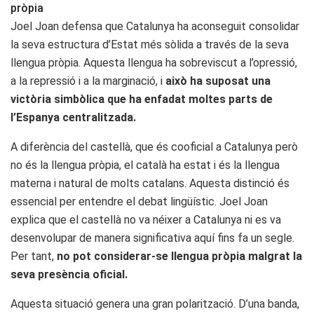
pròpia
Joel Joan defensa que Catalunya ha aconseguit consolidar
la seva estructura d’Estat més sòlida a través de la seva
llengua pròpia. Aquesta llengua ha sobreviscut a l’opressió,
a la repressió i a la marginació, i
això ha suposat una
victòria simbòlica que ha enfadat moltes parts de
l’Espanya centralitzada.
A diferència del castellà, que és cooficial a Catalunya però
no és la llengua pròpia, el català ha estat i és la llengua
materna i natural de molts catalans. Aquesta distinció és
essencial per entendre el debat lingüístic. Joel Joan
explica que el castellà no va néixer a Catalunya ni es va
desenvolupar de manera significativa aquí fins fa un segle.
Per tant,
no pot considerar-se llengua pròpia malgrat la
seva presència oficial.
Aquesta situació genera una gran polarització. D’una banda,