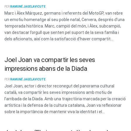
PER
RAMUNÉ JAGELAVICUTE
Marc i Àlex Márquez, germans i referents del MotoGP, van rebre
un emotiu homenatge al seu poble natal, Cervera, després d’una
temporada històrica. Marc, campió del món, i Àlex, subcampió,
van destacar l’orgull que senten pel suport de la seva família i
dels aficionats, així com la satisfacció d’haver compartit...
Joel Joan va compartir les seves
impressions abans de la Diada
PER
RAMUNÉ JAGELAVICUTE
Joel Joan, actor i director reconegut del panorama cultural
català, va compartir les seves impressions amb motiu de
l’arribada de la Diada. Amb una trajectòria marcada per la creació
artística i la defensa de la cultura catalana, Joan va reflexionar
sobre la importància de mantenir viva la identitat i el...