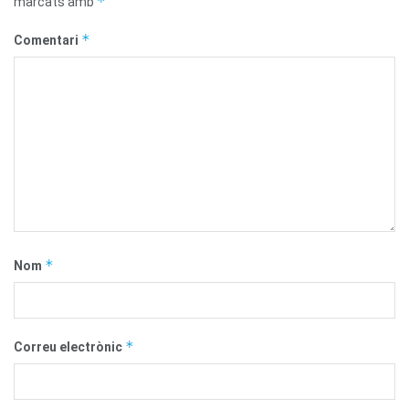
*
marcats amb
*
Comentari
*
Nom
*
Correu electrònic