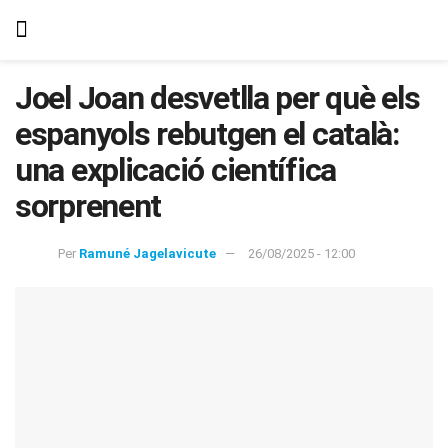
Joel Joan desvetlla per què els
espanyols rebutgen el català:
una explicació científica
sorprenent
Per
Ramuné Jagelavicute
26/08/2025 - 12:00