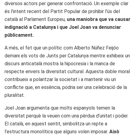
diversos actors per generar confrontació. Un exemple clar
és l’intent recent del Partit Popular de prohibir l’ús del
català al Parlament Europeu,
una maniobra que va causar
indignació a Catalunya i que Joel Joan va denunciar
públicament.
A més, el fet que un polític com Alberto Núñez Feijóo
demani els vots de Junts per Catalunya mentre exhibeix un
discurs anticatalà mostra la hipocresia i la manca de
respecte envers la diversitat cultural. Aquesta doble moral
contribueix a polaritzar la societat i a mantenir viu un
conflicte que, en essència, podria ser una celebració de la
pluralitat.
Joel Joan argumenta que molts espanyols temen la
diversitat perquè la veuen com una pèrdua d’unitat i poder.
El català, en aquest sentit, simbolitza un repte a
l’estructura monolítica que alguns volen imposar.
Això