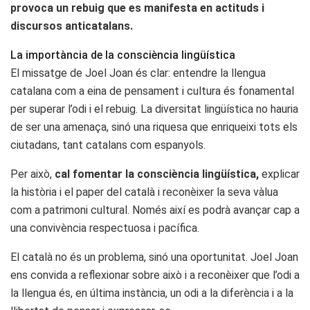
provoca un rebuig que es manifesta en actituds i
discursos anticatalans.
La importància de la consciència lingüística
El missatge de Joel Joan és clar: entendre la llengua
catalana com a eina de pensament i cultura és fonamental
per superar l’odi i el rebuig. La diversitat lingüística no hauria
de ser una amenaça, sinó una riquesa que enriqueixi tots els
ciutadans, tant catalans com espanyols.
Per això,
cal fomentar la consciència lingüística,
explicar
la història i el paper del català i reconèixer la seva vàlua
com a patrimoni cultural. Només així es podrà avançar cap a
una convivència respectuosa i pacífica.
El català no és un problema, sinó una oportunitat. Joel Joan
ens convida a reflexionar sobre això i a reconèixer que l’odi a
la llengua és, en última instància, un odi a la diferència i a la