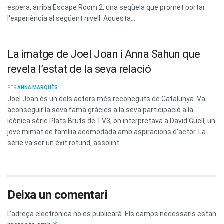
espera, arriba Escape Room 2, una seqüela que promet portar
l'experiència al següent nivell. Aquesta...
La imatge de Joel Joan i Anna Sahun que
revela l’estat de la seva relació
PER
ANNA MARQUÈS
Joel Joan és un dels actors més reconeguts de Catalunya. Va
aconseguir la seva fama gràcies a la seva participació a la
icònica sèrie Plats Bruts de TV3, on interpretava a David Güell, un
jove mimat de família acomodada amb aspiracions d'actor. La
sèrie va ser un èxit rotund, assolint...
Deixa un comentari
L'adreça electrònica no es publicarà.
Els camps necessaris estan