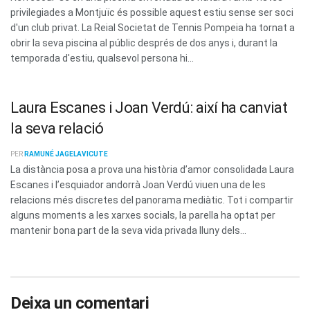
privilegiades a Montjuïc és possible aquest estiu sense ser soci
d'un club privat. La Reial Societat de Tennis Pompeia ha tornat a
obrir la seva piscina al públic després de dos anys i, durant la
temporada d'estiu, qualsevol persona hi...
Laura Escanes i Joan Verdú: així ha canviat
la seva relació
PER
RAMUNÉ JAGELAVICUTE
La distància posa a prova una història d’amor consolidada Laura
Escanes i l’esquiador andorrà Joan Verdú viuen una de les
relacions més discretes del panorama mediàtic. Tot i compartir
alguns moments a les xarxes socials, la parella ha optat per
mantenir bona part de la seva vida privada lluny dels...
Deixa un comentari