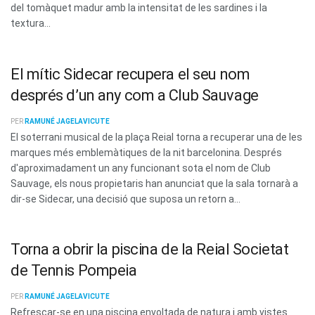
del tomàquet madur amb la intensitat de les sardines i la
textura...
El mític Sidecar recupera el seu nom
després d’un any com a Club Sauvage
PER
RAMUNÉ JAGELAVICUTE
El soterrani musical de la plaça Reial torna a recuperar una de les
marques més emblemàtiques de la nit barcelonina. Després
d'aproximadament un any funcionant sota el nom de Club
Sauvage, els nous propietaris han anunciat que la sala tornarà a
dir-se Sidecar, una decisió que suposa un retorn a...
Torna a obrir la piscina de la Reial Societat
de Tennis Pompeia
PER
RAMUNÉ JAGELAVICUTE
Refrescar-se en una piscina envoltada de natura i amb vistes