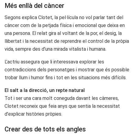
Més enllà del càncer
Segons explica Clotet, la pel·lícula no vol parlar tant del
càncer com de la petjada física i emocional que deixa en
una persona. El relat gira al voltant de la por, el desig, la
llibertat i la necessitat de reprendre el control de la pròpia
vida, sempre des d’una mirada vitalista i humana.
L’actriu assegura que li interessava explorar les
contradiccions dels personatges i mostrar que és possible
trobar llum i humor fins i tot en les situacions més difícils.
El salt a la direcció, un repte natural
Tot i ser una cara molt coneguda davant les càmeres,
Clotet reconeix que feia anys que sentia la necessitat
d’explicar històries pròpies.
Crear des de tots els angles