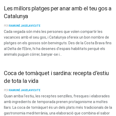
Les millors platges per anar amb el teu gos a
Catalunya
PER
RAMUNÉ JAGELAVICUTE
Cada vegada són més les persones que volen compartir les
vacances amb el seu gos, i Catalunya ofereix un bon nombre de
platges on els gossos són benvinguts. Des de la Costa Brava fins
al Delta de l'Ebre, hi ha desenes d'espais habilitats perquè els
animals puguin córrer, banyar-se i...
Coca de tomàquet i sardina: recepta d’estiu
de tota la vida
PER
RAMUNÉ JAGELAVICUTE
Quan arriba l'estiu, les receptes senzilles, fresques i elaborades
amb ingredients de temporada prenen protagonisme a moltes
llars. La coca de tomàquet és un dels plats més tradicionals de la
gastronomia mediterrània, una elaboració que combina el sabor