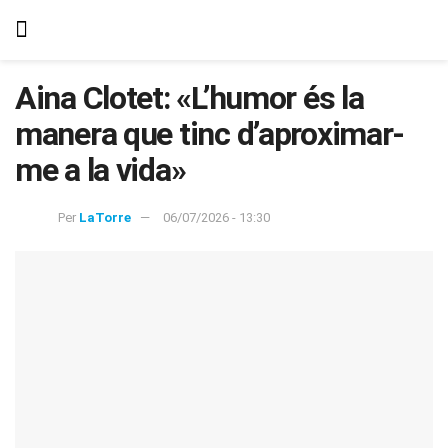
Aina Clotet: «L’humor és la
manera que tinc d’aproximar-
me a la vida»
Per
LaTorre
06/07/2026 - 13:30