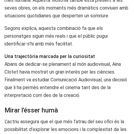
més humana. Aquesta filosofia també està present a les
seves obres, on els moments més dramàtics conviuen amb
situacions quotidianes que desperten un somriure.
Segons explica, aquesta combinació fa que els
personatges siguin més reals i que el públic pugui
identificar-s’hi amb més facilitat.
Una trajectòria marcada per la curiositat
Abans de dedicar-se plenament al món audiovisual, Aina
Clotet havia mostrat un gran interès per les ciències.
Finalment va estudiar Comunicació Audiovisual, una decisió
que li ha permès entendre el cinema tant des de la
interpretació com des de la creació.
Mirar l’ésser humà
L’actriu assegura que el que més l’atrau del seu ofici és la
possibilitat d’explorar les emocions i la complexitat de les