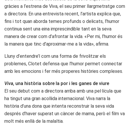
gràcies a l’estrena de Viva, el seu primer llargmetratge com
a directora. En una entrevista recent, l’artista explica que,
fins i tot quan aborda temes profunds o delicats, l’humor
continua sent una eina imprescindible tant en la seva
manera de crear com d’afrontar la vida. «Per mi, l’humor és
la manera que tinc d’aproximar-me a la vida», afirma.
Lluny d’entendre’l com una forma de frivolitzar els
problemes, Clotet defensa que l’humor permet connectar
amb les emocions i fer més properes històries complexes.
Viva
, una història sobre la por i les ganes de viure
El seu debut com a directora arriba amb una pel·lícula que
ha tingut una gran acollida internacional. Viva narra la
història d’una dona que intenta reconstruir la seva vida
després d’haver superat un càncer de mama, però el film va
molt més enllà de la malaltia.