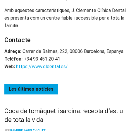
Amb aquestes característiques, J. Clemente Clínica Dental
es presenta com un centre fiable i accessible per a tota la
família.
Contacte
Adreça:
Carrer de Balmes, 222, 08006 Barcelona, Espanya
Telèfon:
+34 93 451 20 41
Web:
https://www.cldental.es/
Les últimes
notícies
Coca de tomàquet i sardina: recepta d’estiu
de tota la vida
PER
RAMUNÉ JAGELAVICUTE