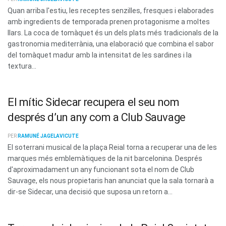
Quan arriba l'estiu, les receptes senzilles, fresques i elaborades
amb ingredients de temporada prenen protagonisme a moltes
llars. La coca de tomàquet és un dels plats més tradicionals de la
gastronomia mediterrània, una elaboració que combina el sabor
del tomàquet madur amb la intensitat de les sardines i la
textura...
El mític Sidecar recupera el seu nom
després d’un any com a Club Sauvage
PER
RAMUNÉ JAGELAVICUTE
El soterrani musical de la plaça Reial torna a recuperar una de les
marques més emblemàtiques de la nit barcelonina. Després
d'aproximadament un any funcionant sota el nom de Club
Sauvage, els nous propietaris han anunciat que la sala tornarà a
dir-se Sidecar, una decisió que suposa un retorn a...