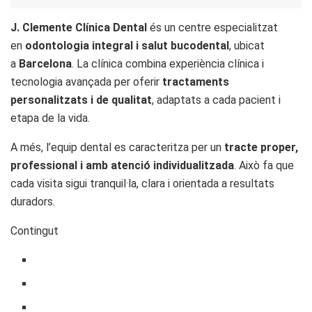
J. Clemente Clínica Dental
és un centre especialitzat
en
odontologia integral i salut bucodental
, ubicat
a
Barcelona
. La clínica combina experiència clínica i
tecnologia avançada per oferir
tractaments
personalitzats i de qualitat
, adaptats a cada pacient i
etapa de la vida.
A més, l’equip dental es caracteritza per un
tracte proper,
professional i amb atenció individualitzada
. Això fa que
cada visita sigui tranquil·la, clara i orientada a resultats
duradors.
Contingut