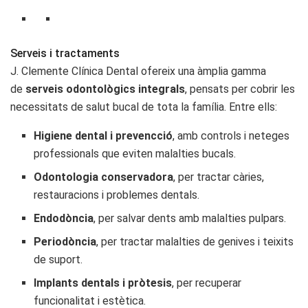
Serveis i tractaments
J. Clemente Clínica Dental ofereix una àmplia gamma
de
serveis odontològics integrals
, pensats per cobrir les
necessitats de salut bucal de tota la família. Entre ells:
Higiene dental i prevencció
, amb controls i neteges
professionals que eviten malalties bucals.
Odontologia conservadora
, per tractar càries,
restauracions i problemes dentals.
Endodòncia
, per salvar dents amb malalties pulpars.
Periodòncia
, per tractar malalties de genives i teixits
de suport.
Implants dentals i pròtesis
, per recuperar
funcionalitat i estètica.