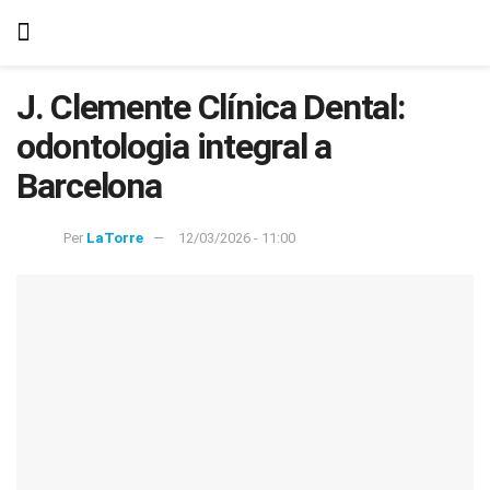
J. Clemente Clínica Dental:
odontologia integral a
Barcelona
Per
LaTorre
12/03/2026 - 11:00