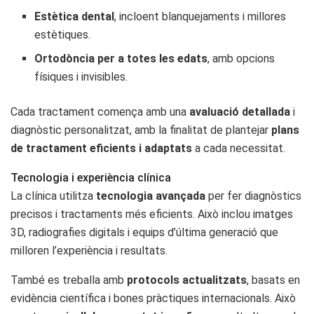
Estètica dental
, incloent blanquejaments i millores
estètiques.
Ortodòncia per a totes les edats
, amb opcions
físiques i invisibles.
Cada tractament comença amb una
avaluació detallada
i
diagnòstic personalitzat, amb la finalitat de plantejar
plans
de tractament eficients i adaptats
a cada necessitat.
Tecnologia i experiència clínica
La clínica utilitza
tecnologia avançada
per fer diagnòstics
precisos i tractaments més eficients. Això inclou imatges
3D, radiografies digitals i equips d’última generació que
milloren l’experiència i resultats.
També es treballa amb
protocols actualitzats
, basats en
evidència científica i bones pràctiques internacionals. Això