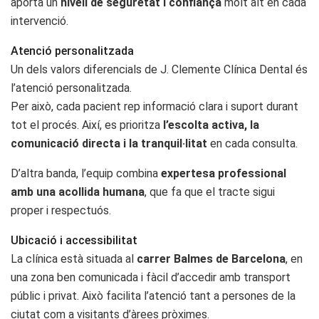
aporta un
nivell de seguretat i confiança
molt alt en cada
intervenció.
Atenció personalitzada
Un dels valors diferencials de J. Clemente Clínica Dental és
l’atenció personalitzada.
Per això, cada pacient rep informació clara i suport durant
tot el procés. Així, es prioritza
l’escolta activa, la
comunicació directa i la tranquil·litat
en cada consulta.
D’altra banda, l’equip combina
expertesa professional
amb una acollida humana
, que fa que el tracte sigui
proper i respectuós.
Ubicació i accessibilitat
La clínica està situada al
carrer Balmes de Barcelona
, en
una zona ben comunicada i fàcil d’accedir amb transport
públic i privat. Això facilita l’atenció tant a persones de la
ciutat com a visitants d’àrees pròximes.