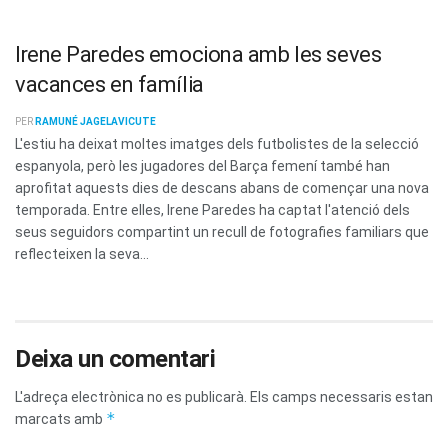
Irene Paredes emociona amb les seves
vacances en família
PER
RAMUNÉ JAGELAVICUTE
L'estiu ha deixat moltes imatges dels futbolistes de la selecció
espanyola, però les jugadores del Barça femení també han
aprofitat aquests dies de descans abans de començar una nova
temporada. Entre elles, Irene Paredes ha captat l'atenció dels
seus seguidors compartint un recull de fotografies familiars que
reflecteixen la seva...
Deixa un comentari
L'adreça electrònica no es publicarà.
Els camps necessaris estan
*
marcats amb