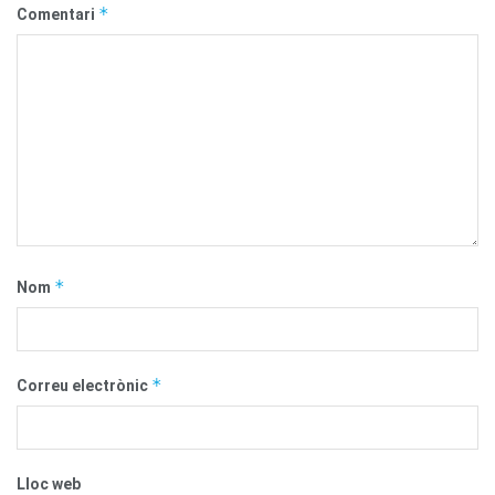
*
Comentari
*
Nom
*
Correu electrònic
Lloc web