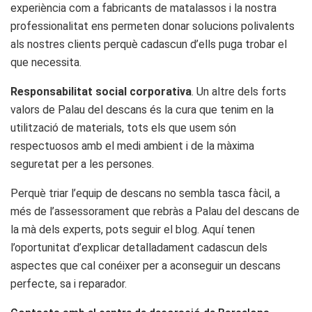
experiència com a fabricants de matalassos i la nostra
professionalitat ens permeten donar solucions polivalents
als nostres clients perquè cadascun d’ells puga trobar el
que necessita.
Responsabilitat social corporativa
. Un altre dels forts
valors de Palau del descans és la cura que tenim en la
utilització de materials, tots els que usem són
respectuosos amb el medi ambient i de la màxima
seguretat per a les persones.
Perquè triar l’equip de descans no sembla tasca fàcil, a
més de l’assessorament que rebràs a Palau del descans de
la mà dels experts, pots seguir el blog. Aquí tenen
l’oportunitat d’explicar detalladament cadascun dels
aspectes que cal conéixer per a aconseguir un descans
perfecte, sa i reparador.