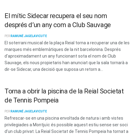
El mític Sidecar recupera el seu nom
després d’un any com a Club Sauvage
PER
RAMUNÉ JAGELAVICUTE
El soterrani musical de la plaça Reial torna a recuperar una de les
marques més emblemàtiques de la nit barcelonina. Després
d'aproximadament un any funcionant sota el nom de Club
Sauvage, els nous propietaris han anunciat que la sala tornarà a
dir-se Sidecar, una decisió que suposa un retorn a...
Torna a obrir la piscina de la Reial Societat
de Tennis Pompeia
PER
RAMUNÉ JAGELAVICUTE
Refrescar-se en una piscina envoltada de natura i amb vistes
privilegiades a Montjuïc és possible aquest estiu sense ser soci
d'un club privat. La Reial Societat de Tennis Pompeia ha tornat a