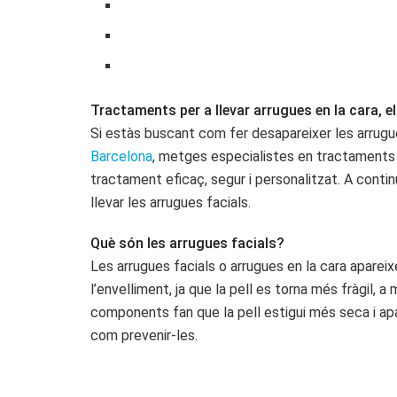
Tractaments per a llevar arrugues en la cara, el 
Si estàs buscant com fer desapareixer les arrugues en
Barcelona
, metges especialistes en tractaments l
tractament eficaç, segur i personalitzat. A conti
llevar les arrugues facials.
Què són les arrugues facials?
Les arrugues facials o arrugues en la cara apareixe
l’envelliment, ja que la pell es torna més fràgil,
components fan que la pell estigui més seca i apar
com prevenir-les.