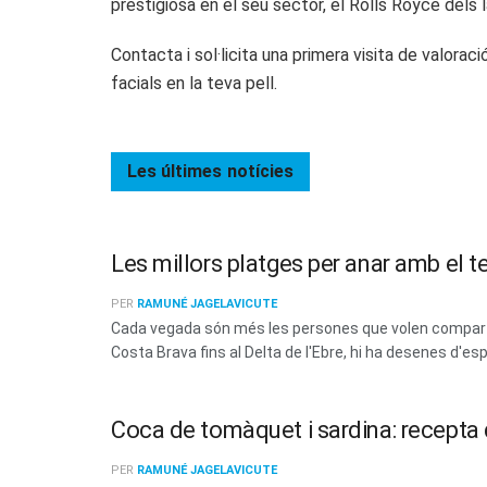
prestigiosa en el seu sector, el Rolls Royce dels l
Contacta i sol·licita una primera visita de valorac
facials en la teva pell.
Les últimes
notícies
Les millors platges per anar amb el t
PER
RAMUNÉ JAGELAVICUTE
Cada vegada són més les persones que volen compartir
Costa Brava fins al Delta de l'Ebre, hi ha desenes d'esp
Coca de tomàquet i sardina: recepta d
PER
RAMUNÉ JAGELAVICUTE