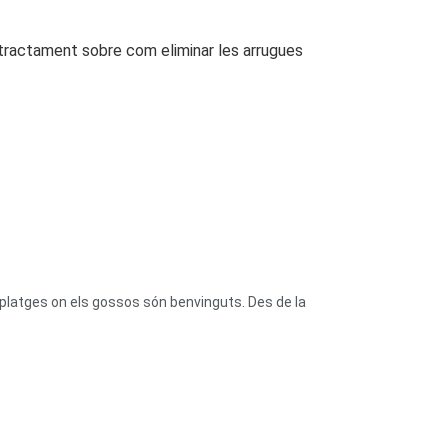
or tractament sobre com eliminar les arrugues
platges on els gossos són benvinguts. Des de la