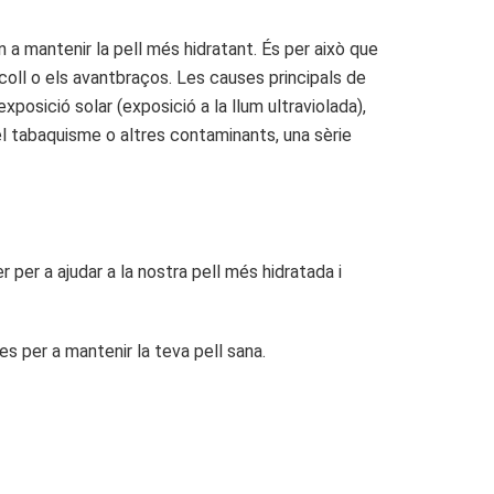
a mantenir la pell més hidratant. És per això que
coll o els avantbraços. Les causes principals de
xposició solar (exposició a la llum ultraviolada),
m el tabaquisme o altres contaminants, una sèrie
r per a ajudar a la nostra pell més hidratada i
les per a mantenir la teva pell sana.