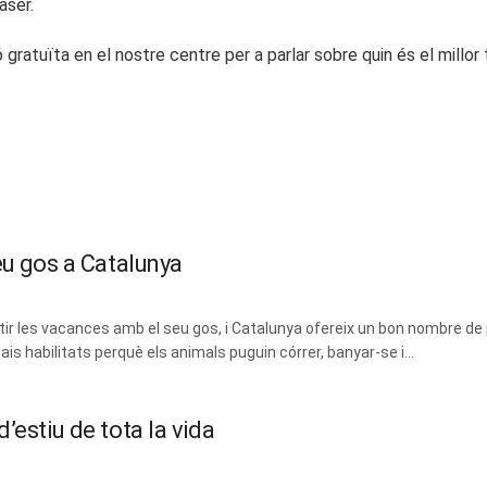
àser.
ió gratuïta en el nostre centre per a parlar sobre quin és el mill
eu gos a Catalunya
 les vacances amb el seu gos, i Catalunya ofereix un bon nombre de 
ais habilitats perquè els animals puguin córrer, banyar-se i...
’estiu de tota la vida