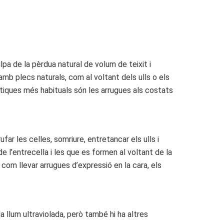
pa de la pèrdua natural de volum de teixit i
amb plecs naturals, com al voltant dels ulls o els
tàtiques més habituals són les arrugues als costats
ar les celles, somriure, entretancar els ulls i
de l’entrecella i les que es formen al voltant de la
om llevar arrugues d’expressió en la cara, els
a llum ultraviolada, però també hi ha altres