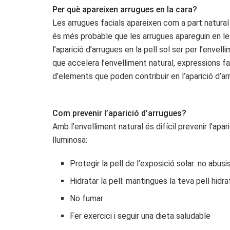
Per què apareixen arrugues en la cara?
Les arrugues facials apareixen com a part natural
és més probable que les arrugues apareguin en les
l’aparició d’arrugues en la pell sol ser per l’enve
que accelera l’envelliment natural, expressions fa
d’elements que poden contribuir en l’aparició d’ar
Com prevenir l’aparició d’arrugues?
Amb l’envelliment natural és difícil prevenir l’apar
lluminosa:
Protegir la pell de l’exposició solar: no abusi
Hidratar la pell: mantingues la teva pell hidra
No fumar
Fer exercici i seguir una dieta saludable