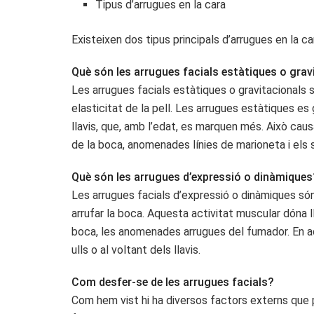
Tipus d’arrugues en la cara
Existeixen dos tipus principals d’arrugues en la ca
Què són les arrugues facials estàtiques o grav
Les arrugues facials estàtiques o gravitacionals 
elasticitat de la pell. Les arrugues estàtiques es
llavis, que, amb l’edat, es marquen més. Això caus
de la boca, anomenades línies de marioneta i els
Què són les arrugues d’expressió o dinàmiques
Les arrugues facials d’expressió o dinàmiques són 
arrufar la boca. Aquesta activitat muscular dóna ll
boca, les anomenades arrugues del fumador. En aq
ulls o al voltant dels llavis.
Com desfer-se de les arrugues facials?
Com hem vist hi ha diversos factors externs que po