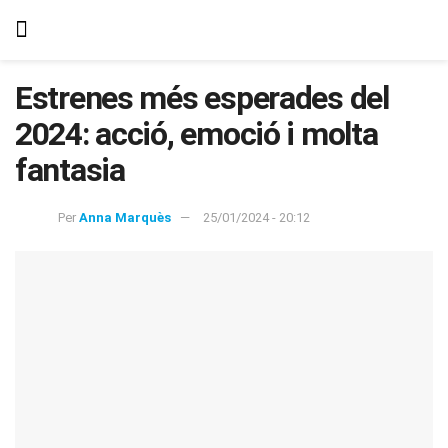
Estrenes més esperades del
2024: acció, emoció i molta
fantasia
Per
Anna Marquès
25/01/2024 - 20:12