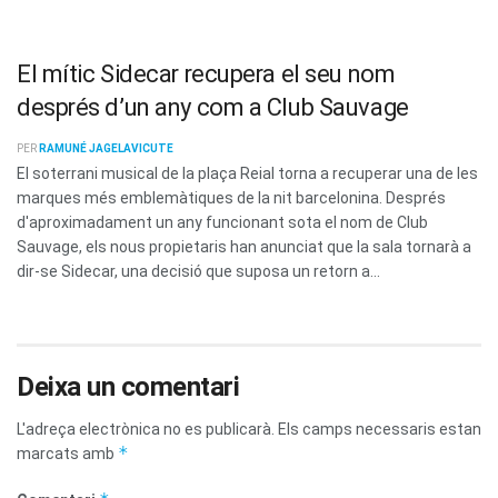
El mític Sidecar recupera el seu nom
després d’un any com a Club Sauvage
PER
RAMUNÉ JAGELAVICUTE
El soterrani musical de la plaça Reial torna a recuperar una de les
marques més emblemàtiques de la nit barcelonina. Després
d'aproximadament un any funcionant sota el nom de Club
Sauvage, els nous propietaris han anunciat que la sala tornarà a
dir-se Sidecar, una decisió que suposa un retorn a...
Deixa un comentari
L'adreça electrònica no es publicarà.
Els camps necessaris estan
*
marcats amb