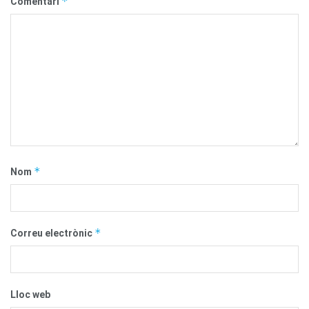
*
Comentari
*
Nom
*
Correu electrònic
Lloc web