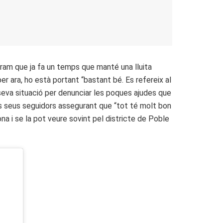
agram que ja fa un temps que manté una lluita
er ara, ho està portant “bastant bé. Es refereix al
seva situació per denunciar les poques ajudes que
als seus seguidors assegurant que “tot té molt bon
ona i se la pot veure sovint pel districte de Poble