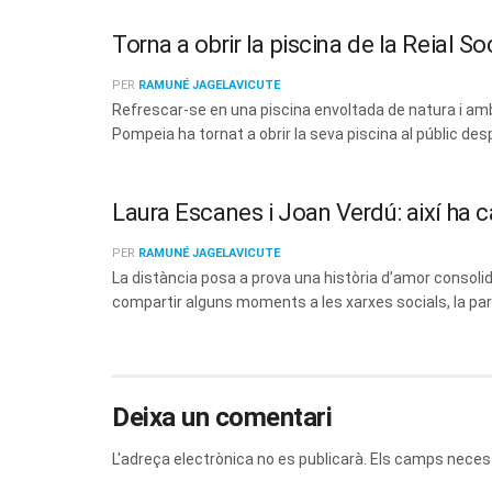
Torna a obrir la piscina de la Reial 
PER
RAMUNÉ JAGELAVICUTE
Refrescar-se en una piscina envoltada de natura i amb 
Pompeia ha tornat a obrir la seva piscina al públic des
Laura Escanes i Joan Verdú: així ha c
PER
RAMUNÉ JAGELAVICUTE
La distància posa a prova una història d’amor consoli
compartir alguns moments a les xarxes socials, la parel
Deixa un comentari
L'adreça electrònica no es publicarà.
Els camps neces