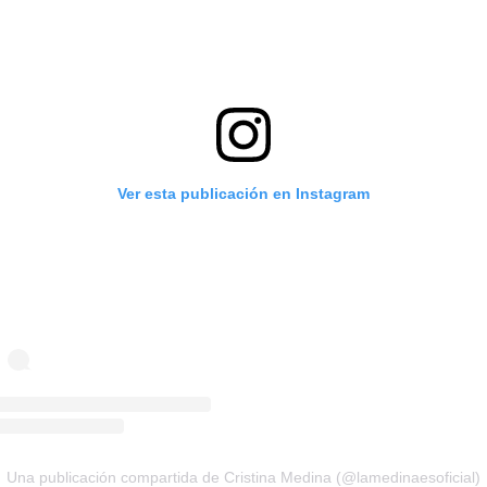
Ver esta publicación en Instagram
Una publicación compartida de Cristina Medina (@lamedinaesoficial)