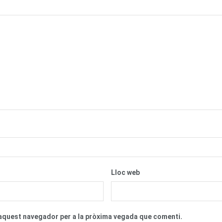
Lloc web
n aquest navegador per a la pròxima vegada que comenti.