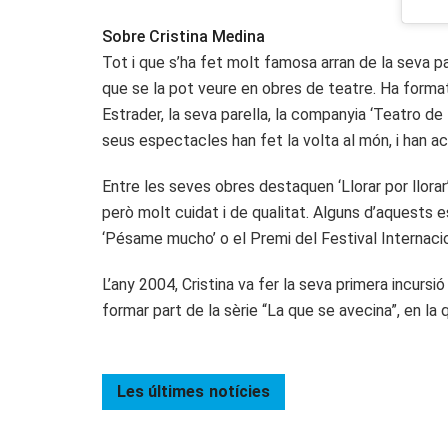
Sobre Cristina Medina
Tot i que s’ha fet molt famosa arran de la seva par
que se la pot veure en obres de teatre. Ha forma
Estrader, la seva parella, la companyia ‘Teatro 
seus espectacles han fet la volta al món, i han ac
Entre les seves obres destaquen ‘Llorar por llorar’
però molt cuidat i de qualitat. Alguns d’aquests
‘Pésame mucho’ o el Premi del Festival Internacio
L’any 2004, Cristina va fer la seva primera incursi
formar part de la sèrie “La que se avecina”, en la 
Les últimes
notícies