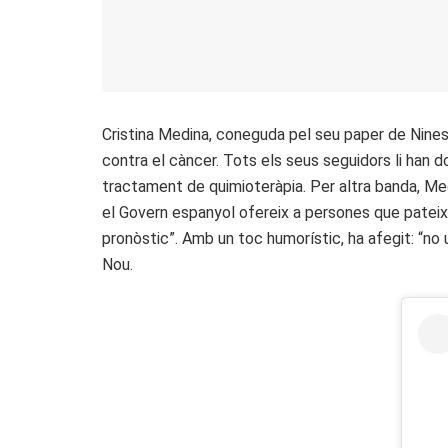
Cristina Medina, coneguda pel seu paper de Nines a
contra el càncer. Tots els seus seguidors li han d
tractament de quimioteràpia. Per altra banda, Me
el Govern espanyol ofereix a persones que pateixen
pronòstic”. Amb un toc humorístic, ha afegit: “no u
Nou.