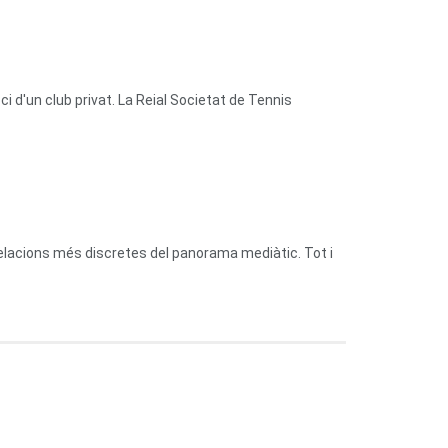
 d'un club privat. La Reial Societat de Tennis
relacions més discretes del panorama mediàtic. Tot i