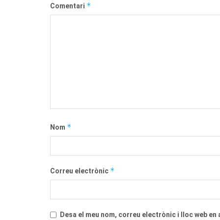
*
Comentari
*
Nom
*
Correu electrònic
Desa el meu nom, correu electrònic i lloc web e