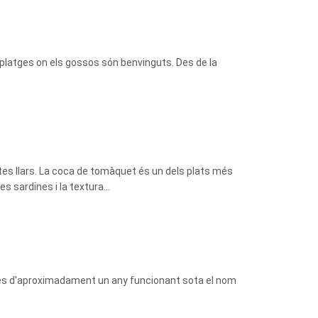
platges on els gossos són benvinguts. Des de la
tes llars. La coca de tomàquet és un dels plats més
 sardines i la textura...
prés d'aproximadament un any funcionant sota el nom