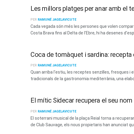
Les millors platges per anar amb el t
PER
RAMUNÉ JAGELAVICUTE
Cada vegada són més les persones que volen compartir
Costa Brava fins al Delta de l'Ebre, hi ha desenes d'esp
Coca de tomàquet i sardina: recepta d
PER
RAMUNÉ JAGELAVICUTE
Quan arriba l'estiu, les receptes senzilles, fresques
tradicionals de la gastronomia mediterrània, una elabo
El mític Sidecar recupera el seu no
PER
RAMUNÉ JAGELAVICUTE
El soterrani musical de la plaça Reial torna a recup
de Club Sauvage, els nous propietaris han anunciat que 