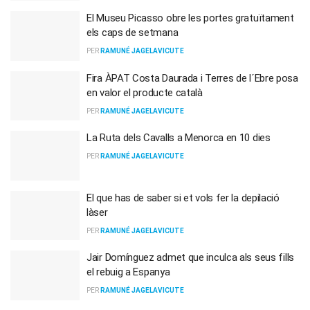
El Museu Picasso obre les portes gratuïtament
els caps de setmana
PER
RAMUNÉ JAGELAVICUTE
Fira ÀPAT Costa Daurada i Terres de l´Ebre posa
en valor el producte català
PER
RAMUNÉ JAGELAVICUTE
La Ruta dels Cavalls a Menorca en 10 dies
PER
RAMUNÉ JAGELAVICUTE
El que has de saber si et vols fer la depilació
làser
PER
RAMUNÉ JAGELAVICUTE
Jair Domínguez admet que inculca als seus fills
el rebuig a Espanya
PER
RAMUNÉ JAGELAVICUTE