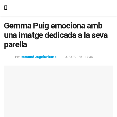
Gemma Puig emociona amb
una imatge dedicada a la seva
parella
Per
Ramuné Jagelavicute
02/09/2025 - 17:36