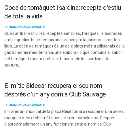
Coca de tomàquet i sardina: recepta d’estiu
de tota la vida
PER
RAMUNÉ JAGELAVICUTE
Quan arriba l'estiu, les receptes senzilles, fresques i elaborades
amb ingredients de temporada prenen protagonisme a moltes
llars. La coca de tomàquet és un dels plats més tradicionals de la
gastronomia mediterrània, una elaboració que combina el sabor
del tomàquet madur amb la intensitat de les sardines i la
textura...
El mític Sidecar recupera el seu nom
després d’un any com a Club Sauvage
PER
RAMUNÉ JAGELAVICUTE
El soterrani musical de la plaça Reial torna a recuperar una de les
marques més emblemàtiques de la nit barcelonina. Després
d'aproximadament un any funcionant sota el nom de Club