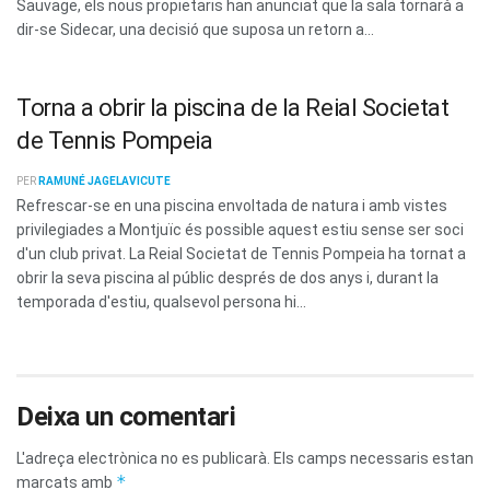
Sauvage, els nous propietaris han anunciat que la sala tornarà a
dir-se Sidecar, una decisió que suposa un retorn a...
Torna a obrir la piscina de la Reial Societat
de Tennis Pompeia
PER
RAMUNÉ JAGELAVICUTE
Refrescar-se en una piscina envoltada de natura i amb vistes
privilegiades a Montjuïc és possible aquest estiu sense ser soci
d'un club privat. La Reial Societat de Tennis Pompeia ha tornat a
obrir la seva piscina al públic després de dos anys i, durant la
temporada d'estiu, qualsevol persona hi...
Deixa un comentari
L'adreça electrònica no es publicarà.
Els camps necessaris estan
*
marcats amb