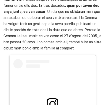
l’amor entre ells dos, fa tres dècades,
quan portaven deu
anys junts, es van casar
. Un dia que no oblidaran mai i que
ara acaben de celebrar el seu vintè aniversari. I la Gemma
ha volgut tenir un gest cap a la seva parella, publicant un
dibuix preciós de tots dos i la data que celebren. Perquè la
Gemma i el seu marit es van casar el 27 d’agost del 2005, ja
han passat 20 anys. I no només amb ell, també hi ha un altre
dibuix molt bonic amb la família al complet.