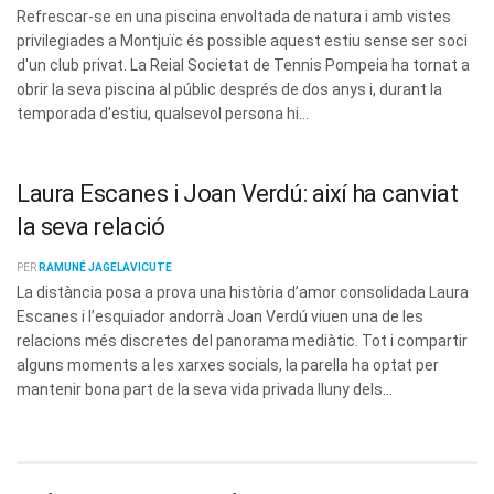
Refrescar-se en una piscina envoltada de natura i amb vistes
privilegiades a Montjuïc és possible aquest estiu sense ser soci
d'un club privat. La Reial Societat de Tennis Pompeia ha tornat a
obrir la seva piscina al públic després de dos anys i, durant la
temporada d'estiu, qualsevol persona hi...
Laura Escanes i Joan Verdú: així ha canviat
la seva relació
PER
RAMUNÉ JAGELAVICUTE
La distància posa a prova una història d’amor consolidada Laura
Escanes i l’esquiador andorrà Joan Verdú viuen una de les
relacions més discretes del panorama mediàtic. Tot i compartir
alguns moments a les xarxes socials, la parella ha optat per
mantenir bona part de la seva vida privada lluny dels...