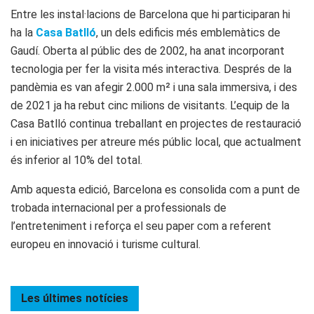
Entre les instal·lacions de Barcelona que hi participaran hi
ha la
Casa Batlló
, un dels edificis més emblemàtics de
Gaudí. Oberta al públic des de 2002, ha anat incorporant
tecnologia per fer la visita més interactiva. Després de la
pandèmia es van afegir 2.000 m² i una sala immersiva, i des
de 2021 ja ha rebut cinc milions de visitants. L’equip de la
Casa Batlló continua treballant en projectes de restauració
i en iniciatives per atreure més públic local, que actualment
és inferior al 10% del total.
Amb aquesta edició, Barcelona es consolida com a punt de
trobada internacional per a professionals de
l’entreteniment i reforça el seu paper com a referent
europeu en innovació i turisme cultural.
Les últimes
notícies