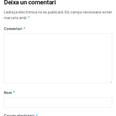
Deixa un comentari
L'adreça electrònica no es publicarà.
Els camps necessaris estan
*
marcats amb
*
Comentari
*
Nom
*
Correu electrònic