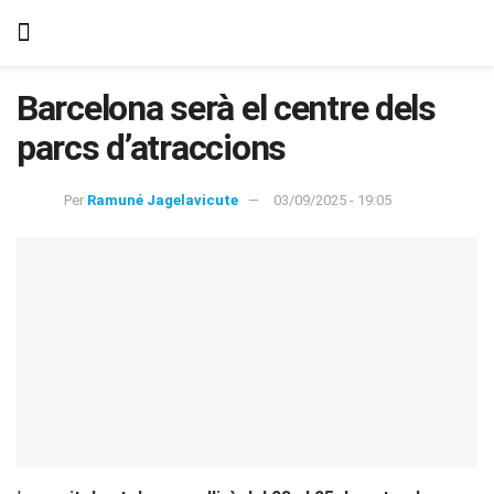
Barcelona serà el centre dels
parcs d’atraccions
Per
Ramuné Jagelavicute
03/09/2025 - 19:05