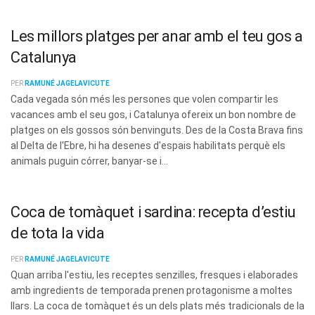
Les millors platges per anar amb el teu gos a
Catalunya
PER
RAMUNÉ JAGELAVICUTE
Cada vegada són més les persones que volen compartir les
vacances amb el seu gos, i Catalunya ofereix un bon nombre de
platges on els gossos són benvinguts. Des de la Costa Brava fins
al Delta de l'Ebre, hi ha desenes d'espais habilitats perquè els
animals puguin córrer, banyar-se i...
Coca de tomàquet i sardina: recepta d’estiu
de tota la vida
PER
RAMUNÉ JAGELAVICUTE
Quan arriba l'estiu, les receptes senzilles, fresques i elaborades
amb ingredients de temporada prenen protagonisme a moltes
llars. La coca de tomàquet és un dels plats més tradicionals de la