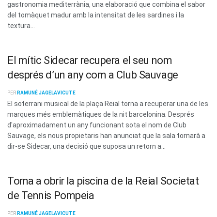
gastronomia mediterrània, una elaboració que combina el sabor
del tomàquet madur amb la intensitat de les sardines i la
textura...
El mític Sidecar recupera el seu nom
després d’un any com a Club Sauvage
PER
RAMUNÉ JAGELAVICUTE
El soterrani musical de la plaça Reial torna a recuperar una de les
marques més emblemàtiques de la nit barcelonina. Després
d'aproximadament un any funcionant sota el nom de Club
Sauvage, els nous propietaris han anunciat que la sala tornarà a
dir-se Sidecar, una decisió que suposa un retorn a...
Torna a obrir la piscina de la Reial Societat
de Tennis Pompeia
PER
RAMUNÉ JAGELAVICUTE