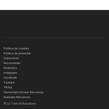
Política de cookies
Política de privacitat
Subscriu-te
Recomanats
Redactors
Instagram
Facebook
Youtube
TikTok
Sarrià-Sant Gervasi Barcelona
Eixample Barcelona
© La Torre de Barcelona