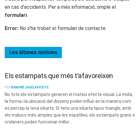
en cas d’accidents. Per a més informació, omple el
formulari
.
Error:
No s'ha trobat el formulari de contacte.
Les últimes
notícies
Els estampats que més t’afavoreixen
PER
RAMUNÉ JAGELAVICUTE
No tots els estampats generen el mateix efecte visual. La mida,
la forma i la ubicació del disseny poden influir en la manera com
es percep la teva silueta. Si tens una silueta tipus triangle, amb
els malucs més amples que les espatlles, els estampats grans o
cridaners poden funcionar millor...