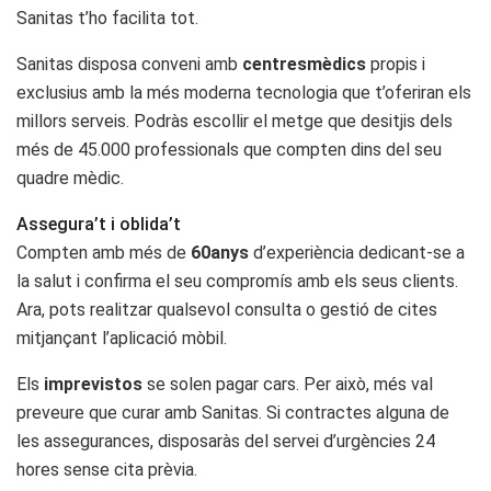
Sanitas t’ho facilita tot.
Sanitas disposa conveni amb
centresmèdics
propis i
exclusius amb la més moderna tecnologia que t’oferiran els
millors serveis. Podràs escollir el metge que desitjis dels
més de 45.000 professionals que compten dins del seu
quadre mèdic.
Assegura’t i oblida’t
Compten amb més de
60anys
d’experiència dedicant-se a
la salut i confirma el seu compromís amb els seus clients.
Ara, pots realitzar qualsevol consulta o gestió de cites
mitjançant l’aplicació mòbil.
Els
imprevistos
se solen pagar cars. Per això, més val
preveure que curar amb Sanitas. Si contractes alguna de
les assegurances, disposaràs del servei d’urgències 24
hores sense cita prèvia.