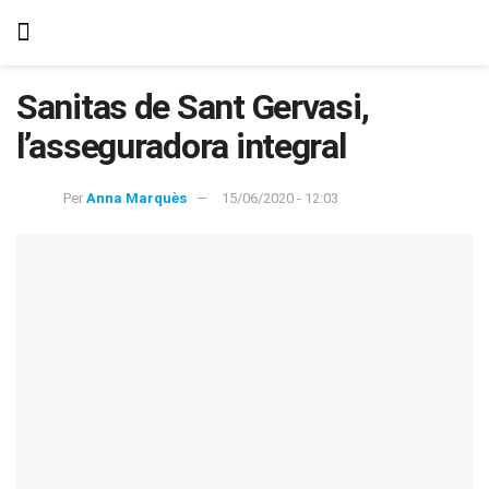
Sanitas de Sant Gervasi,
l’asseguradora integral
Per
Anna Marquès
15/06/2020 - 12:03