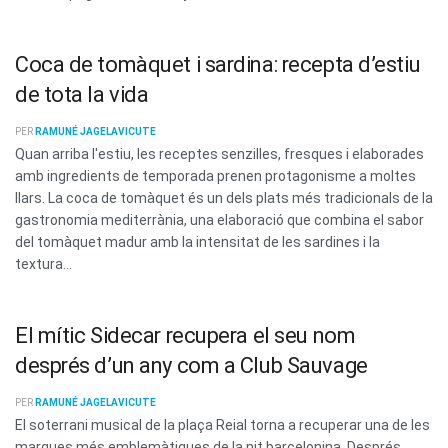
Coca de tomàquet i sardina: recepta d’estiu
de tota la vida
PER
RAMUNÉ JAGELAVICUTE
Quan arriba l'estiu, les receptes senzilles, fresques i elaborades
amb ingredients de temporada prenen protagonisme a moltes
llars. La coca de tomàquet és un dels plats més tradicionals de la
gastronomia mediterrània, una elaboració que combina el sabor
del tomàquet madur amb la intensitat de les sardines i la
textura...
El mític Sidecar recupera el seu nom
després d’un any com a Club Sauvage
PER
RAMUNÉ JAGELAVICUTE
El soterrani musical de la plaça Reial torna a recuperar una de les
marques més emblemàtiques de la nit barcelonina. Després