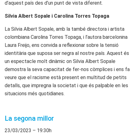
d’aquest país des d’un punt de vista diferent.
Silvia Albert Sopale i Carolina Torres Topaga
La Silvia Albert Sopale, amb la també directora i artista
colombiana Carolina Torres Topaga, i l’autora barcelonina
Laura Freijo, ens convida a reflexionar sobre la tensió
identitària que suposa ser negra al nostre país. Aquest és
un espectacle molt dinàmic on Silvia Albert Sopale
demostra la seva capacitat de fer-nos còmplices i ens fa
veure que el racisme està present en multitud de petits
detalls, que impregna la societat i que és palpable en les
situacions més quotidianes.
La segona millor
23/03/2023 – 19:30h