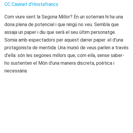
CC Casinet d’Hostafrancs
Com viure sent la Segona Millor? En un soterrani hi ha una
dona plena de potencial i que ningú no veu. Sembla que
assaja un paper i diu que serà el seu últim personatge.
Somia amb espectadors per aquest darrer paper: el d’una
protagonista de mentida. Una munió de veus parlen a través
d’ella: són les segones millors que, com ella, sense saber-
ho sustenten el Món d’una manera discreta, poètica i
necessària.