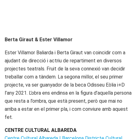
Berta Giraut & Ester Villamor
Ester Villamor Baliarda i Berta Giraut van coincidir com a
ajudant de direcció i actriu de repartiment en diversos
projectes teatrals. Fruit de la seva connexió van decidir
treballar com a tàndem. La segona millor, el seu primer
projecte, va ser guanyador de la beca Odisseu Eòlia i+D
l’any 2021. L’obra ens endinsa en la figura d’aquella persona
que resta a l’ombra, que està present, però que mai no
arriba a estar en el primer pla, i com conviure amb aquest
fet.
CENTRE CULTURAL ALBAREDA
Centre Cultural Albareda | Barcelona Districte Cultural