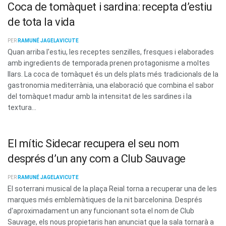
Coca de tomàquet i sardina: recepta d’estiu
de tota la vida
PER
RAMUNÉ JAGELAVICUTE
Quan arriba l'estiu, les receptes senzilles, fresques i elaborades
amb ingredients de temporada prenen protagonisme a moltes
llars. La coca de tomàquet és un dels plats més tradicionals de la
gastronomia mediterrània, una elaboració que combina el sabor
del tomàquet madur amb la intensitat de les sardines i la
textura...
El mític Sidecar recupera el seu nom
després d’un any com a Club Sauvage
PER
RAMUNÉ JAGELAVICUTE
El soterrani musical de la plaça Reial torna a recuperar una de les
marques més emblemàtiques de la nit barcelonina. Després
d'aproximadament un any funcionant sota el nom de Club
Sauvage, els nous propietaris han anunciat que la sala tornarà a