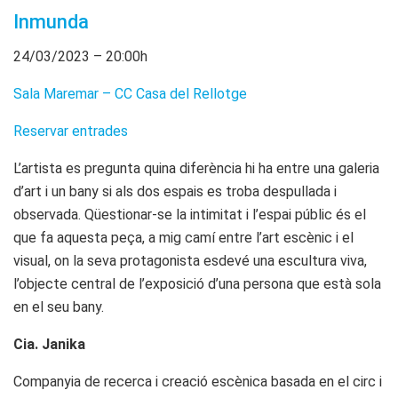
Inmunda
24/03/2023 – 20:00h
Sala Maremar – CC Casa del Rellotge
Reservar entrades
L’artista es pregunta quina diferència hi ha entre una galeria
d’art i un bany si als dos espais es troba despullada i
observada. Qüestionar-se la intimitat i l’espai públic és el
que fa aquesta peça, a mig camí entre l’art escènic i el
visual, on la seva protagonista esdevé una escultura viva,
l’objecte central de l’exposició d’una persona que està sola
en el seu bany.
Cia. Janika
Companyia de recerca i creació escènica basada en el circ i