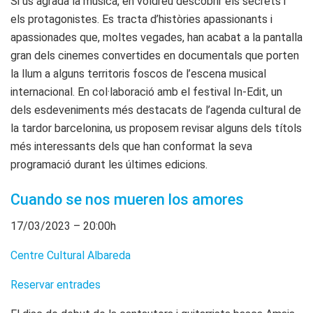
Si us agrada la música, en voldreu descobrir els secrets i
els protagonistes. Es tracta d’històries apassionants i
apassionades que, moltes vegades, han acabat a la pantalla
gran dels cinemes convertides en documentals que porten
la llum a alguns territoris foscos de l’escena musical
internacional. En col·laboració amb el festival In-Edit, un
dels esdeveniments més destacats de l’agenda cultural de
la tardor barcelonina, us proposem revisar alguns dels títols
més interessants dels que han conformat la seva
programació durant les últimes edicions.
Cuando se nos mueren los amores
17/03/2023 – 20:00h
Centre Cultural Albareda
Reservar entrades