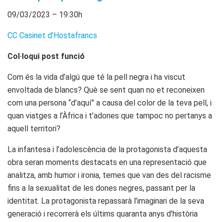
09/03/2023 – 19:30h
CC Casinet d’Hostafrancs
Col·loqui post funció
Com és la vida d’algú que té la pell negra i ha viscut
envoltada de blancs? Què se sent quan no et reconeixen
com una persona “d’aquí” a causa del color de la teva pell, i
quan viatges a l’Àfrica i t’adones que tampoc no pertanys a
aquell territori?
La infantesa i l’adolescència de la protagonista d’aquesta
obra seran moments destacats en una representació que
analitza, amb humor i ironia, temes que van des del racisme
fins a la sexualitat de les dones negres, passant per la
identitat. La protagonista repassarà l’imaginari de la seva
generació i recorrerà els últims quaranta anys d’història