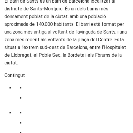
El Barri de Sants és un barri de Barcelona localitzat al
districte de Sants-Montjuïc. És un dels barris més
densament poblat de la ciutat, amb una població
aproximada de 140.000 habitants. El barri està format per
una zona més antiga al voltant de l’avinguda de Sants, i una
zona més recent als voltants de la plaça del Centre. Està
situat a l’extrem sud-oest de Barcelona, entre l’Hospitalet
de Llobregat, el Poble Sec, la Bordeta i els Fòrums de la
ciutat.
Contingut