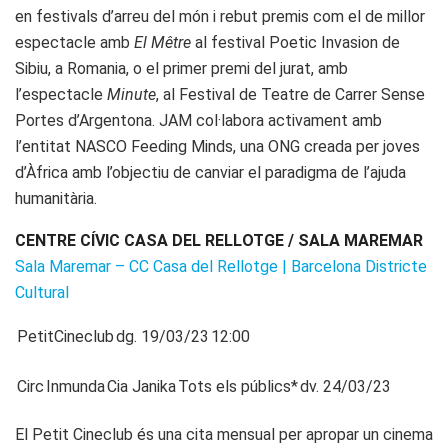
en festivals d’arreu del món i rebut premis com el de millor
espectacle amb
El Mêtre
al festival Poetic Invasion de
Sibiu, a Romania, o el primer premi del jurat, amb
l’espectacle
Minute
, al Festival de Teatre de Carrer Sense
Portes d’Argentona. JAM col·labora activament amb
l’entitat NASCO Feeding Minds, una ONG creada per joves
d’Àfrica amb l’objectiu de canviar el paradigma de l’ajuda
humanitària.
CENTRE CÍVIC CASA DEL RELLOTGE / SALA MAREMAR
Sala Maremar – CC Casa del Rellotge | Barcelona Districte
Cultural
PetitCineclub
dg. 19/03/23
12:00
Circ
Inmunda
Cia Janika
Tots els públics*
dv. 24/03/23
El Petit Cineclub és una cita mensual per apropar un cinema