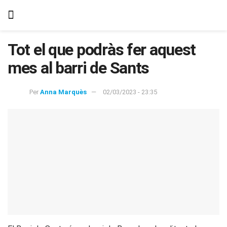
Tot el que podràs fer aquest
mes al barri de Sants
Per
Anna Marquès
02/03/2023 - 23:35