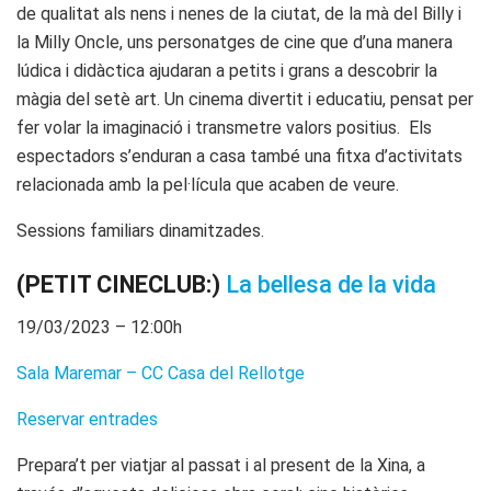
de qualitat als nens i nenes de la ciutat, de la mà del Billy i
la Milly Oncle, uns personatges de cine que d’una manera
lúdica i didàctica ajudaran a petits i grans a descobrir la
màgia del setè art. Un cinema divertit i educatiu, pensat per
fer volar la imaginació i transmetre valors positius. Els
espectadors s’enduran a casa també una fitxa d’activitats
relacionada amb la pel·lícula que acaben de veure.
Sessions familiars dinamitzades.
(PETIT CINECLUB:)
La bellesa de la vida
19/03/2023 – 12:00h
Sala Maremar – CC Casa del Rellotge
Reservar entrades
Prepara’t per viatjar al passat i al present de la Xina, a