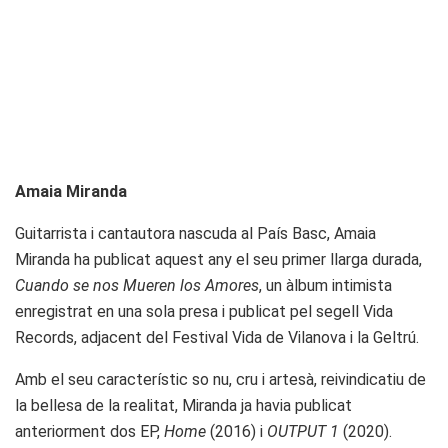
Amaia Miranda
Guitarrista i cantautora nascuda al País Basc, Amaia
Miranda ha publicat aquest any el seu primer llarga durada,
Cuando se nos Mueren los Amores
, un àlbum intimista
enregistrat en una sola presa i publicat pel segell Vida
Records, adjacent del Festival Vida de Vilanova i la Geltrú.
Amb el seu característic so nu, cru i artesà, reivindicatiu de
la bellesa de la realitat, Miranda ja havia publicat
anteriorment dos EP,
Home
(2016) i
OUTPUT 1
(2020).