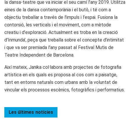
la dansa-teatre que va iniciar el seu camí l’any 2019. Utilitza
eines de la dansa contemporània i el butô, i té com a
objectiu treballar a través de l’impuls i l’espai. Fusiona la
contorsió, les verticals i el moviment, com a mètode
creatiu i d’exploració. Actualment es troba en la creació
d’Inmunda’, peça que treballa sobre el concepte d’intimitat
i que va ser premiada l’any passat al Festival Mutis de
Teatre Independent de Barcelona.
Així mateix, Janika col·labora amb projectes de fotografia
artística en els quals es proposa al cos com a paisatge,
tant en entorns naturals com urbans amb la voluntat de
vincular els processos escènics, fotogràfics i performatius.
Les últimes
notícies