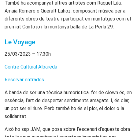
També ha acompanyat altres artistes com Raquel Lúa,
Amaia Romero o Queralt Lahoz, composant música per a
diferents obres de teatre i participat en muntatges com el
premiat Canto jo i la muntanya balla de La Perla 29.
Le Voyage
25/03/2023 – 17:30h
Centre Cultural Albareda
Reservar entrades
A banda de ser una tècnica humorística, fer de clown és, en
essència, l’art de despertar sentiments amagats. I, és clar,
un pot ser el riure. Però també ho és el plor, el dolor o la
solidaritat.
Això ho sap JAM, que posa sobre l’escenari d’aquesta obra