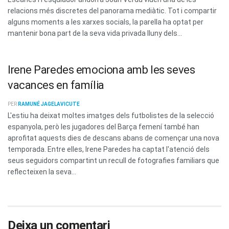
relacions més discretes del panorama mediàtic. Tot i compartir
alguns moments a les xarxes socials, la parella ha optat per
mantenir bona part de la seva vida privada lluny dels...
Irene Paredes emociona amb les seves
vacances en família
PER
RAMUNÉ JAGELAVICUTE
L'estiu ha deixat moltes imatges dels futbolistes de la selecció
espanyola, però les jugadores del Barça femení també han
aprofitat aquests dies de descans abans de començar una nova
temporada. Entre elles, Irene Paredes ha captat l'atenció dels
seus seguidors compartint un recull de fotografies familiars que
reflecteixen la seva...
Deixa un comentari