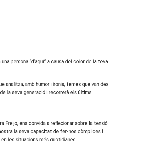
 una persona “d’aquí” a causa del color de la teva
e analitza, amb humor i ironia, temes que van des
 de la seva generació i recorrerà els últims
a Freijo, ens convida a reflexionar sobre la tensió
mostra la seva capacitat de fer-nos còmplices i
 en les situacions més quotidianes.