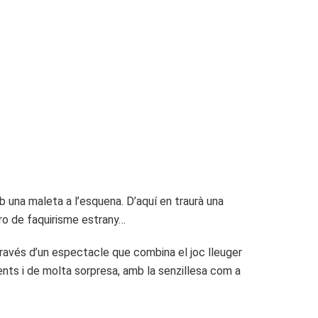
 una maleta a l’esquena. D’aquí en traurà una
ero de faquirisme estrany…
 través d’un espectacle que combina el joc lleuger
ments i de molta sorpresa, amb la senzillesa com a