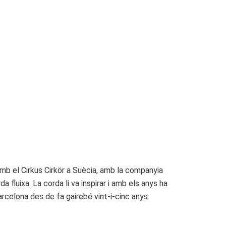
amb el Cirkus Cirkör a Suècia, amb la companyia
fluixa. La corda li va inspirar i amb els anys ha
arcelona des de fa gairebé vint-i-cinc anys.