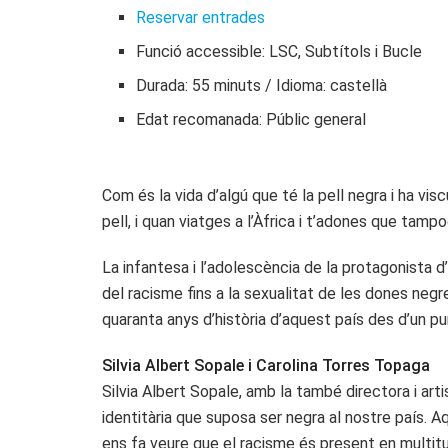
Reservar entrades
Funció accessible: LSC, Subtítols i Bucle
Durada: 55 minuts / Idioma: castellà
Edat recomanada: Públic general
Com és la vida d’algú que té la pell negra i ha v
pell, i quan viatges a l’Àfrica i t’adones que tampo
La infantesa i l’adolescència de la protagonista
del racisme fins a la sexualitat de les dones negre
quaranta anys d’història d’aquest país des d’un pu
Silvia Albert Sopale i Carolina Torres Topaga
Silvia Albert Sopale, amb la també directora i arti
identitària que suposa ser negra al nostre país. 
ens fa veure que el racisme és present en multitu