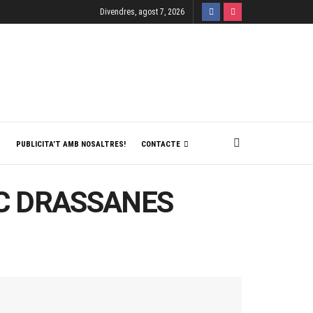
Divendres, agost 7, 2026
T
PUBLICITA’T AMB NOSALTRES!
CONTACTE
ÍVIC DRASSANES