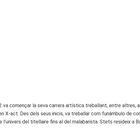
 va començar la seva carrera artística treballant, entre altres, 
-act. Des dels seus inicis, va treballar com funámbulo de corda 
nivers del titellaire fins al del malabarista. Stets resideix a B