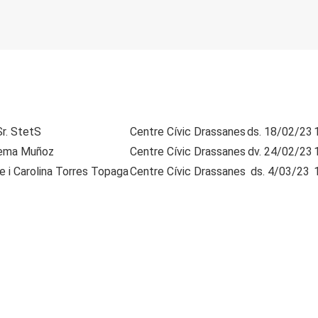
Sr. StetS
Centre Cívic Drassanes
ds. 18/02/23
ema Muñoz
Centre Cívic Drassanes
dv. 24/02/23
le i Carolina Torres Topaga
Centre Cívic Drassanes
ds. 4/03/23