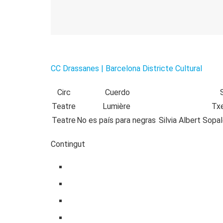
CC Drassanes | Barcelona Districte Cultural
Circ
Cuerdo
Teatre
Lumière
Tx
Teatre
No es país para negras
Silvia Albert Sopa
Contingut