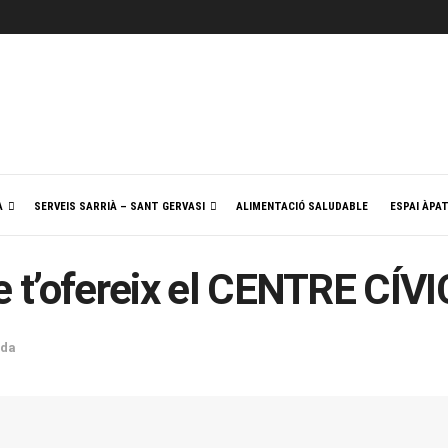
A
SERVEIS SARRIÀ – SANT GERVASI
ALIMENTACIÓ SALUDABLE
ESPAI ÀPA
que t’ofereix el CENTRE C
da