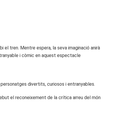
bi el tren. Mentre espera, la seva imaginació anirà
entranyable i còmic en aquest espectacle
personatges divertits, curiosos i entranyables.
rebut el reconeixement de la crítica arreu del món