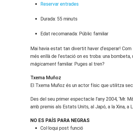
Reservar entrades
Durada: 55 minuts
Edat recomanada: Públic familiar
Mai havia estat tan divertit haver d’esperar! Com 
més enllà de l’estació on es troba: una bombeta, 
màgicament
familiar. Puges al tren?
Txema Muñoz
El Txema Muñoz és un actor físic que utilitza sec
Des del seu primer espectacle l’any 2004, ‘Mr. Mà
amb premis als Estats Units, al Japó, a la Xina, a 
NO ES PAÍS PARA NEGRAS
Col·loqui post funció