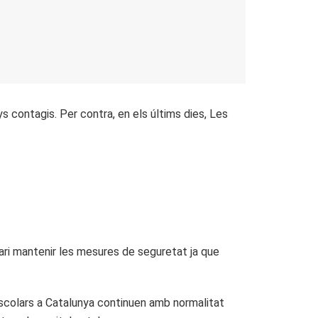
s contagis. Per contra, en els últims dies, Les
ri mantenir les mesures de seguretat ja que
 escolars a Catalunya continuen amb normalitat