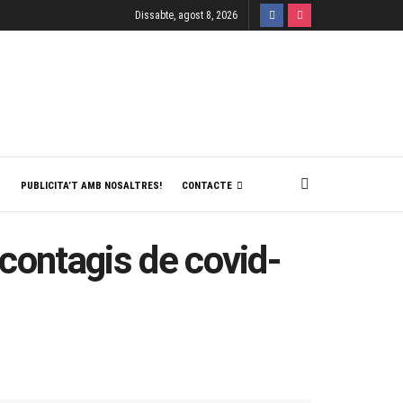
Dissabte, agost 8, 2026
T
PUBLICITA’T AMB NOSALTRES!
CONTACTE
 contagis de covid-