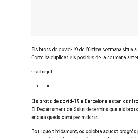
Els brots de covid-19 de l’última setmana situa a
Corts ha duplicat els positius de la setmana anter
Contingut
Els brots de covid-19 a Barcelona estan contro
El Departament de Salut determina que els brots
encara queda camí per millorar.
Tot i que tímidament, es celebra aquest progrés p