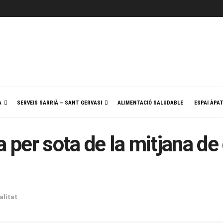
A
SERVEIS SARRIÀ – SANT GERVASI
ALIMENTACIÓ SALUDABLE
ESPAI ÀPA
a per sota de la mitjana de
alitat