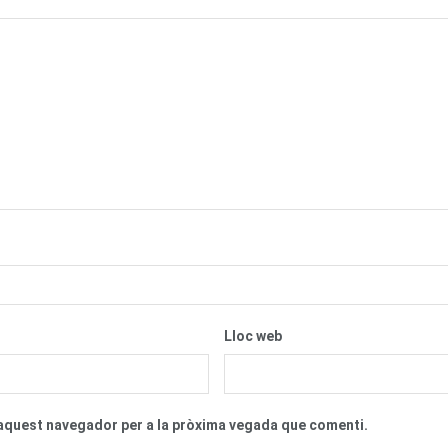
Lloc web
n aquest navegador per a la pròxima vegada que comenti.