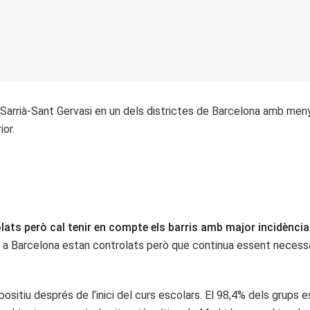
 Sarrià-Sant Gervasi en un dels districtes de Barcelona amb meny
ior.
lats però cal tenir en compte els barris amb major incidència
 a Barcelona estan controlats però que continua essent necessa
ositiu després de l’inici del curs escolars. El 98,4% dels grups