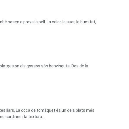
bé posen a prova la pell. La calor, la suor, la humitat,
platges on els gossos són benvinguts. Des de la
tes llars. La coca de tomàquet és un dels plats més
 sardines i la textura...