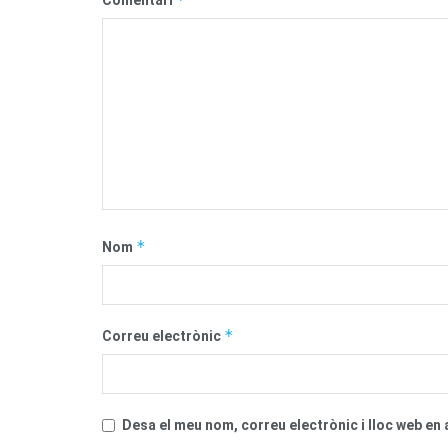
*
Nom
*
Correu electrònic
Desa el meu nom, correu electrònic i lloc web e