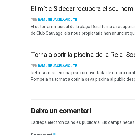
El mític Sidecar recupera el seu no
PER
RAMUNÉ JAGELAVICUTE
El soterrani musical de la plaça Reial torna a recup
de Club Sauvage, els nous propietaris han anunciat que 
Torna a obrir la piscina de la Reial 
PER
RAMUNÉ JAGELAVICUTE
Refrescar-se en una piscina envoltada de natura i amb 
Pompeia ha tornat a obrir la seva piscina al públic des
Deixa un comentari
L'adreça electrònica no es publicarà.
Els camps neces
*
Comentari