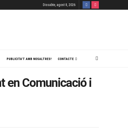
Dissabte, agost 8, 2026
T
PUBLICITA’T AMB NOSALTRES!
CONTACTE
nt en Comunicació i