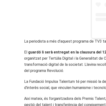
La periodista a més d’aquest programa de TV3 tamb
El
guardó li serà entregat en la clausura del 
organitzat per Tertúlia Digital i la Generalitat d
transformació digital de la societat. Llavina reco
del programa Revolució.
La Fundació Impulsa Talentum té per missió la de
d’interès social, que vinculen humanisme i tecnolo
Així mateix, és l’organitzadora dels Premis Talen
gestió del talent i transferència del coneixement