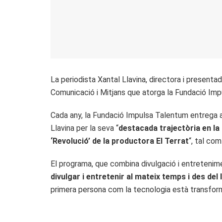
La periodista Xantal Llavina, directora i present
Comunicació i Mitjans que atorga la Fundació Im
Cada any, la Fundació Impulsa Talentum entrega a
Llavina per la seva “
destacada trajectòria en la 
‘Revolució’ de la productora El Terrat
“, tal co
El programa, que combina divulgació i entretenim
divulgar i entretenir al mateix temps i des del
primera persona com la tecnologia està transfor