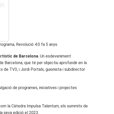
rograma, Revolució 4.0 fa 5 anys.
Artístic de Barcelona
. Un esdeveniment
de Barcelona, que té per objectiu aprofundir en la
 de TV3, i Jordi Portals, guionista i subdirector
gació de programes, iniciatives i projectes
es com la Càtedra Impulsa Talentum, els summits de
a seva edició el 2023.