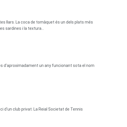
tes llars. La coca de tomàquet és un dels plats més
 sardines i la textura...
prés d'aproximadament un any funcionant sota el nom
 d'un club privat. La Reial Societat de Tennis