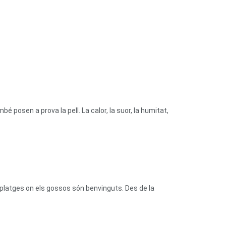
bé posen a prova la pell. La calor, la suor, la humitat,
platges on els gossos són benvinguts. Des de la