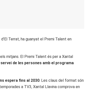
 d’El Terrat, ha guanyat el Premi Talent en
s mitjans. El Premi Talent és per a Xantal
 al servei de les persones amb el programa
ns espera fins al 2030
. Les claus del format són
 temporades a TV3, Xantal Llavina comprova en