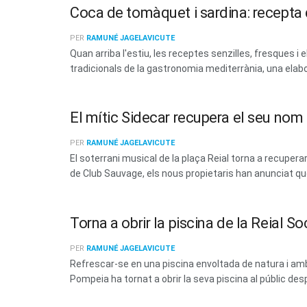
Coca de tomàquet i sardina: recepta d
PER
RAMUNÉ JAGELAVICUTE
Quan arriba l'estiu, les receptes senzilles, fresques
tradicionals de la gastronomia mediterrània, una elabo
El mític Sidecar recupera el seu no
PER
RAMUNÉ JAGELAVICUTE
El soterrani musical de la plaça Reial torna a recup
de Club Sauvage, els nous propietaris han anunciat que 
Torna a obrir la piscina de la Reial 
PER
RAMUNÉ JAGELAVICUTE
Refrescar-se en una piscina envoltada de natura i amb 
Pompeia ha tornat a obrir la seva piscina al públic des