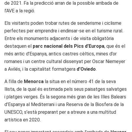
de 2021. Fa la predicció arran de la possible arribada de
l’AVE a la regió.
Els visitants poden trobar rutes de senderisme i ciclisme
perfectes per emprendre i endinsar-se en el turisme rural.
Entre els monuments adjacents i de visita obligatòria
destaquen el
parc nacional dels Pics d’Europa
, que és el
més antic d’Espanya, antics castres cèltics, mines d’or
romanes i un centre cultural dissenyat per Oscar Niemeyer
a Avilés, i la capitalitat formatgera
d’Oviedo
.
A l’illa de
Menorca
la situa en el número 41 de la seva
llista, de la qual és estimada pels seus paisatges salvatges
i platges verges. És la segona més gran de les Illes Balears
d’Espanya al Mediterrani i una Reserva de la Biosfera de la
UNESCO, s’està preparant per a atreure a una multitud
artística en 2020.