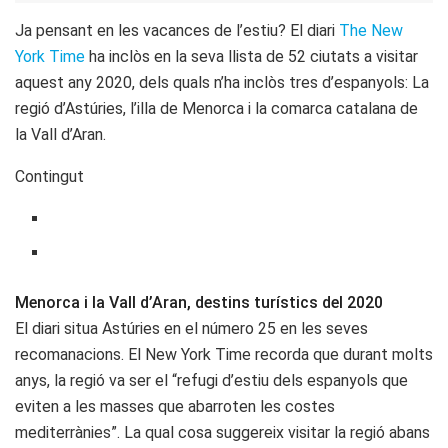
Ja pensant en les vacances de l’estiu? El diari
The New
York Time
ha inclòs en la seva llista de 52 ciutats a visitar
aquest any 2020, dels quals n’ha inclòs tres d’espanyols: La
regió d’Astúries, l’illa de Menorca i la comarca catalana de
la Vall d’Aran.
Contingut
Menorca i la Vall d’Aran, destins turístics del 2020
El diari situa Astúries en el número 25 en les seves
recomanacions. El New York Time recorda que durant molts
anys, la regió va ser el “refugi d’estiu dels espanyols que
eviten a les masses que abarroten les costes
mediterrànies”. La qual cosa suggereix visitar la regió abans