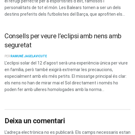
el refugi perfecte per a esportistes d’elit, famosos i
personalitats de tot el món. Les Balears tornen a ser un dels
destins preferits dels futbolistes del Barça, que aprofiten els...
Consells per veure l’eclipsi amb nens amb
seguretat
PER
RAMUNÉ JAGELAVICUTE
L’eclipsi solar del 12 d’agost serà una experiència única per viure
en família, però també exigirà extremar les precaucions,
especialment amb els més petits. El missatge principal és clar:
els nens no han de mirar mai el Sol directament i només ho
poden fer amb ulleres homologades amb la norma...
Deixa un comentari
L'adreça electrònica no es publicarà.
Els camps necessaris estan