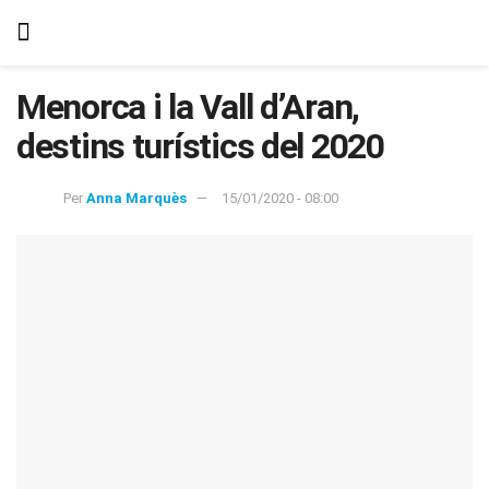
Menorca i la Vall d’Aran,
destins turístics del 2020
Per
Anna Marquès
15/01/2020 - 08:00