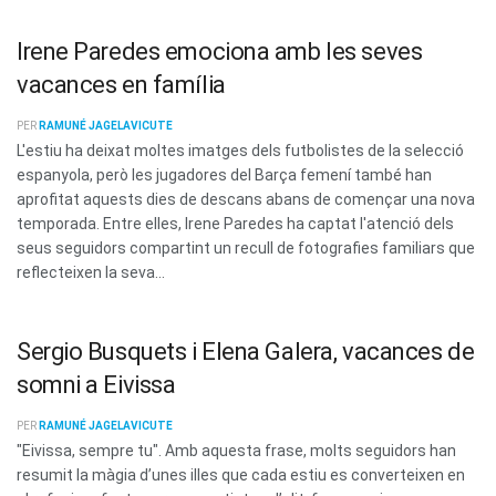
Irene Paredes emociona amb les seves
vacances en família
PER
RAMUNÉ JAGELAVICUTE
L'estiu ha deixat moltes imatges dels futbolistes de la selecció
espanyola, però les jugadores del Barça femení també han
aprofitat aquests dies de descans abans de començar una nova
temporada. Entre elles, Irene Paredes ha captat l'atenció dels
seus seguidors compartint un recull de fotografies familiars que
reflecteixen la seva...
Sergio Busquets i Elena Galera, vacances de
somni a Eivissa
PER
RAMUNÉ JAGELAVICUTE
"Eivissa, sempre tu". Amb aquesta frase, molts seguidors han
resumit la màgia d’unes illes que cada estiu es converteixen en