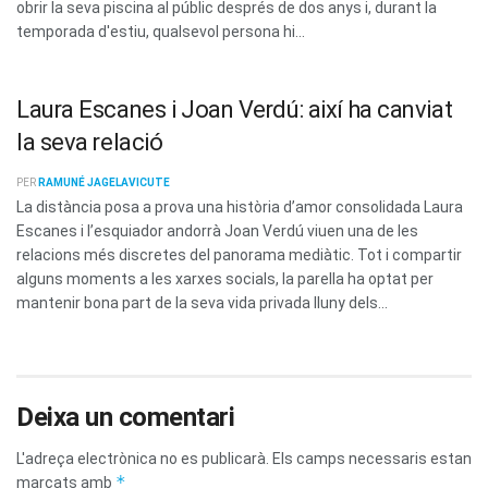
obrir la seva piscina al públic després de dos anys i, durant la
temporada d'estiu, qualsevol persona hi...
Laura Escanes i Joan Verdú: així ha canviat
la seva relació
PER
RAMUNÉ JAGELAVICUTE
La distància posa a prova una història d’amor consolidada Laura
Escanes i l’esquiador andorrà Joan Verdú viuen una de les
relacions més discretes del panorama mediàtic. Tot i compartir
alguns moments a les xarxes socials, la parella ha optat per
mantenir bona part de la seva vida privada lluny dels...
Deixa un comentari
L'adreça electrònica no es publicarà.
Els camps necessaris estan
*
marcats amb