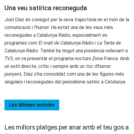
Una veu satírica reconeguda
Joel Díaz és conegut per la seva trajectòria en el món de la
comunicació i l’humor. Ha estat una de les veus més
reconegudes a
Catalunya Ràdio
, especialment en
programes com
El matí de Catalunya Ràdio
i
La Tarda de
Catalunya Ràdio
. També ha tingut una presència rellevant a
TV3
, on va presentar el programa nocturn
Zona Franca
. Amb
un estil directe, crític i sempre amb un toc d’humor
punyent, Díaz s’ha consolidat com una de les figures més
singulars i reconegudes del periodisme satíric a Catalunya.
Les últimes
notícies
Les millors platges per anar amb el teu gos a