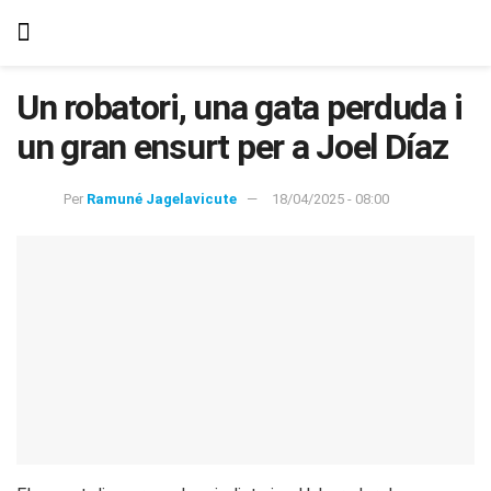
Un robatori, una gata perduda i
un gran ensurt per a Joel Díaz
Per
Ramuné Jagelavicute
18/04/2025 - 08:00