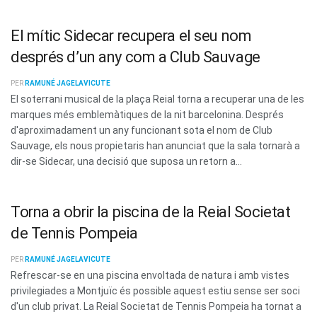
El mític Sidecar recupera el seu nom
després d’un any com a Club Sauvage
PER
RAMUNÉ JAGELAVICUTE
El soterrani musical de la plaça Reial torna a recuperar una de les
marques més emblemàtiques de la nit barcelonina. Després
d'aproximadament un any funcionant sota el nom de Club
Sauvage, els nous propietaris han anunciat que la sala tornarà a
dir-se Sidecar, una decisió que suposa un retorn a...
Torna a obrir la piscina de la Reial Societat
de Tennis Pompeia
PER
RAMUNÉ JAGELAVICUTE
Refrescar-se en una piscina envoltada de natura i amb vistes
privilegiades a Montjuïc és possible aquest estiu sense ser soci
d'un club privat. La Reial Societat de Tennis Pompeia ha tornat a