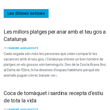
Les últimes
notícies
Les millors platges per anar amb el teu gos a
Catalunya
PER
RAMUNÉ JAGELAVICUTE
Cada vegada són més les persones que volen compartir les
vacances amb el seu gos, i Catalunya ofereix un bon nombre de
platges on els gossos són benvinguts. Des de la Costa Brava fins
al Delta de l'Ebre, hi ha desenes d'espais habilitats perquè els
animals puguin córrer, banyar-se i...
Coca de tomàquet i sardina: recepta d’estiu
de tota la vida
PER
RAMUNÉ JAGELAVICUTE