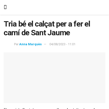
Tria bé el calçat per a fer el
camí de Sant Jaume
Per
Anna Marquès
04/08/2023 - 11:01