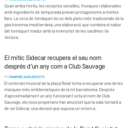
Quan arriba l'estiu, les receptes senzilles, fresques i elaborades
amb ingredients de temporada prenen protagonisme a moltes
llars. La coca de tomàquet és un dels plats més tradicionals de la
gastronomia mediterrània, una elaboració que combina el sabor
del tomàquet madur amb la intensitat de les sardines i la
textura...
El mític Sidecar recupera el seu nom
després d’un any com a Club Sauvage
PER
RAMUNÉ JAGELAVICUTE
El soterrani musical de la plaça Reial torna a recuperar una de les
marques més emblemàtiques de la nit barcelonina. Després
d'aproximadament un any funcionant sota el nom de Club
Sauvage, els nous propietaris han anunciat que la sala tornarà a
dir-se Sidecar, una decisió que suposa un retorn a...