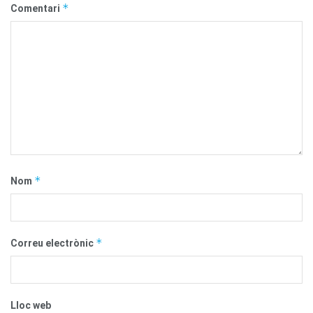
*
Comentari
*
Nom
*
Correu electrònic
Lloc web