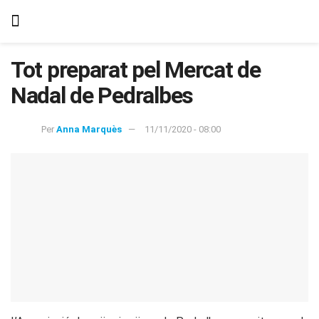
Tot preparat pel Mercat de
Nadal de Pedralbes
Per
Anna Marquès
11/11/2020 - 08:00