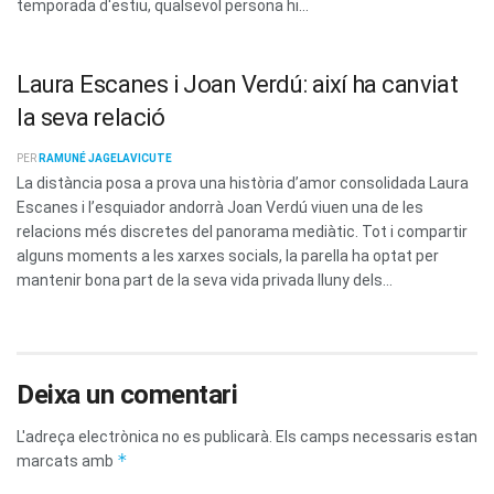
temporada d'estiu, qualsevol persona hi...
Laura Escanes i Joan Verdú: així ha canviat
la seva relació
PER
RAMUNÉ JAGELAVICUTE
La distància posa a prova una història d’amor consolidada Laura
Escanes i l’esquiador andorrà Joan Verdú viuen una de les
relacions més discretes del panorama mediàtic. Tot i compartir
alguns moments a les xarxes socials, la parella ha optat per
mantenir bona part de la seva vida privada lluny dels...
Deixa un comentari
L'adreça electrònica no es publicarà.
Els camps necessaris estan
*
marcats amb