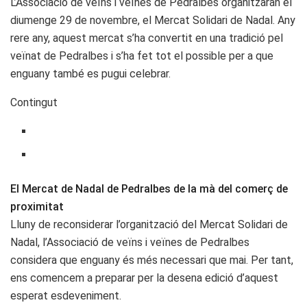
L’Associació de veïns i veïnes de Pedralbes organitzaran el
diumenge 29 de novembre, el Mercat Solidari de Nadal. Any
rere any, aquest mercat s’ha convertit en una tradició pel
veïnat de Pedralbes i s’ha fet tot el possible per a que
enguany també es pugui celebrar.
Contingut
El Mercat de Nadal de Pedralbes de la mà del comerç de
proximitat
Lluny de reconsiderar l’organització del Mercat Solidari de
Nadal, l’Associació de veïns i veïnes de Pedralbes
considera que enguany és més necessari que mai. Per tant,
ens comencem a preparar per la desena edició d’aquest
esperat esdeveniment.