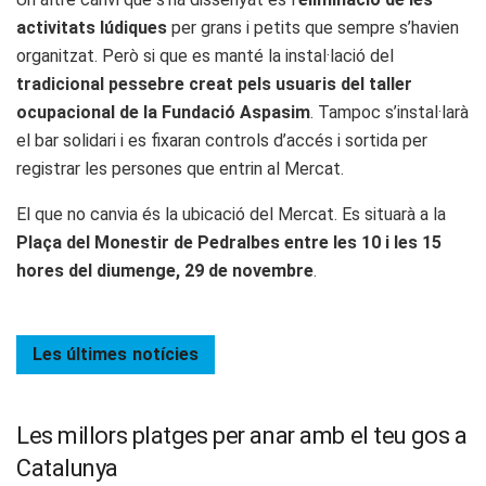
activitats lúdiques
per grans i petits que sempre s’havien
organitzat. Però si que es manté la instal·lació del
tradicional pessebre creat pels usuaris del taller
ocupacional de la Fundació Aspasim
. Tampoc s’instal·larà
el bar solidari i es fixaran controls d’accés i sortida per
registrar les persones que entrin al Mercat.
El que no canvia és la ubicació del Mercat. Es situarà a la
Plaça del Monestir de Pedralbes entre les 10 i les 15
hores del diumenge, 29 de novembre
.
Les últimes
notícies
Les millors platges per anar amb el teu gos a
Catalunya