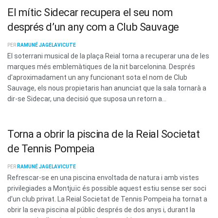
El mític Sidecar recupera el seu nom
després d’un any com a Club Sauvage
PER
RAMUNÉ JAGELAVICUTE
El soterrani musical de la plaça Reial torna a recuperar una de les
marques més emblemàtiques de la nit barcelonina. Després
d'aproximadament un any funcionant sota el nom de Club
Sauvage, els nous propietaris han anunciat que la sala tornarà a
dir-se Sidecar, una decisió que suposa un retorn a...
Torna a obrir la piscina de la Reial Societat
de Tennis Pompeia
PER
RAMUNÉ JAGELAVICUTE
Refrescar-se en una piscina envoltada de natura i amb vistes
privilegiades a Montjuïc és possible aquest estiu sense ser soci
d'un club privat. La Reial Societat de Tennis Pompeia ha tornat a
obrir la seva piscina al públic després de dos anys i, durant la