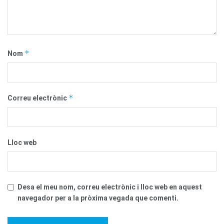
*
Nom
*
Correu electrònic
Lloc web
Desa el meu nom, correu electrònic i lloc web en aquest
navegador per a la pròxima vegada que comenti.