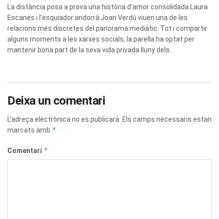
La distància posa a prova una història d’amor consolidada Laura
Escanes i l’esquiador andorrà Joan Verdú viuen una de les
relacions més discretes del panorama mediàtic. Tot i compartir
alguns moments a les xarxes socials, la parella ha optat per
mantenir bona part de la seva vida privada lluny dels...
Deixa un comentari
L'adreça electrònica no es publicarà.
Els camps necessaris estan
*
marcats amb
*
Comentari