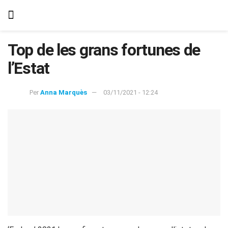
Top de les grans fortunes de
l’Estat
Per
Anna Marquès
03/11/2021 - 12:24