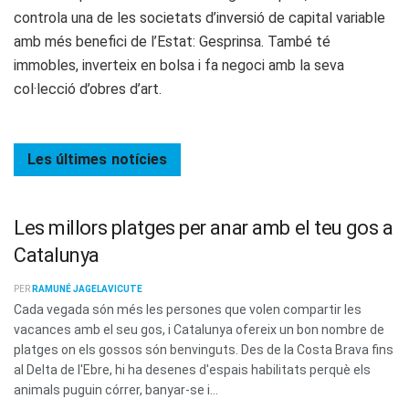
controla una de les societats d’inversió de capital variable
amb més benefici de l’Estat: Gesprinsa. També té
immobles, inverteix en bolsa i fa negoci amb la seva
col·lecció d’obres d’art.
Les últimes
notícies
Les millors platges per anar amb el teu gos a
Catalunya
PER
RAMUNÉ JAGELAVICUTE
Cada vegada són més les persones que volen compartir les
vacances amb el seu gos, i Catalunya ofereix un bon nombre de
platges on els gossos són benvinguts. Des de la Costa Brava fins
al Delta de l'Ebre, hi ha desenes d'espais habilitats perquè els
animals puguin córrer, banyar-se i...