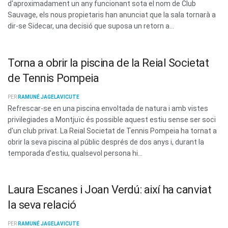
d'aproximadament un any funcionant sota el nom de Club
Sauvage, els nous propietaris han anunciat que la sala tornarà a
dir-se Sidecar, una decisió que suposa un retorn a...
Torna a obrir la piscina de la Reial Societat
de Tennis Pompeia
PER
RAMUNÉ JAGELAVICUTE
Refrescar-se en una piscina envoltada de natura i amb vistes
privilegiades a Montjuïc és possible aquest estiu sense ser soci
d'un club privat. La Reial Societat de Tennis Pompeia ha tornat a
obrir la seva piscina al públic després de dos anys i, durant la
temporada d'estiu, qualsevol persona hi...
Laura Escanes i Joan Verdú: així ha canviat
la seva relació
PER
RAMUNÉ JAGELAVICUTE