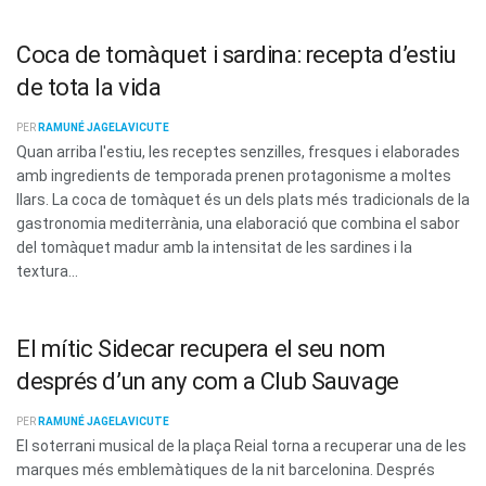
Coca de tomàquet i sardina: recepta d’estiu
de tota la vida
PER
RAMUNÉ JAGELAVICUTE
Quan arriba l'estiu, les receptes senzilles, fresques i elaborades
amb ingredients de temporada prenen protagonisme a moltes
llars. La coca de tomàquet és un dels plats més tradicionals de la
gastronomia mediterrània, una elaboració que combina el sabor
del tomàquet madur amb la intensitat de les sardines i la
textura...
El mític Sidecar recupera el seu nom
després d’un any com a Club Sauvage
PER
RAMUNÉ JAGELAVICUTE
El soterrani musical de la plaça Reial torna a recuperar una de les
marques més emblemàtiques de la nit barcelonina. Després