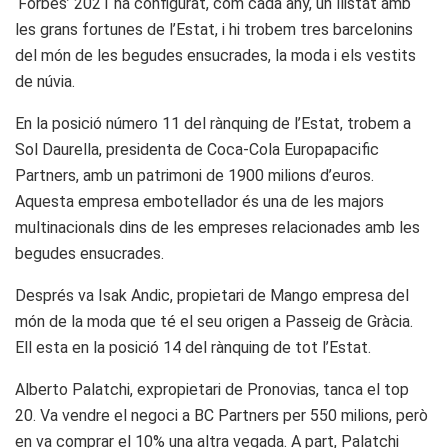
‘Forbes’ 2021 ha configurat, com cada any, un llistat amb
les grans fortunes de l’Estat, i hi trobem tres barcelonins
del món de les begudes ensucrades, la moda i els vestits
de núvia.
En la posició número 11 del rànquing de l’Estat, trobem a
Sol Daurella, presidenta de Coca-Cola Europapacific
Partners, amb un patrimoni de 1900 milions d’euros.
Aquesta empresa embotellador és una de les majors
multinacionals dins de les empreses relacionades amb les
begudes ensucrades.
Després va Isak Andic, propietari de Mango empresa del
món de la moda que té el seu origen a Passeig de Gràcia.
Ell esta en la posició 14 del rànquing de tot l’Estat.
Alberto Palatchi, expropietari de Pronovias, tanca el top
20. Va vendre el negoci a BC Partners per 550 milions, però
en va comprar el 10% una altra vegada. A part, Palatchi