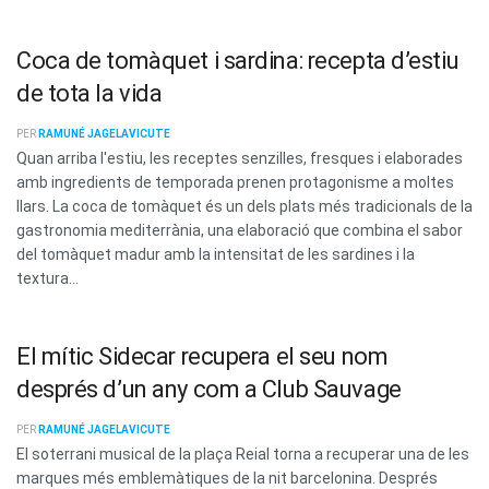
Coca de tomàquet i sardina: recepta d’estiu
de tota la vida
PER
RAMUNÉ JAGELAVICUTE
Quan arriba l'estiu, les receptes senzilles, fresques i elaborades
amb ingredients de temporada prenen protagonisme a moltes
llars. La coca de tomàquet és un dels plats més tradicionals de la
gastronomia mediterrània, una elaboració que combina el sabor
del tomàquet madur amb la intensitat de les sardines i la
textura...
El mític Sidecar recupera el seu nom
després d’un any com a Club Sauvage
PER
RAMUNÉ JAGELAVICUTE
El soterrani musical de la plaça Reial torna a recuperar una de les
marques més emblemàtiques de la nit barcelonina. Després