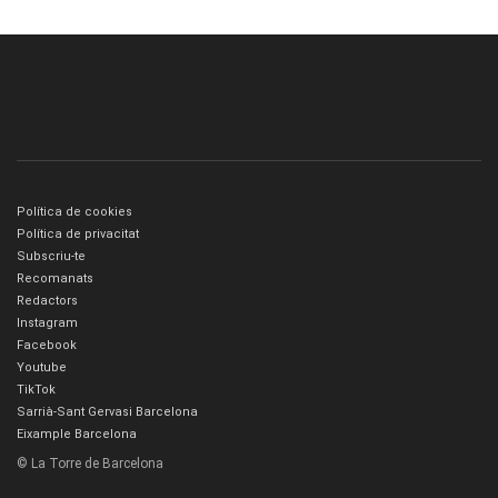
Política de cookies
Política de privacitat
Subscriu-te
Recomanats
Redactors
Instagram
Facebook
Youtube
TikTok
Sarrià-Sant Gervasi Barcelona
Eixample Barcelona
© La Torre de Barcelona