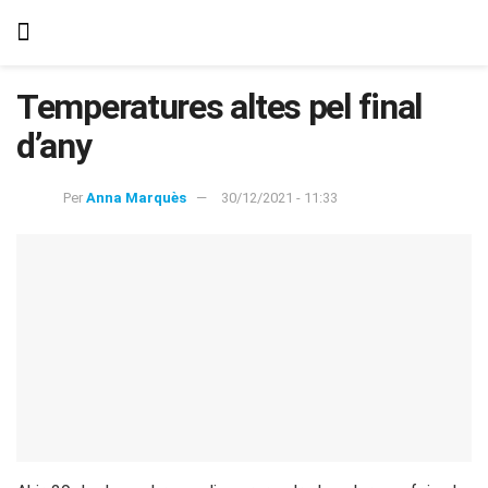
Temperatures altes pel final
d’any
Per
Anna Marquès
30/12/2021 - 11:33