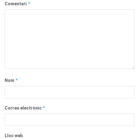
*
Comentari
*
Nom
*
Correu electrònic
Lloc web