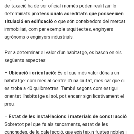
de taxació ha de ser oficial i només poden realitzar-lo
determinats
professionals acreditats que posseeixen
titulació en edificació
o que són coneixedors del mercat
immobiliari, com per exemple arquitectes, enginyers
agrònoms o enginyers industrials.
Per a determinar el valor d’un habitatge, es basen en els
següents aspectes:
–
Ubicació i orientació:
És el que més valor dóna a un
habitatge: com més al centre d’una ciutat, més car que si
es troba a 40 quilòmetres. També segons com estigui
orientat l’habitatge al sol, pot encarir significativament el
preu.
–
Estat de les instal·lacions i materials de construcció
.
Sobretot pel que fa als tancaments, estat de les
canonades, de la calefacció, que existeixin fustes nobles i