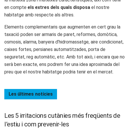
en compte
els extres dels quals disposa
el nostre
habitatge amb respecte als altres.
Elements complementaris que augmenten en cert grau la
taxació poden ser armaris de paret, reformes, domòtica,
osmosis, alarma, banyera d’hidromassatge, aire condicionat,
caixes fortes, persianes automatitzades, porta de
seguretat, reg automàtic, etc. Amb tot això, i encara que no
serà ben exacte, ens podrem fer una idea aproximada del
preu que el nostre habitatge podria tenir en el mercat.
Les últimes
notícies
Les 5 irritacions cutànies més freqüents de
l’estiu i com prevenir-les