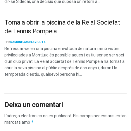
dir-se Sidecar, una decisió que suposa un retorn a...
Torna a obrir la piscina de la Reial Societat
de Tennis Pompeia
PER
RAMUNÉ JAGELAVICUTE
Refrescar-se en una piscina envoltada de natura i amb vistes
privilegiades a Montjuïc és possible aquest estiu sense ser soci
d'un club privat. La Reial Societat de Tennis Pompeia ha tornat a
obrir la seva piscina al públic després de dos anys i, durant la
temporada d'estiu, qualsevol persona hi...
Deixa un comentari
L'adreça electrònica no es publicarà.
Els camps necessaris estan
*
marcats amb