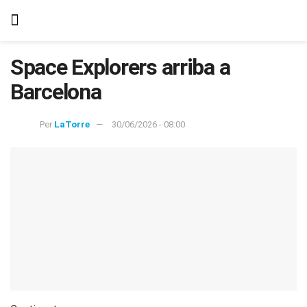
Space Explorers arriba a
Barcelona
Per
LaTorre
30/06/2026 - 08:00