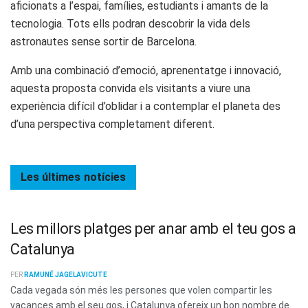
aficionats a l’espai, famílies, estudiants i amants de la
tecnologia. Tots ells podran descobrir la vida dels
astronautes sense sortir de Barcelona.
Amb una combinació d’emoció, aprenentatge i innovació,
aquesta proposta convida els visitants a viure una
experiència difícil d’oblidar i a contemplar el planeta des
d’una perspectiva completament diferent.
Les últimes
notícies
Les millors platges per anar amb el teu gos a
Catalunya
PER
RAMUNÉ JAGELAVICUTE
Cada vegada són més les persones que volen compartir les
vacances amb el seu gos, i Catalunya ofereix un bon nombre de