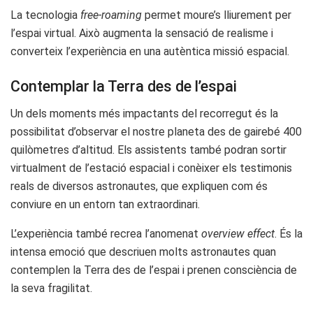
La tecnologia
free-roaming
permet moure’s lliurement per
l’espai virtual. Això augmenta la sensació de realisme i
converteix l’experiència en una autèntica missió espacial.
Contemplar la Terra des de l’espai
Un dels moments més impactants del recorregut és la
possibilitat d’observar el nostre planeta des de gairebé 400
quilòmetres d’altitud. Els assistents també podran sortir
virtualment de l’estació espacial i conèixer els testimonis
reals de diversos astronautes, que expliquen com és
conviure en un entorn tan extraordinari.
L’experiència també recrea l’anomenat
overview effect
. És la
intensa emoció que descriuen molts astronautes quan
contemplen la Terra des de l’espai i prenen consciència de
la seva fragilitat.