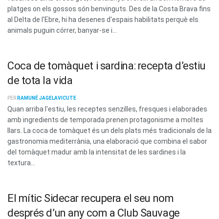
platges on els gossos són benvinguts. Des de la Costa Brava fins
al Delta de l'Ebre, hi ha desenes d'espais habilitats perquè els
animals puguin córrer, banyar-se i...
Coca de tomàquet i sardina: recepta d’estiu
de tota la vida
PER
RAMUNÉ JAGELAVICUTE
Quan arriba l'estiu, les receptes senzilles, fresques i elaborades
amb ingredients de temporada prenen protagonisme a moltes
llars. La coca de tomàquet és un dels plats més tradicionals de la
gastronomia mediterrània, una elaboració que combina el sabor
del tomàquet madur amb la intensitat de les sardines i la
textura...
El mític Sidecar recupera el seu nom
després d’un any com a Club Sauvage