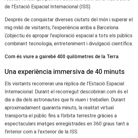
de l’Estació Espacial Internacional (ISS).
Després de conquistar diverses ciutats del món i superar el
mig milió de visitants, l’experiència arriba a Barcelona.
L’objectiu és apropar l’exploració espacial a tots els públics
combinant tecnologia, entreteniment i divulgació científica.
Com és viure a gairebé 400 quilòmetres de la Terra
Una experiència immersiva de 40 minuts
Els visitants recorreran una rèplica de l’Estació Espacial
Internacional. Durant el recorregut descobriran com és el
dia a dia dels astronautes que hi viuen i treballen. Durant
aproximadament quaranta minuts, la realitat virtual
transporta el públic fins a l’òrbita terrestre gràcies a
espectaculars imatges enregistrades en 360 graus tant a
l’interior com a l’exterior de la ISS.