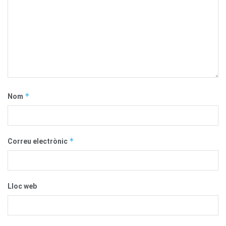
*
Nom
*
Correu electrònic
Lloc web