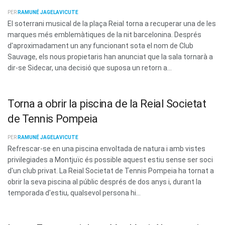
PER
RAMUNÉ JAGELAVICUTE
El soterrani musical de la plaça Reial torna a recuperar una de les
marques més emblemàtiques de la nit barcelonina. Després
d'aproximadament un any funcionant sota el nom de Club
Sauvage, els nous propietaris han anunciat que la sala tornarà a
dir-se Sidecar, una decisió que suposa un retorn a...
Torna a obrir la piscina de la Reial Societat
de Tennis Pompeia
PER
RAMUNÉ JAGELAVICUTE
Refrescar-se en una piscina envoltada de natura i amb vistes
privilegiades a Montjuïc és possible aquest estiu sense ser soci
d'un club privat. La Reial Societat de Tennis Pompeia ha tornat a
obrir la seva piscina al públic després de dos anys i, durant la
temporada d'estiu, qualsevol persona hi...