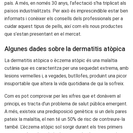
país. A més, en només 30 anys, l’afectació s’ha triplicat als
països industrialitzats. Per això és imprescindible estar ben
informats i conèixer els consells dels professionals per a
cuidar aquest tipus de pells, així com els nous productes
que s’estan presentant en el mercat.
Algunes dades sobre la dermatitis atòpica
La dermatitis atòpica o èczema atòpic és una malaltia
cutània que es caracteritza per una sequedat extrema, amb
lesions vermelles i, a vegades, butllofes, produint una picor
insuportable que altera la vida quotidiana de qui la sofreix.
Com es pot comprovar per les xifres que et donàvem al
principi, es tracta d’un problema de salut pública emergent.
A més, existeix una predisposició genètica: si un dels pares
pateix la malaltia, el nen té un 50% de risc de contreure-la
també. L’èczema atòpic sol sorgir durant els tres primers