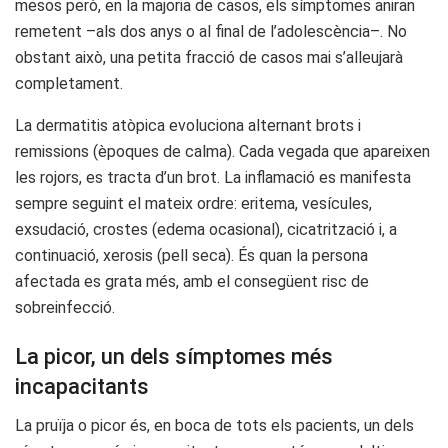
mesos però, en la majoria de casos, els símptomes aniran
remetent –als dos anys o al final de l’adolescència–. No
obstant això, una petita fracció de casos mai s’alleujarà
completament.
La dermatitis atòpica evoluciona alternant brots i
remissions (èpoques de calma). Cada vegada que apareixen
les rojors, es tracta d’un brot. La inflamació es manifesta
sempre seguint el mateix ordre: eritema, vesícules,
exsudació, crostes (edema ocasional), cicatrització i, a
continuació, xerosis (pell seca). És quan la persona
afectada es grata més, amb el consegüent risc de
sobreinfecció.
La picor, un dels símptomes més
incapacitants
La pruïja o picor és, en boca de tots els pacients, un dels