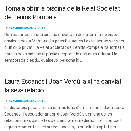
Torna a obrir la piscina de la Reial Societat
de Tennis Pompeia
PER
RAMUNÉ JAGELAVICUTE
Refrescar-se en una piscina envoltada de natura i amb vistes
privilegiades a Montjuïc és possible aquest estiu sense ser soci
d'un club privat. La Reial Societat de Tennis Pompeia ha tornat a
obrir la seva piscina al públic després de dos anys i, durant la
temporada d'estiu, qualsevol persona hi...
Laura Escanes i Joan Verdú: així ha canviat
la seva relació
PER
RAMUNÉ JAGELAVICUTE
La distància posa a prova una història d’amor consolidada Laura
Escanes i l’esquiador andorrà Joan Verdú viuen una de les
relacions més discretes del panorama mediàtic. Tot i compartir
alguns moments a les xarxes socials, la parella ha optat per