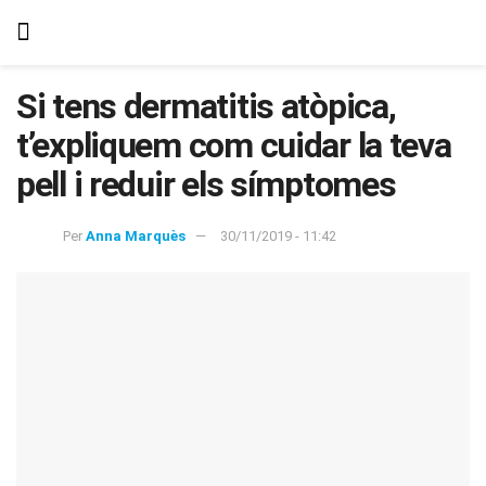
Si tens dermatitis atòpica,
t’expliquem com cuidar la teva
pell i reduir els símptomes
Per
Anna Marquès
30/11/2019 - 11:42