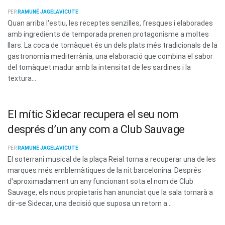
PER
RAMUNÉ JAGELAVICUTE
Quan arriba l'estiu, les receptes senzilles, fresques i elaborades
amb ingredients de temporada prenen protagonisme a moltes
llars. La coca de tomàquet és un dels plats més tradicionals de la
gastronomia mediterrània, una elaboració que combina el sabor
del tomàquet madur amb la intensitat de les sardines i la
textura...
El mític Sidecar recupera el seu nom
després d’un any com a Club Sauvage
PER
RAMUNÉ JAGELAVICUTE
El soterrani musical de la plaça Reial torna a recuperar una de les
marques més emblemàtiques de la nit barcelonina. Després
d'aproximadament un any funcionant sota el nom de Club
Sauvage, els nous propietaris han anunciat que la sala tornarà a
dir-se Sidecar, una decisió que suposa un retorn a...