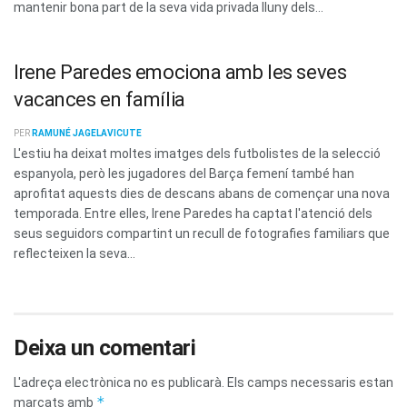
mantenir bona part de la seva vida privada lluny dels...
Irene Paredes emociona amb les seves
vacances en família
PER
RAMUNÉ JAGELAVICUTE
L'estiu ha deixat moltes imatges dels futbolistes de la selecció
espanyola, però les jugadores del Barça femení també han
aprofitat aquests dies de descans abans de començar una nova
temporada. Entre elles, Irene Paredes ha captat l'atenció dels
seus seguidors compartint un recull de fotografies familiars que
reflecteixen la seva...
Deixa un comentari
L'adreça electrònica no es publicarà.
Els camps necessaris estan
*
marcats amb