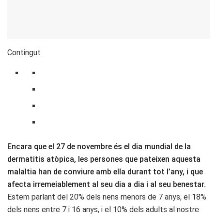
Contingut
Encara que el 27 de novembre és el dia mundial de la
dermatitis atòpica, les persones que pateixen aquesta
malaltia han de conviure amb ella durant tot l’any, i que
afecta irremeiablement al seu dia a dia i al seu benestar.
Estem parlant del 20% dels nens menors de 7 anys, el 18%
dels nens entre 7 i 16 anys, i el 10% dels adults al nostre