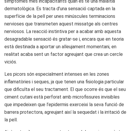
símptomes més incapacitants quan es té una malaltia
dermatològica. Es tracta d’una sensació captada en la
superfície de la pell per unes minúscules terminacions
nervioses que transmeten aquest missatge als centres
nerviosos. La reacció instintiva per a acabar amb aquesta
desagradable sensació és gratar-se i, encara que en teoria
està destinada a aportar un alleujament momentani, en
realitat acaba sent un factor agreujant que crea un cercle
viciós.
Les picors són especialment intenses en les zones
inflamatòries i seques, ja que tenen una fisiologia particular
que dificulta el seu tractament. El que ocorre és que el seu
ciment cutani està perforat amb microfissures invisibles
que impedeixen que l’epidermis exerceixi la seva funció de
barrera protectora, agreujant així la sequedat i la irritació de
la pell.