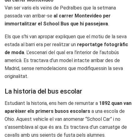
Van ser varis els veïns de Pedralbes que la setmana
passada van arribar-se
al carrer Montevideo per
immortalitzar el School Bus que hi passejava
.
Els que s’hi van apropar expliquen que el motiu de la seva
estada al barri era per realitzar un
reportatge fotogràfic
de moda
. L’escenari del qual era l’interior de l’autobús
americà. Es tractava d’un model intacte arribar des de
Madrid, sense remodelacions que modifiquessin la seva
originalitat.
La historia del bus escolar
Estudiant la historia, ens hem de remuntar a
1892 quan van
aparèixer els primers busos escolars
a una escola de
Ohio. Aquest vehicle el van anomenar “School Car” i no
s’assemblava al que és ara. Es tractava d’un carruatge de
cavalls amb uns seients de fusta pels alumnes.