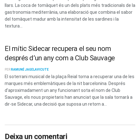
llars. La coca de tomàquet és un dels plats més tradicionals de la
gastronomia mediterrània, una elaboració que combina el sabor
del tomàquet madur amb la intensitat de les sardines i la
textura...
El mític Sidecar recupera el seu nom
després d’un any com a Club Sauvage
PER
RAMUNÉ JAGELAVICUTE
El soterrani musical de la plaça Reial torna a recuperar una de les
marques més emblemàtiques de la nit barcelonina. Després
d'aproximadament un any funcionant sota el nom de Club
Sauvage, els nous propietaris han anunciat que la sala tornarà a
dir-se Sidecar, una decisió que suposa un retorn a...
Deixa un comentari