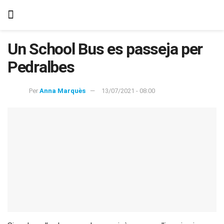
Un School Bus es passeja per
Pedralbes
Per
Anna Marquès
13/07/2021 - 08:00