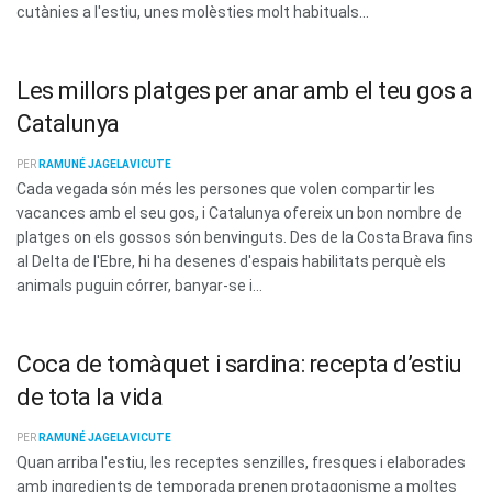
cutànies a l'estiu, unes molèsties molt habituals...
Les millors platges per anar amb el teu gos a
Catalunya
PER
RAMUNÉ JAGELAVICUTE
Cada vegada són més les persones que volen compartir les
vacances amb el seu gos, i Catalunya ofereix un bon nombre de
platges on els gossos són benvinguts. Des de la Costa Brava fins
al Delta de l'Ebre, hi ha desenes d'espais habilitats perquè els
animals puguin córrer, banyar-se i...
Coca de tomàquet i sardina: recepta d’estiu
de tota la vida
PER
RAMUNÉ JAGELAVICUTE
Quan arriba l'estiu, les receptes senzilles, fresques i elaborades
amb ingredients de temporada prenen protagonisme a moltes