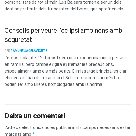
personalitats de tot el món. Les Balears tornen a ser un dels
destins preferits dels futbolistes del Barça, que aprofiten els...
Consells per veure l’eclipsi amb nens amb
seguretat
PER
RAMUNÉ JAGELAVICUTE
L’eclipsi solar del 12 d’agost serà una experiència única per viure
en família, però també exigirà extremar les precaucions,
especialment amb els més petits. El missatge principal és clar:
els nens no han de mirar mai el Sol directament i només ho
poden fer amb ulleres homologades amb la norma...
Deixa un comentari
L'adreça electrònica no es publicarà.
Els camps necessaris estan
*
marcats amb