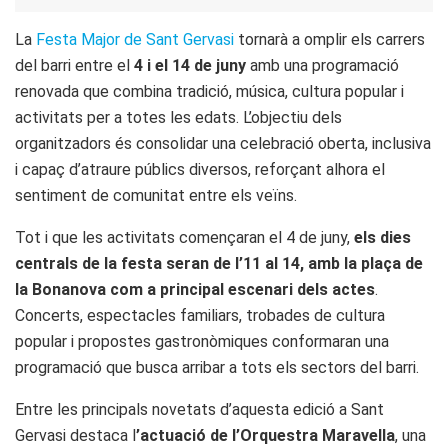
La
Festa Major de Sant Gervasi
tornarà a omplir els carrers
del barri entre el
4 i el 14 de juny
amb una programació
renovada que combina tradició, música, cultura popular i
activitats per a totes les edats. L’objectiu dels
organitzadors és consolidar una celebració oberta, inclusiva
i capaç d’atraure públics diversos, reforçant alhora el
sentiment de comunitat entre els veïns.
Tot i que les activitats començaran el 4 de juny,
els dies
centrals de la festa seran de l’11 al 14, amb la plaça de
la Bonanova com a principal escenari dels actes
.
Concerts, espectacles familiars, trobades de cultura
popular i propostes gastronòmiques conformaran una
programació que busca arribar a tots els sectors del barri.
Entre les principals novetats d’aquesta edició a Sant
Gervasi destaca l
’actuació de l’Orquestra Maravella
, una