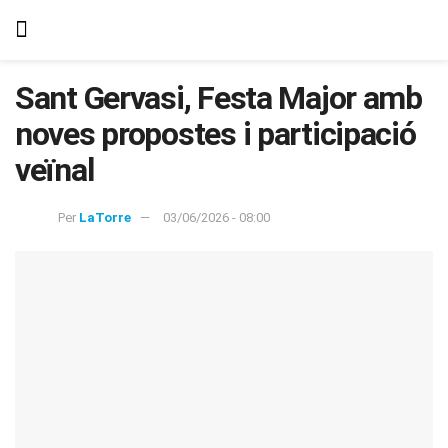
Sant Gervasi, Festa Major amb
noves propostes i participació
veïnal
Per
LaTorre
03/06/2026 - 08:00