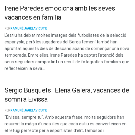
Irene Paredes emociona amb les seves
vacances en família
PER
RAMUNÉ JAGELAVICUTE
L'estiu ha deixat moltes imatges dels futbolistes de la selecció
espanyola, però les jugadores del Barça femení també han
aprofitat aquests dies de descans abans de començar una nova
temporada. Entre elles, Irene Paredes ha captat l'atenció dels
seus seguidors compartint un recull de fotografies familiars que
reflecteixen la seva...
Sergio Busquets i Elena Galera, vacances de
somni a Eivissa
PER
RAMUNÉ JAGELAVICUTE
"Eivissa, sempre tu". Amb aquesta frase, molts seguidors han
resumit la màgia d’unes illes que cada estiu es converteixen en
el refugi perfecte per a esportistes d’elit, famosos i