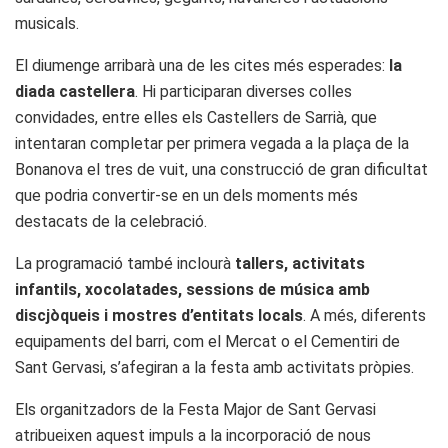
musicals.
El diumenge arribarà una de les cites més esperades:
la
diada castellera
. Hi participaran diverses colles
convidades, entre elles els Castellers de Sarrià, que
intentaran completar per primera vegada a la plaça de la
Bonanova el tres de vuit, una construcció de gran dificultat
que podria convertir-se en un dels moments més
destacats de la celebració.
La programació també inclourà
tallers, activitats
infantils, xocolatades, sessions de música amb
discjòqueis i mostres d’entitats locals
. A més, diferents
equipaments del barri, com el Mercat o el Cementiri de
Sant Gervasi, s’afegiran a la festa amb activitats pròpies.
Els organitzadors de la Festa Major de Sant Gervasi
atribueixen aquest impuls a la incorporació de nous