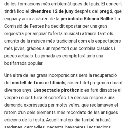
de les formacions més emblemàtiques del país. El concert
tindrà lloc el
divendres 12 de juny
després del
pregó
, que
enguany anirà a càrrec de la
periodista Bibiana Ballbè
. La
Comissió de Festes ha decidit apostar per una gran
orquestra per ampliar l’oferta musical i atraure tant els
amants de la música més tradicional com els espectadors
més joves, gràcies a un repertori que combina clàssics i
peces actuals. La jornada es completarà amb una
botifarrada popular.
Una altra de les grans incorporacions serà la recuperació
del
castell de focs artificials
, absent del programa durant
diversos anys.
L’espectacle pirotècnic
es farà dissabte al
vespre i substituirà el correfoc. La decisió respon a una
demanda expressada per molts veïns, que reclamaven el
retorn d’un dels elements més recordats de les antigues
edicions de la festa. Aquell mateix dia també hi haurà
sardanes, cercaviles, gegants, havaneres i actuacions