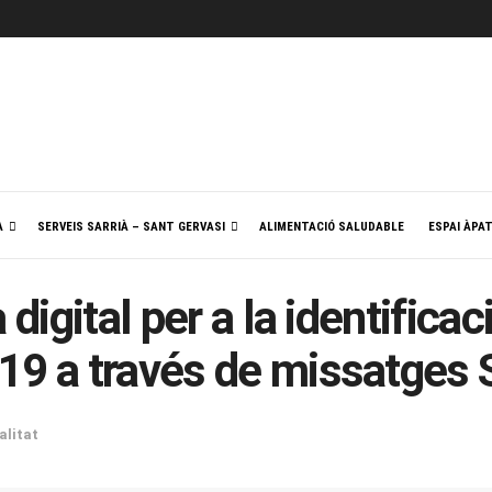
A
SERVEIS SARRIÀ – SANT GERVASI
ALIMENTACIÓ SALUDABLE
ESPAI ÀPA
 digital per a la identifica
-19 a través de missatges
alitat