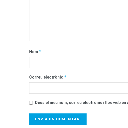
*
Nom
*
Correu electrònic
Desa el meu nom, correu electrònic i lloc web e