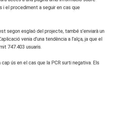
es i el procediment a seguir en cas que
est segon esglaó del projecte, també s’enviarà un
licació venia d’una tendència a l’alça, ja que el
àmit 747.403 usuaris.
 cap ús en el cas que la PCR surti negativa. Els