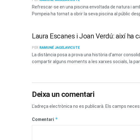
Refrescar-se en una piscina envoltada de natura i amb 
Pompeia ha tornat a obrir la seva piscina al públic des
Laura Escanes i Joan Verdú: així ha c
PER
RAMUNÉ JAGELAVICUTE
La distància posa a prova una història d’amor consoli
compartir alguns moments a les xarxes socials, la parel
Deixa un comentari
L'adreça electrònica no es publicarà.
Els camps neces
*
Comentari