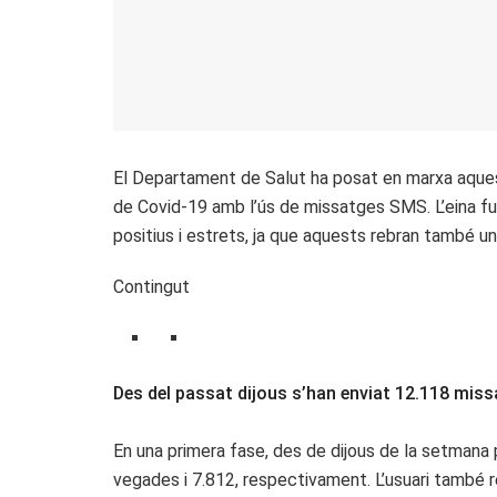
El Departament de Salut ha posat en marxa aque
de Covid-19 amb l’ús de missatges SMS. L’eina fu
positius i estrets, ja que aquests rebran també un
Contingut
Des del passat dijous s’han enviat 12.118 miss
En una primera fase, des de dijous de la setmana 
vegades i 7.812, respectivament. L’usuari també r