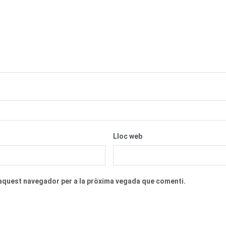
Lloc web
n aquest navegador per a la pròxima vegada que comenti.