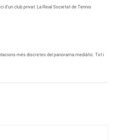
 d'un club privat. La Reial Societat de Tennis
relacions més discretes del panorama mediàtic. Tot i