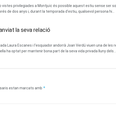
vistes privilegiades a Montjuïc és possible aquest estiu sense ser soci
prés de dos anys i, durant la temporada d'estiu, qualsevol persona hi...
anviat la seva relació
dada Laura Escanes i l’esquiador andorrà Joan Verdú viuen una de les 
la ha optat per mantenir bona part de la seva vida privada lluny dels...
*
saris estan marcats amb