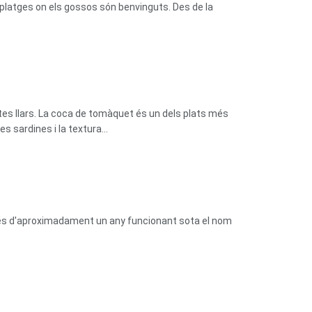
platges on els gossos són benvinguts. Des de la
tes llars. La coca de tomàquet és un dels plats més
 sardines i la textura...
prés d'aproximadament un any funcionant sota el nom