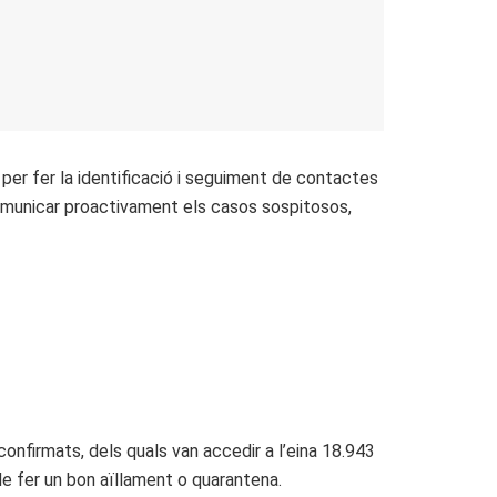
 per fer la identificació i seguiment de contactes
comunicar proactivament els casos sospitosos,
onfirmats, dels quals van accedir a l’eina 18.943
de fer un bon aïllament o quarantena.