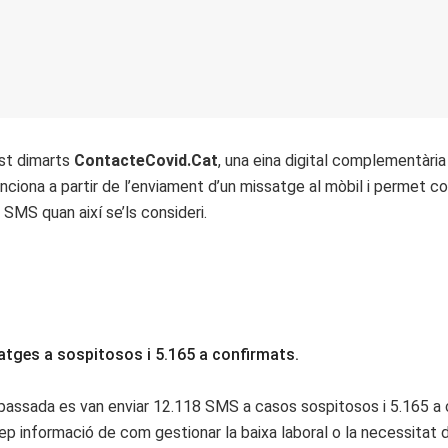
st dimarts
ContacteCovid.Cat
, una eina digital complementària
nciona a partir de l’enviament d’un missatge al mòbil i permet 
 SMS quan així se’ls consideri.
atges a sospitosos i 5.165 a confirmats.
passada es van enviar 12.118 SMS a casos sospitosos i 5.165 a c
ep informació de com gestionar la baixa laboral o la necessitat 