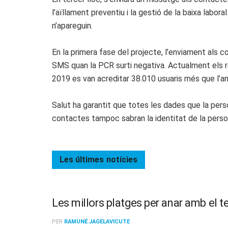
l’aïllament preventiu i la gestió de la baixa labo
n’apareguin.
En la primera fase del projecte, l’enviament als
SMS quan la PCR surti negativa. Actualment els res
2019 es van acreditar 38.010 usuaris més que l’any
Salut ha garantit que totes les dades que la perso
contactes tampoc sabran la identitat de la perso
Les últimes
notícies
Les millors platges per anar amb el t
PER
RAMUNÉ JAGELAVICUTE