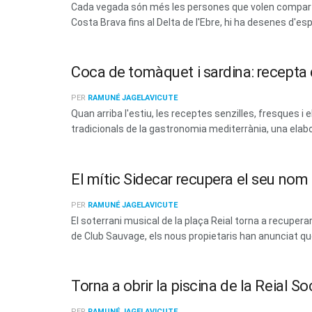
Cada vegada són més les persones que volen compartir
Costa Brava fins al Delta de l'Ebre, hi ha desenes d'esp
Coca de tomàquet i sardina: recepta d
PER
RAMUNÉ JAGELAVICUTE
Quan arriba l'estiu, les receptes senzilles, fresques
tradicionals de la gastronomia mediterrània, una elabo
El mític Sidecar recupera el seu no
PER
RAMUNÉ JAGELAVICUTE
El soterrani musical de la plaça Reial torna a recup
de Club Sauvage, els nous propietaris han anunciat que 
Torna a obrir la piscina de la Reial 
PER
RAMUNÉ JAGELAVICUTE