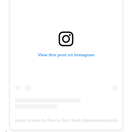
View this post on Instagram
A post shared by Piscina Sant Jordi (@piscinasantjordi)