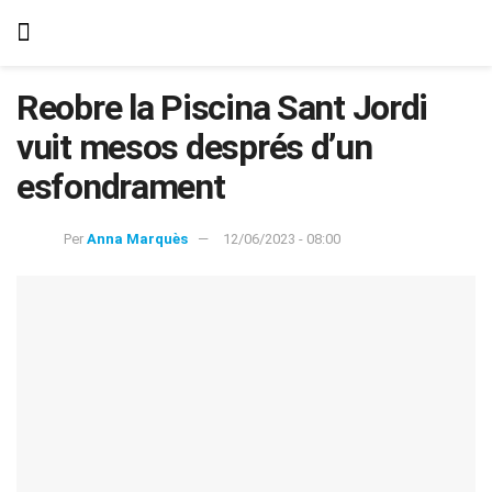
Reobre la Piscina Sant Jordi
vuit mesos després d’un
esfondrament
Per
Anna Marquès
12/06/2023 - 08:00