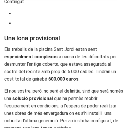
Contingut
Una lona provisional
Els treballs de la piscina Sant Jordi estan sent
especialment complexos
a causa de les dificultats per
desmuntar l’antiga coberta, que estava assegurada al
sostre del recinte amb prop de 6.000 cables. Tindran un
cost total de gairebé
600.000 euros
.
El nou sostre, però, no serà el definitiu, sinó que serà només
una
solució provisional
que ha permès reobrir
l’equipament en condicions, a l’espera de poder realitzar
unes obres de més envergadura on es s’hi instal·li una
coberta d’última generació. Per això s’hi ha configurat, de