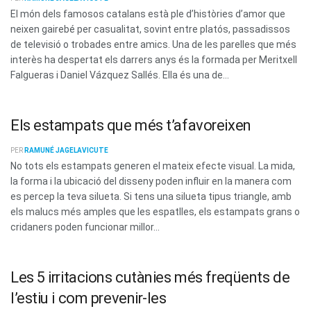
El món dels famosos catalans està ple d’històries d’amor que
neixen gairebé per casualitat, sovint entre platós, passadissos
de televisió o trobades entre amics. Una de les parelles que més
interès ha despertat els darrers anys és la formada per Meritxell
Falgueras i Daniel Vázquez Sallés. Ella és una de...
Els estampats que més t’afavoreixen
PER
RAMUNÉ JAGELAVICUTE
No tots els estampats generen el mateix efecte visual. La mida,
la forma i la ubicació del disseny poden influir en la manera com
es percep la teva silueta. Si tens una silueta tipus triangle, amb
els malucs més amples que les espatlles, els estampats grans o
cridaners poden funcionar millor...
Les 5 irritacions cutànies més freqüents de
l’estiu i com prevenir-les