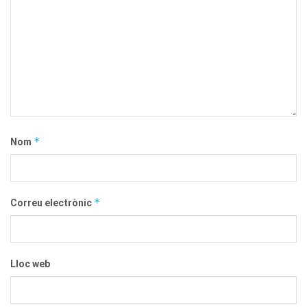
*
Nom
*
Correu electrònic
Lloc web