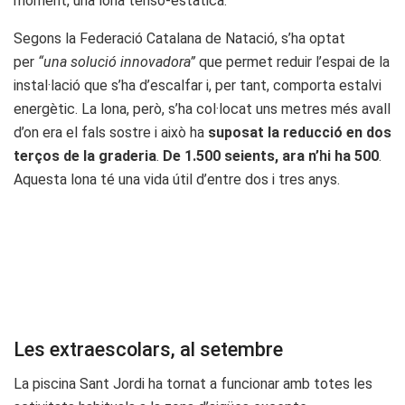
moment, una lona tenso-estàtica.
Segons la Federació Catalana de Natació, s’ha optat
per
“una solució innovadora”
que permet reduir l’espai de la
instal·lació que s’ha d’escalfar i, per tant, comporta estalvi
energètic. La lona, però, s’ha col·locat uns metres més avall
d’on era el fals sostre i això ha
suposat la reducció en dos
terços de la graderia
.
De 1.500 seients, ara n’hi ha 500
.
Aquesta lona té una vida útil d’entre dos i tres anys.
Les extraescolars, al setembre
La piscina Sant Jordi ha tornat a funcionar amb totes les