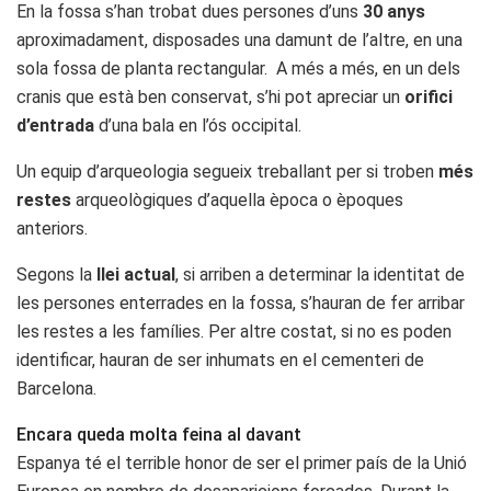
En la fossa s’han trobat dues persones d’uns
30 anys
aproximadament, disposades una damunt de l’altre, en una
sola fossa de planta rectangular. A més a més, en un dels
cranis que està ben conservat, s’hi pot apreciar un
orifici
d’entrada
d’una bala en l’ós occipital.
Un equip d’arqueologia segueix treballant per si troben
més
restes
arqueològiques d’aquella època o èpoques
anteriors.
Segons la
llei actual
, si arriben a determinar la identitat de
les persones enterrades en la fossa, s’hauran de fer arribar
les restes a les famílies. Per altre costat, si no es poden
identificar, hauran de ser inhumats en el cementeri de
Barcelona.
Encara queda molta feina al davant
Espanya té el terrible honor de ser el primer país de la Unió