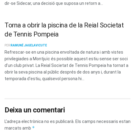
dir-se Sidecar, una decisió que suposa un retorn a...
Torna a obrir la piscina de la Reial Societat
de Tennis Pompeia
PER
RAMUNÉ JAGELAVICUTE
Refrescar-se en una piscina envoltada de natura i amb vistes
privilegiades a Montjuïc és possible aquest estiu sense ser soci
d'un club privat. La Reial Societat de Tennis Pompeia ha tornat a
obrir la seva piscina al públic després de dos anys i, durant la
temporada d'estiu, qualsevol persona hi...
Deixa un comentari
L'adreça electrònica no es publicarà.
Els camps necessaris estan
*
marcats amb