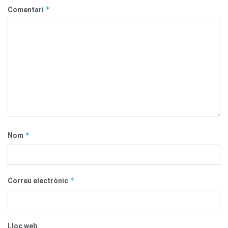
*
Comentari
*
Nom
*
Correu electrònic
Lloc web