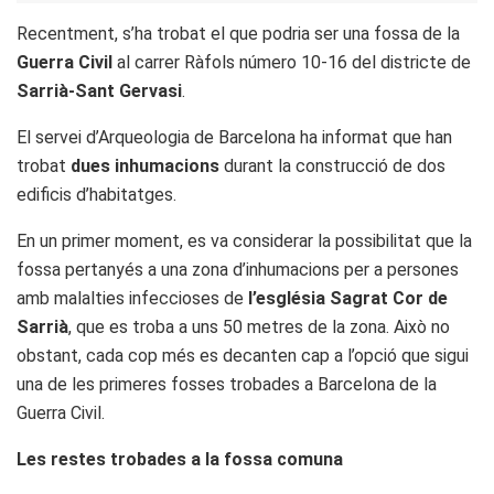
Recentment, s’ha trobat el que podria ser una fossa de la
Guerra Civil
al carrer Ràfols número 10-16 del districte de
Sarrià-Sant Gervasi
.
El servei d’Arqueologia de Barcelona ha informat que han
trobat
dues inhumacions
durant la construcció de dos
edificis d’habitatges.
En un primer moment, es va considerar la possibilitat que la
fossa pertanyés a una zona d’inhumacions per a persones
amb malalties infeccioses de
l’església Sagrat Cor de
Sarrià
, que es troba a uns 50 metres de la zona. Això no
obstant, cada cop més es decanten cap a l’opció que sigui
una de les primeres fosses trobades a Barcelona de la
Guerra Civil.
Les restes trobades a la fossa comuna