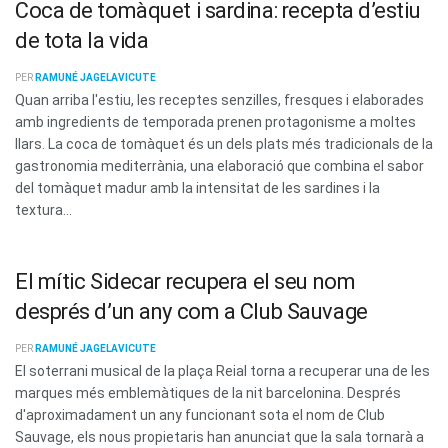
Coca de tomàquet i sardina: recepta d’estiu
de tota la vida
PER
RAMUNÉ JAGELAVICUTE
Quan arriba l'estiu, les receptes senzilles, fresques i elaborades
amb ingredients de temporada prenen protagonisme a moltes
llars. La coca de tomàquet és un dels plats més tradicionals de la
gastronomia mediterrània, una elaboració que combina el sabor
del tomàquet madur amb la intensitat de les sardines i la
textura...
El mític Sidecar recupera el seu nom
després d’un any com a Club Sauvage
PER
RAMUNÉ JAGELAVICUTE
El soterrani musical de la plaça Reial torna a recuperar una de les
marques més emblemàtiques de la nit barcelonina. Després
d'aproximadament un any funcionant sota el nom de Club
Sauvage, els nous propietaris han anunciat que la sala tornarà a