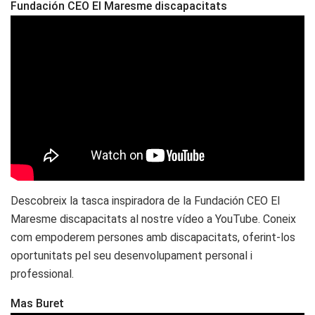
Fundación CEO El Maresme discapacitats
Descobreix la tasca inspiradora de la Fundación CEO El
Maresme discapacitats al nostre vídeo a YouTube. Coneix
com empoderem persones amb discapacitats, oferint-los
oportunitats pel seu desenvolupament personal i
professional.
Mas Buret