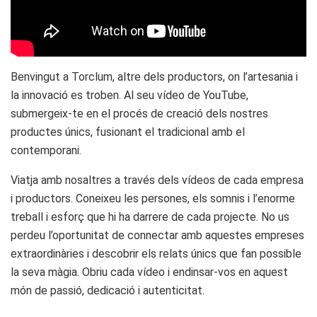
Benvingut a Torclum, altre dels productors, on l’artesania i
la innovació es troben. Al seu vídeo de YouTube,
submergeix-te en el procés de creació dels nostres
productes únics, fusionant el tradicional amb el
contemporani.
Viatja amb nosaltres a través dels vídeos de cada empresa
i productors. Coneixeu les persones, els somnis i l’enorme
treball i esforç que hi ha darrere de cada projecte. No us
perdeu l’oportunitat de connectar amb aquestes empreses
extraordinàries i descobrir els relats únics que fan possible
la seva màgia. Obriu cada vídeo i endinsar-vos en aquest
món de passió, dedicació i autenticitat.