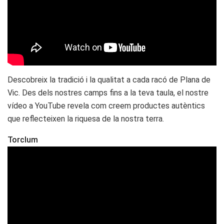
Descobreix la tradició i la qualitat a cada racó de Plana de
Vic. Des dels nostres camps fins a la teva taula, el nostre
vídeo a YouTube revela com creem productes autèntics
que reflecteixen la riquesa de la nostra terra.
Torclum