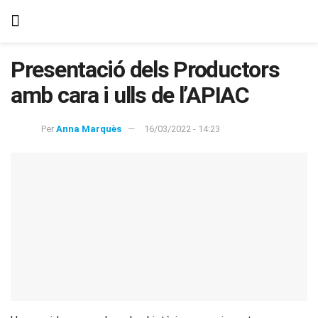
Presentació dels Productors
amb cara i ulls de l’APIAC
Per
Anna Marquès
16/03/2022 - 14:23