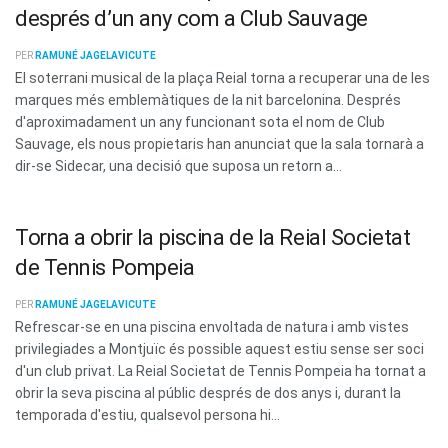
després d’un any com a Club Sauvage
PER
RAMUNÉ JAGELAVICUTE
El soterrani musical de la plaça Reial torna a recuperar una de les
marques més emblemàtiques de la nit barcelonina. Després
d'aproximadament un any funcionant sota el nom de Club
Sauvage, els nous propietaris han anunciat que la sala tornarà a
dir-se Sidecar, una decisió que suposa un retorn a...
Torna a obrir la piscina de la Reial Societat
de Tennis Pompeia
PER
RAMUNÉ JAGELAVICUTE
Refrescar-se en una piscina envoltada de natura i amb vistes
privilegiades a Montjuïc és possible aquest estiu sense ser soci
d'un club privat. La Reial Societat de Tennis Pompeia ha tornat a
obrir la seva piscina al públic després de dos anys i, durant la
temporada d'estiu, qualsevol persona hi...