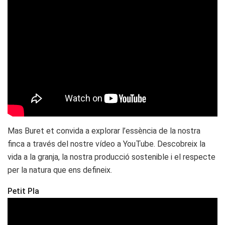
Mas Buret et convida a explorar l’essència de la nostra
finca a través del nostre vídeo a YouTube. Descobreix la
vida a la granja, la nostra producció sostenible i el respecte
per la natura que ens defineix.
Petit Pla