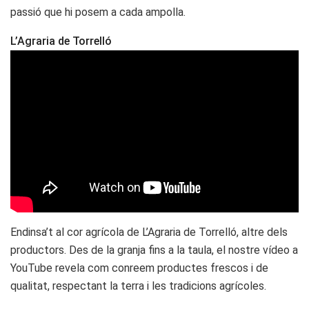
passió que hi posem a cada ampolla.
L’Agraria de Torrelló
Endinsa’t al cor agrícola de L’Agraria de Torrelló, altre dels
productors. Des de la granja fins a la taula, el nostre vídeo a
YouTube revela com conreem productes frescos i de
qualitat, respectant la terra i les tradicions agrícoles.