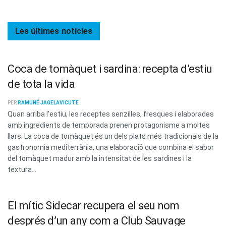
Les últimes
notícies
Coca de tomàquet i sardina: recepta d’estiu
de tota la vida
PER
RAMUNÉ JAGELAVICUTE
Quan arriba l'estiu, les receptes senzilles, fresques i elaborades
amb ingredients de temporada prenen protagonisme a moltes
llars. La coca de tomàquet és un dels plats més tradicionals de la
gastronomia mediterrània, una elaboració que combina el sabor
del tomàquet madur amb la intensitat de les sardines i la
textura...
El mític Sidecar recupera el seu nom
després d’un any com a Club Sauvage