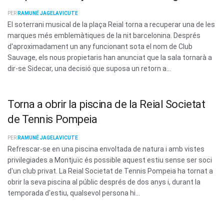
PER
RAMUNÉ JAGELAVICUTE
El soterrani musical de la plaça Reial torna a recuperar una de les
marques més emblemàtiques de la nit barcelonina. Després
d'aproximadament un any funcionant sota el nom de Club
Sauvage, els nous propietaris han anunciat que la sala tornarà a
dir-se Sidecar, una decisió que suposa un retorn a...
Torna a obrir la piscina de la Reial Societat
de Tennis Pompeia
PER
RAMUNÉ JAGELAVICUTE
Refrescar-se en una piscina envoltada de natura i amb vistes
privilegiades a Montjuïc és possible aquest estiu sense ser soci
d'un club privat. La Reial Societat de Tennis Pompeia ha tornat a
obrir la seva piscina al públic després de dos anys i, durant la
temporada d'estiu, qualsevol persona hi...