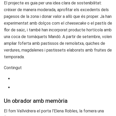
El projecte es guia per una idea clara de sostenibilitat:
créixer de manera moderada, aprofitar els excedents dels
pagesos de la zona i donar valor a allò que és proper. Ja han
experimentat amb dolços com el
cheesecake
o el pastís de
flor de saüc, i també han incorporat producte hortícola amb
una coca de tomàquets Mandó. A partir de setembre, volen
ampliar l’oferta amb pastissos de remolatxa, quiches de
verdures, magdalenes i pastissets elaborats amb fruites de
temporada.
Contingut
Un obrador amb memòria
El forn Vallvidrera el porta l’Elena Robles, la fornera una