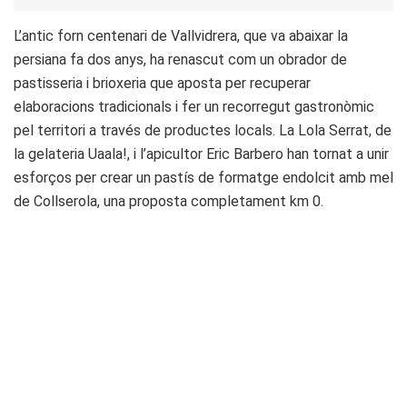
L’antic forn centenari de Vallvidrera, que va abaixar la
persiana fa dos anys, ha renascut com un obrador de
pastisseria i brioxeria que aposta per recuperar
elaboracions tradicionals i fer un recorregut gastronòmic
pel territori a través de productes locals. La Lola Serrat, de
la gelateria Uaala!, i l’apicultor Eric Barbero han tornat a unir
esforços per crear un pastís de formatge endolcit amb mel
de Collserola, una proposta completament km 0.