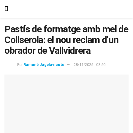
Pastís de formatge amb mel de
Collserola: el nou reclam d’un
obrador de Vallvidrera
Per
Ramuné Jagelavicute
28/11/2025 - 08:50