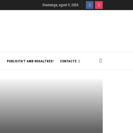
Diumenge, agost 9, 2026
T
PUBLICITA’T AMB NOSALTRES!
CONTACTE