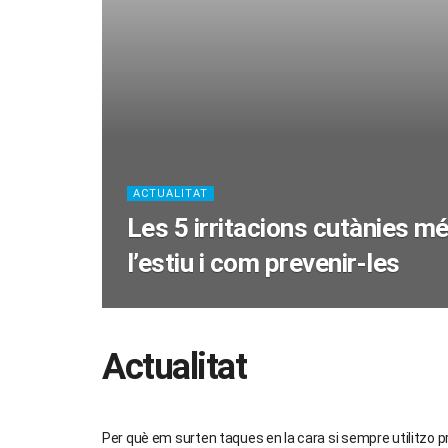
ACTUALITAT
Les 5 irritacions cutànies m
l’estiu i com prevenir-les
Actualitat
ACTUALITAT
Per què em surten taques en la cara si sempre utilitzo p