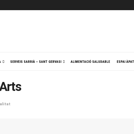
A
SERVEIS SARRIÀ – SANT GERVASI
ALIMENTACIÓ SALUDABLE
ESPAI ÀPA
Arts
alitat