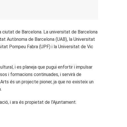
a ciutat de Barcelona. La universitat de Barcelona
sitat Autònoma de Barcelona (UAB), la Universitat
sitat Pompeu Fabra (UPF) i la Universitat de Vic
ural, i es planeja que pugui enfortir i impulsar
rsos i formacions continuades, i servirà de
rts és un projecte pioner, ja que no existeix un
.
ció, i ara és propietat de l’Ajuntament.