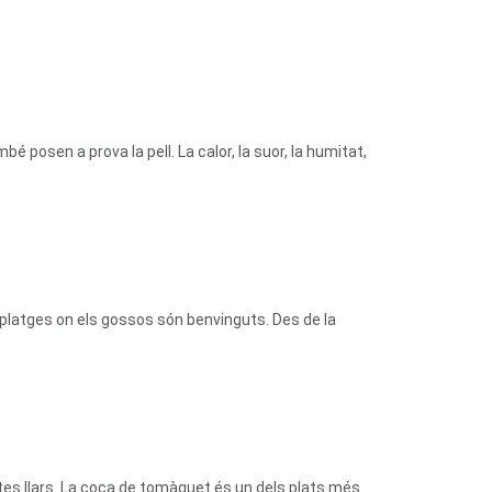
bé posen a prova la pell. La calor, la suor, la humitat,
platges on els gossos són benvinguts. Des de la
tes llars. La coca de tomàquet és un dels plats més