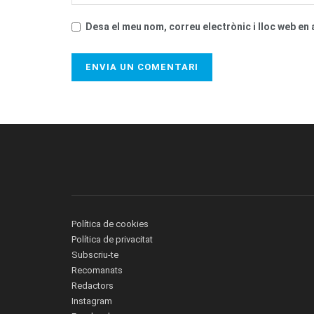
Desa el meu nom, correu electrònic i lloc web e
Política de cookies
Política de privacitat
Subscriu-te
Recomanats
Redactors
Instagram