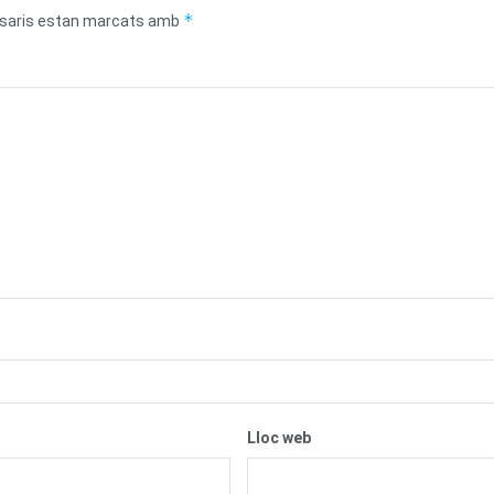
*
saris estan marcats amb
Lloc web