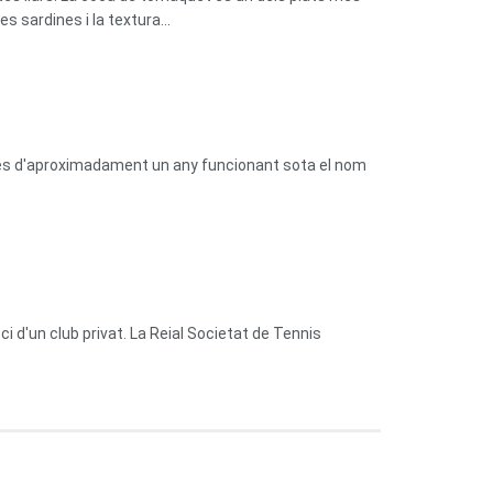
 sardines i la textura...
prés d'aproximadament un any funcionant sota el nom
 d'un club privat. La Reial Societat de Tennis