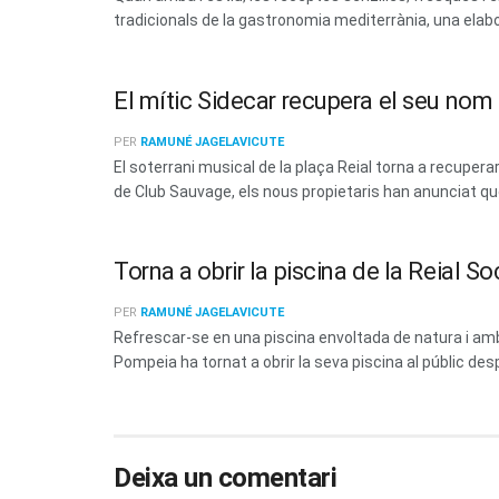
tradicionals de la gastronomia mediterrània, una elabo
El mític Sidecar recupera el seu no
PER
RAMUNÉ JAGELAVICUTE
El soterrani musical de la plaça Reial torna a recup
de Club Sauvage, els nous propietaris han anunciat que 
Torna a obrir la piscina de la Reial 
PER
RAMUNÉ JAGELAVICUTE
Refrescar-se en una piscina envoltada de natura i amb 
Pompeia ha tornat a obrir la seva piscina al públic des
Deixa un comentari