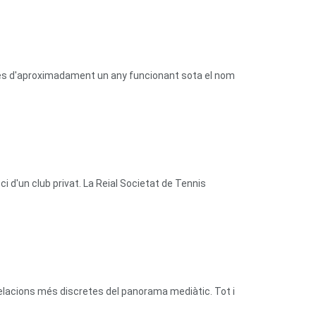
prés d'aproximadament un any funcionant sota el nom
 d'un club privat. La Reial Societat de Tennis
relacions més discretes del panorama mediàtic. Tot i