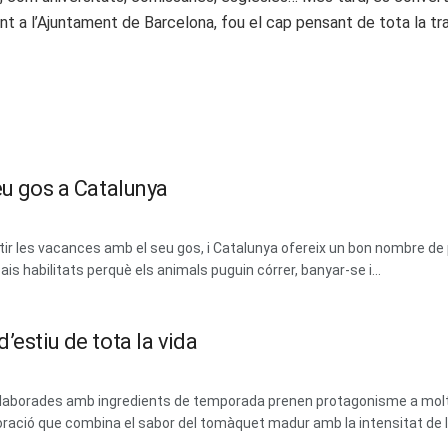
lant a l’Ajuntament de Barcelona, fou el cap pensant de tota la tr
eu gos a Catalunya
 les vacances amb el seu gos, i Catalunya ofereix un bon nombre de 
ais habilitats perquè els animals puguin córrer, banyar-se i...
’estiu de tota la vida
 i elaborades amb ingredients de temporada prenen protagonisme a mol
ració que combina el sabor del tomàquet madur amb la intensitat de les