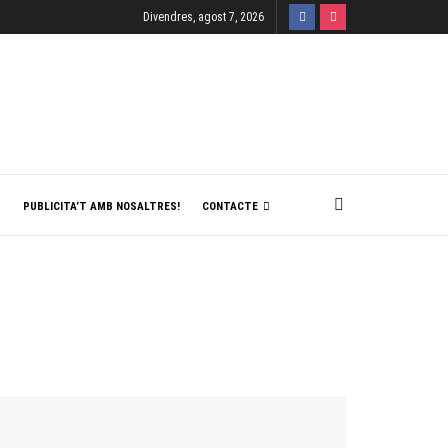
Divendres, agost 7, 2026
T
PUBLICITA’T AMB NOSALTRES!
CONTACTE