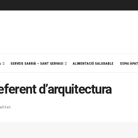
A
SERVEIS SARRIÀ – SANT GERVASI
ALIMENTACIÓ SALUDABLE
ESPAI ÀPA
eferent d’arquitectura
alitat