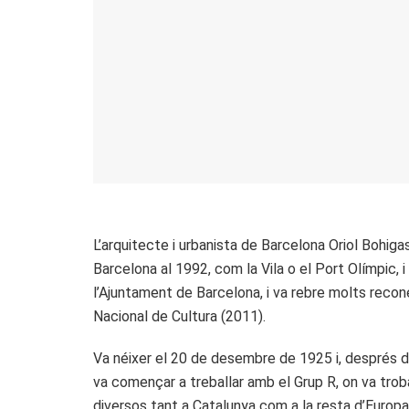
L’arquitecte i urbanista de Barcelona Oriol Bohig
Barcelona al 1992, com la Vila o el Port Olímpic, 
l’Ajuntament de Barcelona, i va rebre molts recon
Nacional de Cultura (2011).
Va néixer el 20 de desembre de 1925 i, després d
va començar a treballar amb el Grup R, on va troba
diversos tant a Catalunya com a la resta d’Europa