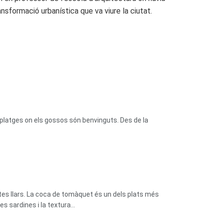
ansformació urbanística que va viure la ciutat.
platges on els gossos són benvinguts. Des de la
tes llars. La coca de tomàquet és un dels plats més
 sardines i la textura...