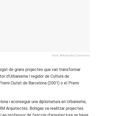
Font: Wikimedia Commons
rregat de grans projectes que van transformar
tor d’Urbanisme i regidor de Cultura de
 Premi Ciutat de Barcelona (2001) o el Premi
elona i aconseguir una diplomatura en Urbanisme,
MBM Arquitectes. Bohigas va realitzar projectes
 en professor de l’escola d’arquitectura on havia