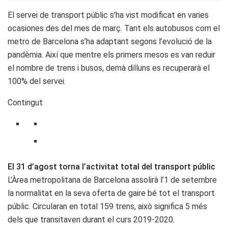
El servei de transport públic s’ha vist modificat en varies
ocasiones des del mes de març. Tant els autobusos com el
metro de Barcelona s’ha adaptant segons l’evolució de la
pandèmia. Així que mentre els primers mesos es van reduir
el nombre de trens i busos, demà dilluns es recuperarà el
100% del servei.
Contingut
El 31 d’agost torna l’activitat total del transport públic
L’Àrea metropolitana de Barcelona assolirà l’1 de setembre
la normalitat en la seva oferta de gaire bé tot el transport
públic. Circularan en total 159 trens, això significa 5 més
dels que transitaven durant el curs 2019-2020.