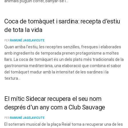
animals puguin córrer, banyar-se i...
Coca de tomàquet i sardina: recepta d’estiu
de tota la vida
PER
RAMUNÉ JAGELAVICUTE
Quan arriba l'estiu, les receptes senzilles, fresques i elaborades
amb ingredients de temporada prenen protagonisme a moltes
llars. La coca de tomàquet és un dels plats més tradicionals de la
gastronomia mediterrània, una elaboració que combina el sabor
del tomàquet madur amb la intensitat de les sardines i la
textura...
El mític Sidecar recupera el seu nom
després d’un any com a Club Sauvage
PER
RAMUNÉ JAGELAVICUTE
El soterrani musical de la plaça Reial torna a recuperar una de les