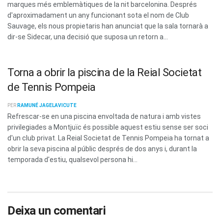
marques més emblemàtiques de la nit barcelonina. Després
d'aproximadament un any funcionant sota el nom de Club
Sauvage, els nous propietaris han anunciat que la sala tornarà a
dir-se Sidecar, una decisió que suposa un retorn a...
Torna a obrir la piscina de la Reial Societat
de Tennis Pompeia
PER
RAMUNÉ JAGELAVICUTE
Refrescar-se en una piscina envoltada de natura i amb vistes
privilegiades a Montjuïc és possible aquest estiu sense ser soci
d'un club privat. La Reial Societat de Tennis Pompeia ha tornat a
obrir la seva piscina al públic després de dos anys i, durant la
temporada d'estiu, qualsevol persona hi...
Deixa un comentari