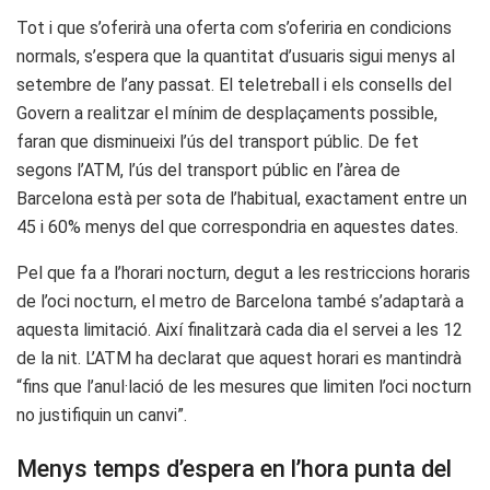
Tot i que s’oferirà una oferta com s’oferiria en condicions
normals, s’espera que la quantitat d’usuaris sigui menys al
setembre de l’any passat. El teletreball i els consells del
Govern a realitzar el mínim de desplaçaments possible,
faran que disminueixi l’ús del transport públic. De fet
segons l’ATM, l’ús del transport públic en l’àrea de
Barcelona està per sota de l’habitual, exactament entre un
45 i 60% menys del que correspondria en aquestes dates.
Pel que fa a l’horari nocturn, degut a les restriccions horaris
de l’oci nocturn, el metro de Barcelona també s’adaptarà a
aquesta limitació. Així finalitzarà cada dia el servei a les 12
de la nit. L’ATM ha declarat que aquest horari es mantindrà
“fins que l’anul·lació de les mesures que limiten l’oci nocturn
no justifiquin un canvi”.
Menys temps d’espera en l’hora punta del