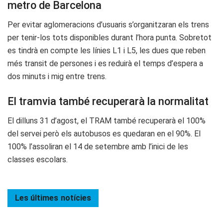
metro de Barcelona
Per evitar aglomeracions d’usuaris s’organitzaran els trens
per tenir-los tots disponibles durant l’hora punta. Sobretot
es tindrà en compte les línies L1 i L5, les dues que reben
més transit de persones i es reduirà el temps d’espera a
dos minuts i mig entre trens.
El tramvia també recuperarà la normalitat
El dilluns 31 d’agost, el TRAM també recuperarà el 100%
del servei però els autobusos es quedaran en el 90%. El
100% l’assoliran el 14 de setembre amb l’inici de les
classes escolars.
Les últimes
notícies