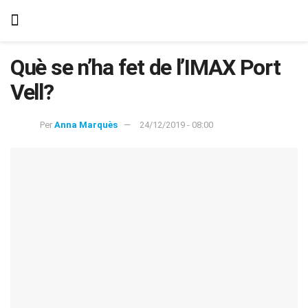
Què se n’ha fet de l’IMAX Port
Vell?
Per
Anna Marquès
24/12/2019 - 08:00