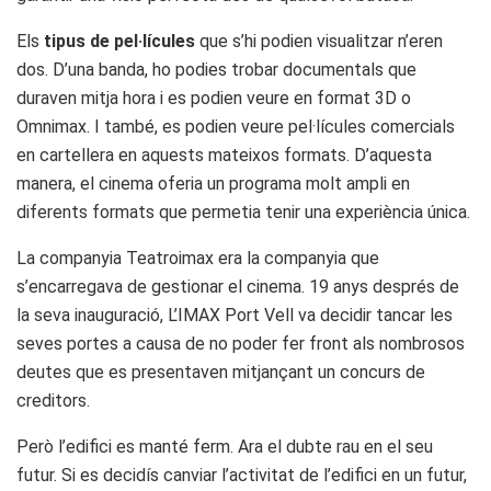
Els
tipus de pel·lícules
que s’hi podien visualitzar n’eren
dos. D’una banda, ho podies trobar documentals que
duraven mitja hora i es podien veure en format 3D o
Omnimax. I també, es podien veure pel·lícules comercials
en cartellera en aquests mateixos formats. D’aquesta
manera, el cinema oferia un programa molt ampli en
diferents formats que permetia tenir una experiència única.
La companyia Teatroimax era la companyia que
s’encarregava de gestionar el cinema. 19 anys després de
la seva inauguració, L’IMAX Port Vell va decidir tancar les
seves portes a causa de no poder fer front als nombrosos
deutes que es presentaven mitjançant un concurs de
creditors.
Però l’edifici es manté ferm. Ara el dubte rau en el seu
futur. Si es decidís canviar l’activitat de l’edifici en un futur,