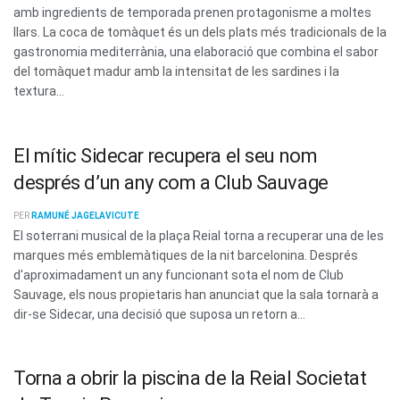
amb ingredients de temporada prenen protagonisme a moltes
llars. La coca de tomàquet és un dels plats més tradicionals de la
gastronomia mediterrània, una elaboració que combina el sabor
del tomàquet madur amb la intensitat de les sardines i la
textura...
El mític Sidecar recupera el seu nom
després d’un any com a Club Sauvage
PER
RAMUNÉ JAGELAVICUTE
El soterrani musical de la plaça Reial torna a recuperar una de les
marques més emblemàtiques de la nit barcelonina. Després
d'aproximadament un any funcionant sota el nom de Club
Sauvage, els nous propietaris han anunciat que la sala tornarà a
dir-se Sidecar, una decisió que suposa un retorn a...
Torna a obrir la piscina de la Reial Societat