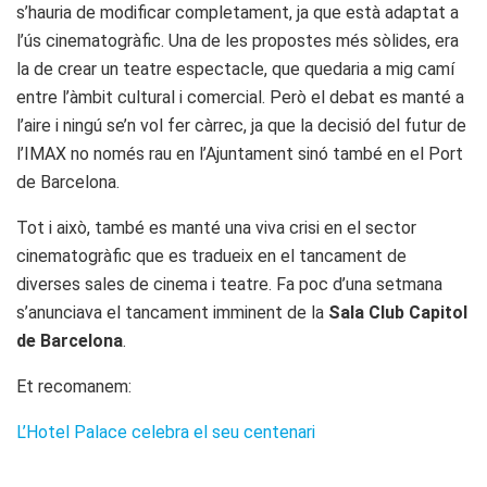
s’hauria de modificar completament, ja que està adaptat a
l’ús cinematogràfic. Una de les propostes més sòlides, era
la de crear un teatre espectacle, que quedaria a mig camí
entre l’àmbit cultural i comercial. Però el debat es manté a
l’aire i ningú se’n vol fer càrrec, ja que la decisió del futur de
l’IMAX no només rau en l’Ajuntament sinó també en el Port
de Barcelona.
Tot i això, també es manté una viva crisi en el sector
cinematogràfic que es tradueix en el tancament de
diverses sales de cinema i teatre. Fa poc d’una setmana
s’anunciava el tancament imminent de la
Sala Club Capitol
de Barcelona
.
Et recomanem:
L’Hotel Palace celebra el seu centenari