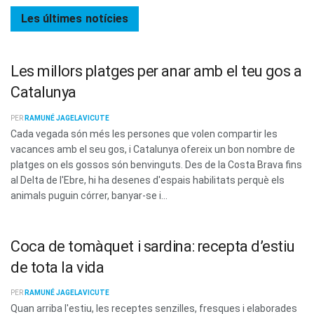
Les últimes
notícies
Les millors platges per anar amb el teu gos a
Catalunya
PER
RAMUNÉ JAGELAVICUTE
Cada vegada són més les persones que volen compartir les
vacances amb el seu gos, i Catalunya ofereix un bon nombre de
platges on els gossos són benvinguts. Des de la Costa Brava fins
al Delta de l'Ebre, hi ha desenes d'espais habilitats perquè els
animals puguin córrer, banyar-se i...
Coca de tomàquet i sardina: recepta d’estiu
de tota la vida
PER
RAMUNÉ JAGELAVICUTE
Quan arriba l'estiu, les receptes senzilles, fresques i elaborades