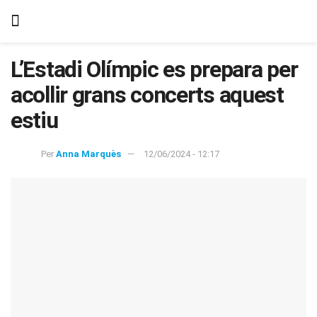
L’Estadi Olímpic es prepara per
acollir grans concerts aquest
estiu
Per
Anna Marquès
12/06/2024 - 12:17