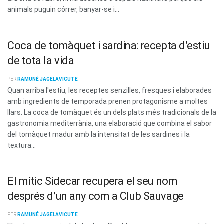
animals puguin córrer, banyar-se i...
Coca de tomàquet i sardina: recepta d’estiu
de tota la vida
PER
RAMUNÉ JAGELAVICUTE
Quan arriba l'estiu, les receptes senzilles, fresques i elaborades
amb ingredients de temporada prenen protagonisme a moltes
llars. La coca de tomàquet és un dels plats més tradicionals de la
gastronomia mediterrània, una elaboració que combina el sabor
del tomàquet madur amb la intensitat de les sardines i la
textura...
El mític Sidecar recupera el seu nom
després d’un any com a Club Sauvage
PER
RAMUNÉ JAGELAVICUTE