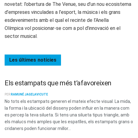
novetat: l’obertura de The Venue, seu d’un nou ecosistema
d’empreses vinculades a l’esport, la música i els grans
esdeveniments amb el qual el recinte de l’Anella
Olímpica vol posicionar-se com a pol d’innovació en el
sector musical.
Les últimes
notícies
Els estampats que més t’afavoreixen
PER
RAMUNÉ JAGELAVICUTE
No tots els estampats generen el mateix efecte visual. La mida,
la forma i la ubicació del disseny poden influir en la manera com
es percep la teva silueta. Si tens una silueta tipus triangle, amb
els malucs més amples que les espatlles, els estampats grans o
cridaners poden funcionar millor...