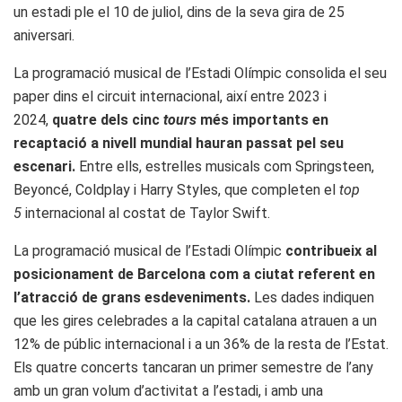
un estadi ple el 10 de juliol, dins de la seva gira de 25
aniversari.
La programació musical de l’Estadi Olímpic consolida el seu
paper dins el circuit internacional, així entre 2023 i
2024,
quatre dels cinc
tours
més importants en
recaptació a nivell mundial hauran passat pel seu
escenari.
Entre ells, estrelles musicals com Springsteen,
Beyoncé, Coldplay i Harry Styles, que completen el
top
5
internacional al costat de Taylor Swift.
La programació musical de l’Estadi Olímpic
contribueix al
posicionament de Barcelona com a ciutat referent en
l’atracció de grans esdeveniments.
Les dades indiquen
que les gires celebrades a la capital catalana atrauen a un
12% de públic internacional i a un 36% de la resta de l’Estat.
Els quatre concerts tancaran un primer semestre de l’any
amb un gran volum d’activitat a l’estadi, i amb una