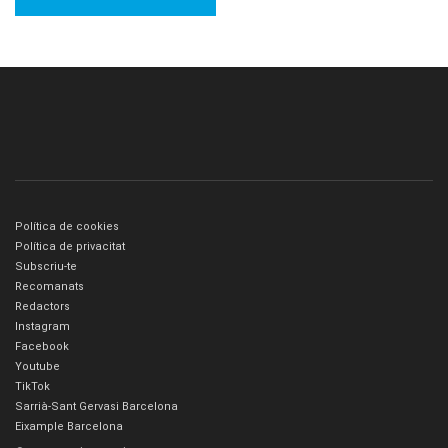
Política de cookies
Política de privacitat
Subscriu-te
Recomanats
Redactors
Instagram
Facebook
Youtube
TikTok
Sarrià-Sant Gervasi Barcelona
Eixample Barcelona