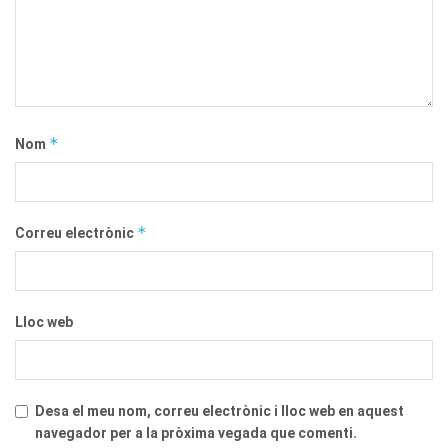
*
Nom
*
Correu electrònic
Lloc web
Desa el meu nom, correu electrònic i lloc web en aquest
navegador per a la pròxima vegada que comenti.