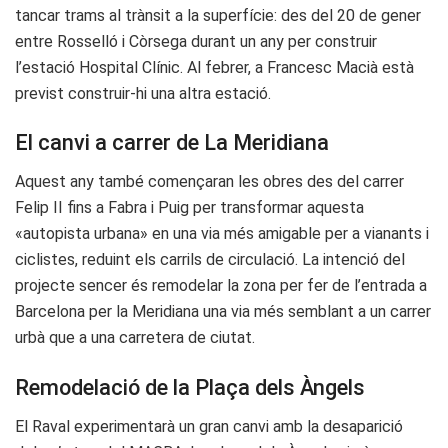
tancar trams al trànsit a la superfície: des del 20 de gener
entre Rosselló i Còrsega durant un any per construir
l’estació Hospital Clínic. Al febrer, a Francesc Macià està
previst construir-hi una altra estació.
El canvi a carrer de La Meridiana
Aquest any també començaran les obres des del carrer
Felip II fins a Fabra i Puig per transformar aquesta
«autopista urbana» en una via més amigable per a vianants i
ciclistes, reduint els carrils de circulació. La intenció del
projecte sencer és remodelar la zona per fer de l’entrada a
Barcelona per la Meridiana una via més semblant a un carrer
urbà que a una carretera de ciutat.
Remodelació de la Plaça dels Àngels
El Raval experimentarà un gran canvi amb la desaparició