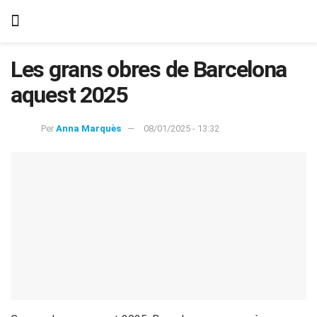
Les grans obres de Barcelona
aquest 2025
Per
Anna Marquès
08/01/2025 - 13:32