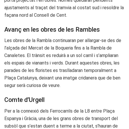
porta projectat i en obres. Només quedaran pendents
ajustaments al traçat del tramvia al costat sud i resoldre la
façana nord al Consell de Cent.
Avanç en les obres de les Rambles
Les obres de la Rambla continuaran per allargar-se des de
l’alçada del Mercat de la Boqueria fins a la Rambla de
Canaletes. El trànsit es reduirà a un sol carril i s’ampliaran
els espais de vianants i verds. Durant aquestes obres, les
parades de les floristes es traslladaran temporalment a
Plaça Catalunya, deixant una imatge cridanera que de ben
segur serà curiosa de veure.
Comte d’Urgell
Per a la connexió dels Ferrocarrils de la L8 entre Plaça
Espanya i Gràcia, una de les grans obres de transport del
subsòl que s’estan duent a terme a la ciutat, s’hauran de