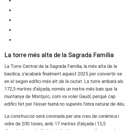
La torre més alta de la Sagrada Família
La Torre Central de la Sagrada Família, la més alta de la
basílica, s’acabarà finalment aquest 2025 per convertir-se
en el segon edifici més alt de la ciutat. La torre arribarà als
172,5 metres d’alçada, només un metre més baix que la
muntanya de Montjuïc, com va voler Gaudí, perquè cap
edifici fet per l’ésser humà no superés l’obra natural de déu.
La construcció serà coronada per una creu de ceràmica i
vidre de 200 tones, amb 17 metres d’alçada i 13,5