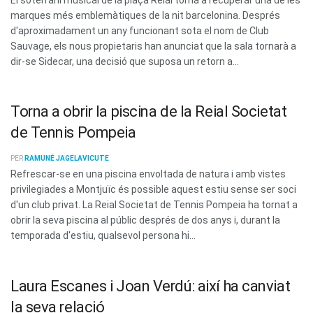
marques més emblemàtiques de la nit barcelonina. Després
d'aproximadament un any funcionant sota el nom de Club
Sauvage, els nous propietaris han anunciat que la sala tornarà a
dir-se Sidecar, una decisió que suposa un retorn a...
Torna a obrir la piscina de la Reial Societat
de Tennis Pompeia
PER
RAMUNÉ JAGELAVICUTE
Refrescar-se en una piscina envoltada de natura i amb vistes
privilegiades a Montjuïc és possible aquest estiu sense ser soci
d'un club privat. La Reial Societat de Tennis Pompeia ha tornat a
obrir la seva piscina al públic després de dos anys i, durant la
temporada d'estiu, qualsevol persona hi...
Laura Escanes i Joan Verdú: així ha canviat
la seva relació