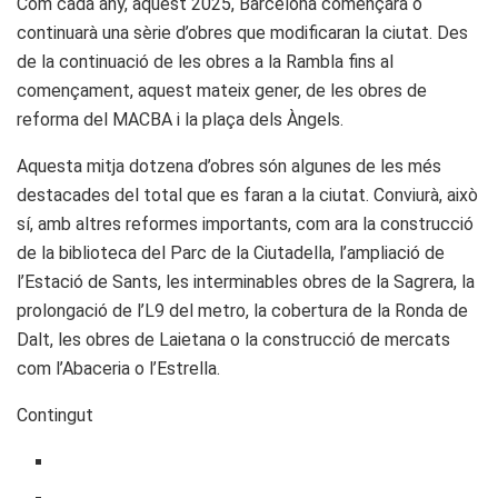
Com cada any, aquest 2025, Barcelona començarà o
continuarà una sèrie d’obres que modificaran la ciutat. Des
de la continuació de les obres a la Rambla fins al
començament, aquest mateix gener, de les obres de
reforma del MACBA i la plaça dels Àngels.
Aquesta mitja dotzena d’obres són algunes de les més
destacades del total que es faran a la ciutat. Conviurà, això
sí, amb altres reformes importants, com ara la construcció
de la biblioteca del Parc de la Ciutadella, l’ampliació de
l’Estació de Sants, les interminables obres de la Sagrera, la
prolongació de l’L9 del metro, la cobertura de la Ronda de
Dalt, les obres de Laietana o la construcció de mercats
com l’Abaceria o l’Estrella.
Contingut