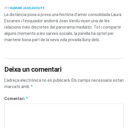
PER
RAMUNÉ JAGELAVICUTE
La distància posa a prova una història d’amor consolidada Laura
Escanes i l’esquiador andorrà Joan Verdú viuen una de les
relacions més discretes del panorama mediàtic. Tot i compartir
alguns moments a les xarxes socials, la parella ha optat per
mantenir bona part de la seva vida privada lluny dels...
Deixa un comentari
L'adreça electrònica no es publicarà.
Els camps necessaris estan
*
marcats amb
*
Comentari