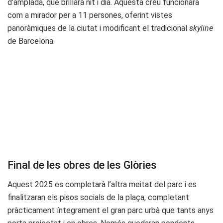
d’amplada, que brillarà nit i dia. Aquesta creu funcionarà
com a mirador per a 11 persones, oferint vistes
panoràmiques de la ciutat i modificant el tradicional
skyline
de Barcelona.
Final de les obres de les Glòries
Aquest 2025 es completarà l’altra meitat del parc i es
finalitzaran els pisos socials de la plaça, completant
pràcticament íntegrament el gran parc urbà que tants anys