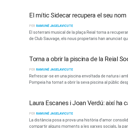
El mític Sidecar recupera el seu no
PER
RAMUNÉ JAGELAVICUTE
El soterrani musical de la plaça Reial torna a recup
de Club Sauvage, els nous propietaris han anunciat que 
Torna a obrir la piscina de la Reial 
PER
RAMUNÉ JAGELAVICUTE
Refrescar-se en una piscina envoltada de natura i amb 
Pompeia ha tornat a obrir la seva piscina al públic des
Laura Escanes i Joan Verdú: així ha c
PER
RAMUNÉ JAGELAVICUTE
La distància posa a prova una història d’amor consoli
compartir alguns moments a les xarxes socials, la parel