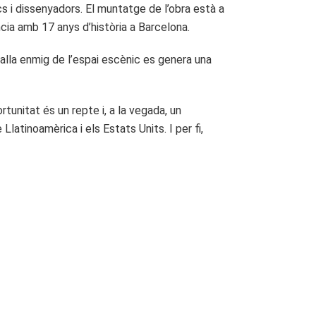
s i dissenyadors. El muntatge de l’obra està a
cia amb 17 anys d’història a Barcelona.
alla enmig de l’espai escènic es genera una
unitat és un repte i, a la vegada, un
latinoamèrica i els Estats Units. I per fi,