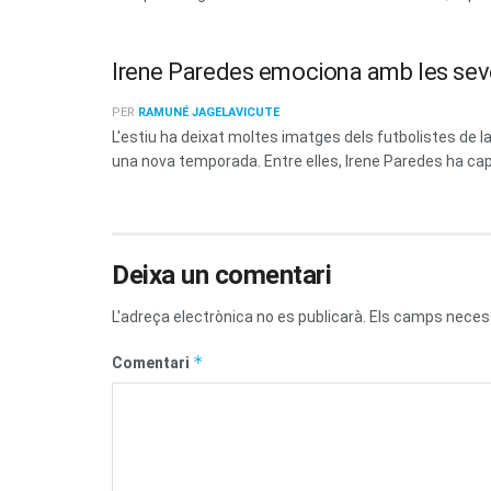
Irene Paredes emociona amb les sev
PER
RAMUNÉ JAGELAVICUTE
L'estiu ha deixat moltes imatges dels futbolistes de
una nova temporada. Entre elles, Irene Paredes ha capt
Deixa un comentari
L'adreça electrònica no es publicarà.
Els camps neces
*
Comentari