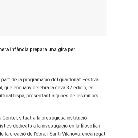
mera infància prepara una gira per
à part de la programació del guardonat Festival
al, que enguany celebra la seva 37 edició, és
ltural hispà, presentant algunes de les millors
Center, situat a la prestigiosa institució
tics dedicats a la investigació en la filosofia i
e la creació de l’obra, i Santi Vilanova, encarregat