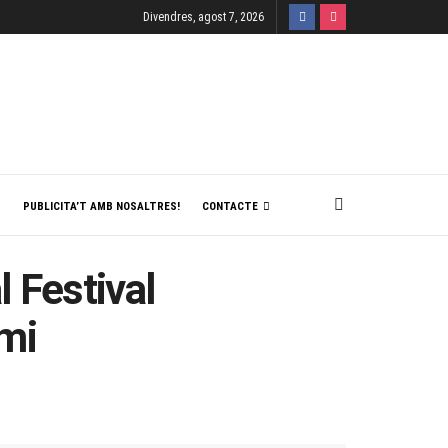
Divendres, agost 7, 2026
T
PUBLICITA’T AMB NOSALTRES!
CONTACTE
l Festival
ami