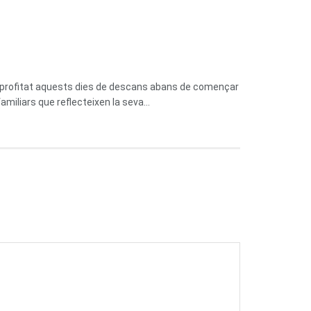
n aprofitat aquests dies de descans abans de començar
miliars que reflecteixen la seva...