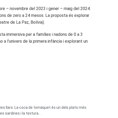
bre – novembre del 2023 i gener – maig del 2024.
adons de zero a 24 mesos. La proposta és explorar
atre de La Paz, Bolívia).
sta immersiva per a famílies i nadons de 0 a 3
 a l’univers de la primera infància i explorant un
tes llars. La coca de tomàquet és un dels plats més
 sardines i la textura...