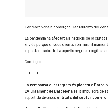
Per reactivar els comerços i restaurants del cent
La pandèmia ha afectat als negocis de la ciutat i s
any és perquè el seus clients són majoritàriament
impactant sobretot a aquells negocis dirigits a a
Contingut
La campanya d’Instagram és pionera a Barcelona
L’
Ajuntament de Barcelona
és la impulsora de l’
suport de diverses
entitats del sector comerci