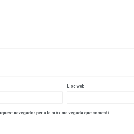
Lloc web
n aquest navegador per a la pròxima vegada que comenti.