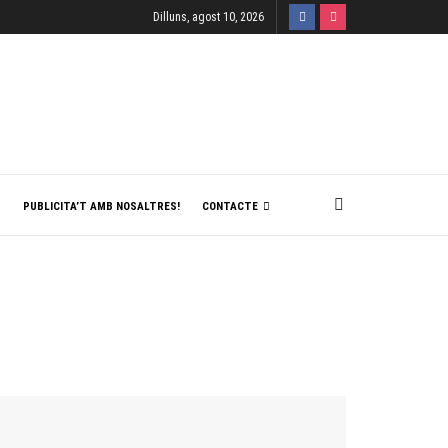
Dilluns, agost 10, 2026
T
PUBLICITA’T AMB NOSALTRES!
CONTACTE