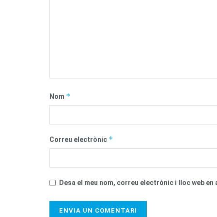
*
Nom
*
Correu electrònic
Desa el meu nom, correu electrònic i lloc web e