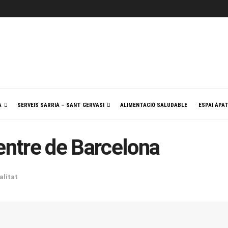
A
SERVEIS SARRIÀ – SANT GERVASI
ALIMENTACIÓ SALUDABLE
ESPAI ÀPA
centre de Barcelona
alitat