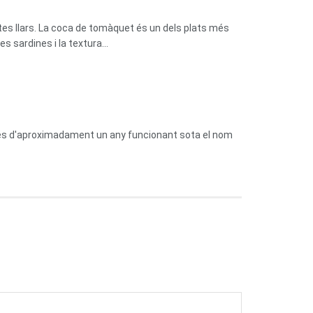
tes llars. La coca de tomàquet és un dels plats més
 sardines i la textura...
prés d'aproximadament un any funcionant sota el nom