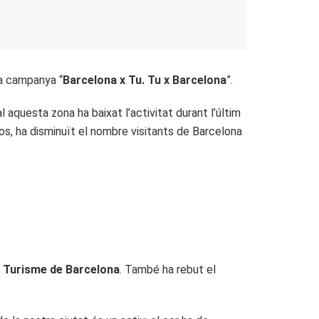
la campanya “
Barcelona x Tu. Tu x Barcelona
”.
 aquesta zona ha baixat l’activitat durant l’últim
os, ha disminuït el nombre visitants de Barcelona
i
Turisme de Barcelona
. També ha rebut el