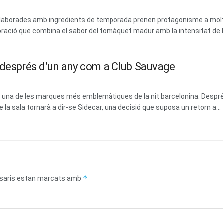
 i elaborades amb ingredients de temporada prenen protagonisme a mol
ració que combina el sabor del tomàquet madur amb la intensitat de les
m després d’un any com a Club Sauvage
erar una de les marques més emblemàtiques de la nit barcelonina. Des
la sala tornarà a dir-se Sidecar, una decisió que suposa un retorn a...
*
saris estan marcats amb