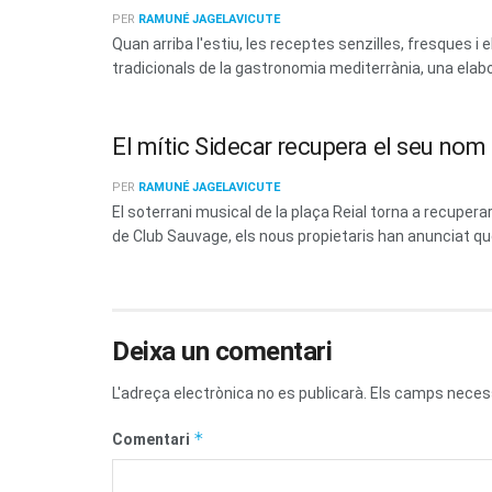
PER
RAMUNÉ JAGELAVICUTE
Quan arriba l'estiu, les receptes senzilles, fresques
tradicionals de la gastronomia mediterrània, una elabo
El mític Sidecar recupera el seu no
PER
RAMUNÉ JAGELAVICUTE
El soterrani musical de la plaça Reial torna a recup
de Club Sauvage, els nous propietaris han anunciat que 
Deixa un comentari
L'adreça electrònica no es publicarà.
Els camps neces
*
Comentari