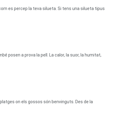
com es percep la teva silueta. Si tens una silueta tipus
bé posen a prova la pell. La calor, la suor, la humitat,
platges on els gossos són benvinguts. Des de la