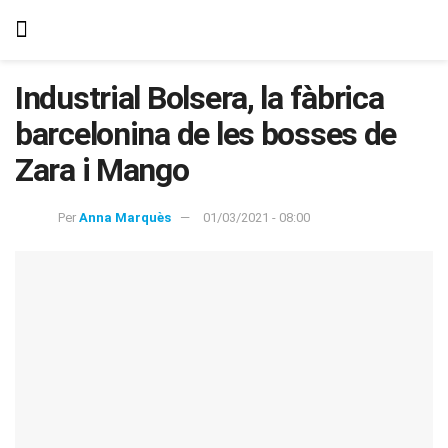
Industrial Bolsera, la fàbrica
barcelonina de les bosses de
Zara i Mango
Per
Anna Marquès
01/03/2021 - 08:00