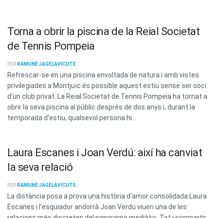
Torna a obrir la piscina de la Reial Societat
de Tennis Pompeia
PER
RAMUNÉ JAGELAVICUTE
Refrescar-se en una piscina envoltada de natura i amb vistes
privilegiades a Montjuïc és possible aquest estiu sense ser soci
d'un club privat. La Reial Societat de Tennis Pompeia ha tornat a
obrir la seva piscina al públic després de dos anys i, durant la
temporada d'estiu, qualsevol persona hi...
Laura Escanes i Joan Verdú: així ha canviat
la seva relació
PER
RAMUNÉ JAGELAVICUTE
La distància posa a prova una història d’amor consolidada Laura
Escanes i l’esquiador andorrà Joan Verdú viuen una de les
relacions més discretes del panorama mediàtic. Tot i compartir