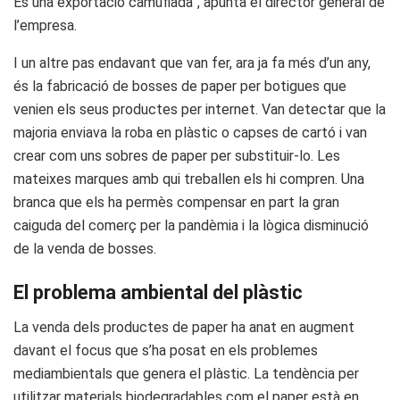
És una exportació camuflada”, apunta el director general de
l’empresa.
I un altre pas endavant que van fer, ara ja fa més d’un any,
és la fabricació de bosses de paper per botigues que
venien els seus productes per internet. Van detectar que la
majoria enviava la roba en plàstic o capses de cartó i van
crear com uns sobres de paper per substituir-lo. Les
mateixes marques amb qui treballen els hi compren. Una
branca que els ha permès compensar en part la gran
caiguda del comerç per la pandèmia i la lògica disminució
de la venda de bosses.
El problema ambiental del plàstic
La venda dels productes de paper ha anat en augment
davant el focus que s’ha posat en els problemes
mediambientals que genera el plàstic. La tendència per
utilitzar materials biodegradables com el paper està en