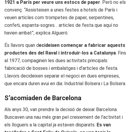
1921 a París per veure uns estocs de paper
. Però no els
convenç. “Assisteixen a unes festes a hotels de París i
veuen articles com trompetes de paper, serpentines,
confeti, espanta-sogres… articles de festa que aquí no
havien arribat”, explica Algueró.
És llavors quan d
ecideixen començar a fabricar aquests
productes des del Raval i introduir-los a Catalunya
. Fins
al 1977, compaginen les dues activitats principals:
fabricació de bosses i embalatges i d’articles de festa.
Llavors decideixen separar el negoci en dues empreses,
que encara duren avui en dia: Industrial Bolsera i La Bolsera.
S’acomiaden de Barcelona
Als anys 30, van prendre la decisió de deixar Barcelona.
Buscaven una nau més gran pel creixement de l’activitat i
els lloguers a la capital ja estaven disparats.
Es van