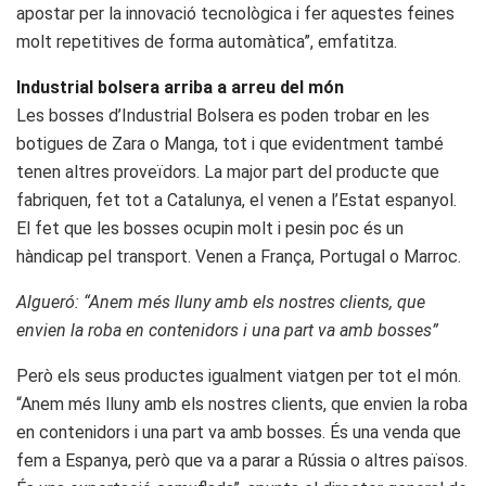
apostar per la innovació tecnològica i fer aquestes feines
molt repetitives de forma automàtica”, emfatitza.
Industrial bolsera arriba a arreu del món
Les bosses d’Industrial Bolsera es poden trobar en les
botigues de Zara o Manga, tot i que evidentment també
tenen altres proveïdors. La major part del producte que
fabriquen, fet tot a Catalunya, el venen a l’Estat espanyol.
El fet que les bosses ocupin molt i pesin poc és un
hàndicap pel transport. Venen a França, Portugal o Marroc.
Algueró: “Anem més lluny amb els nostres clients, que
envien la roba en contenidors i una part va amb bosses”
Però els seus productes igualment viatgen per tot el món.
“Anem més lluny amb els nostres clients, que envien la roba
en contenidors i una part va amb bosses. És una venda que
fem a Espanya, però que va a parar a Rússia o altres països.