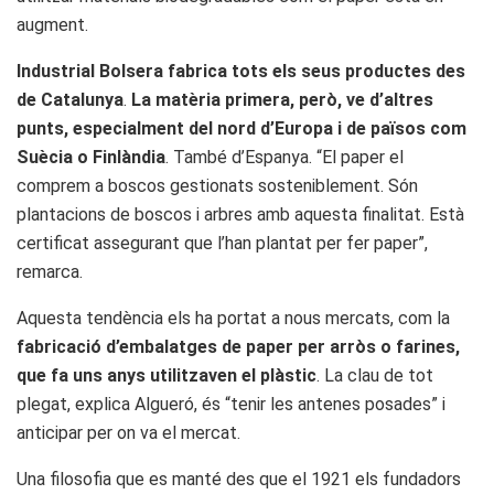
augment.
Industrial Bolsera fabrica tots els seus productes des
de Catalunya
.
La matèria primera, però, ve d’altres
punts, especialment del nord d’Europa i de països com
Suècia o Finlàndia
. També d’Espanya. “El paper el
comprem a boscos gestionats sosteniblement. Són
plantacions de boscos i arbres amb aquesta finalitat. Està
certificat assegurant que l’han plantat per fer paper”,
remarca.
Aquesta tendència els ha portat a nous mercats, com la
fabricació d’embalatges de paper per arròs o farines,
que fa uns anys utilitzaven el plàstic
. La clau de tot
plegat, explica Algueró, és “tenir les antenes posades” i
anticipar per on va el mercat.
Una filosofia que es manté des que el 1921 els fundadors