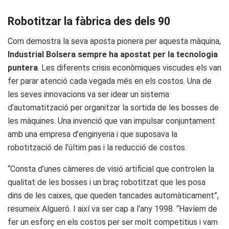
Robotitzar la fàbrica des dels 90
Com demostra la seva aposta pionera per aquesta màquina,
Industrial Bolsera sempre ha apostat per la tecnologia
puntera
. Les diferents crisis econòmiques viscudes els van
fer parar atenció cada vegada més en els costos. Una de
les seves innovacions va ser idear un sistema
d’automatització per organitzar la sortida de les bosses de
les màquines. Una invenció que van impulsar conjuntament
amb una empresa d’enginyeria i que suposava la
robotització de l’últim pas i la reducció de costos.
“Consta d’unes càmeres de visió artificial que controlen la
qualitat de les bosses i un braç robotitzat que les posa
dins de les caixes, que queden tancades automàticament”,
resumeix Algueró. I així va ser cap a l’any 1998. “Havíem de
fer un esforç en els costos per ser molt competitius i vam