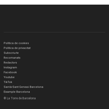
Política de cookies
Política de privacitat
Subscriu-te
Recomanats
Redactors
Instagram
Facebook
Youtube
TikTok
Sarrià-Sant Gervasi Barcelona
Eixample Barcelona
© La Torre de Barcelona