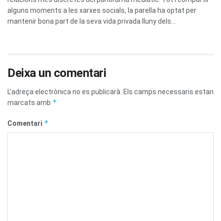
alguns moments a les xarxes socials, la parella ha optat per
mantenir bona part de la seva vida privada lluny dels...
Deixa un comentari
L'adreça electrònica no es publicarà.
Els camps necessaris estan
*
marcats amb
*
Comentari