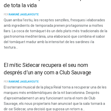
de tota la vida
PER
RAMUNÉ JAGELAVICUTE
Quan arriba l'estiu, les receptes senzilles, fresques i elaborades
amb ingredients de temporada prenen protagonisme a moltes
llars. La coca de tomàquet és un dels plats més tradicionals de la
gastronomia mediterrània, una elaboració que combina el sabor
del tomàquet madur amb la intensitat de les sardines i la
textura...
El mític Sidecar recupera el seu nom
després d’un any com a Club Sauvage
PER
RAMUNÉ JAGELAVICUTE
El soterrani musical de la plaça Reial torna a recuperar una de les
marques més emblemàtiques de la nit barcelonina. Després
d'aproximadament un any funcionant sota el nom de Club
Sauvage, els nous propietaris han anunciat que la sala tornarà a
dir-se Sidecar, una decisió que suposa un retorn a...