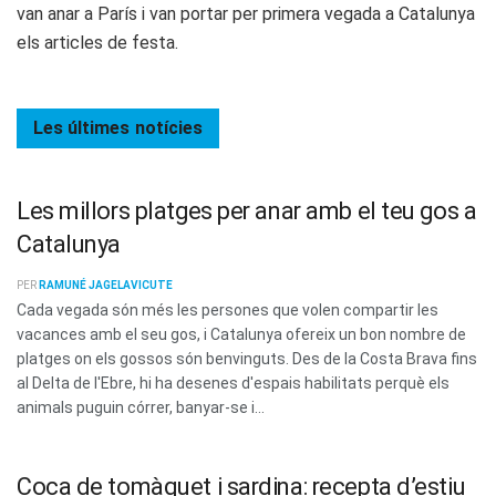
van anar a París i van portar per primera vegada a Catalunya
els articles de festa.
Les últimes
notícies
Les millors platges per anar amb el teu gos a
Catalunya
PER
RAMUNÉ JAGELAVICUTE
Cada vegada són més les persones que volen compartir les
vacances amb el seu gos, i Catalunya ofereix un bon nombre de
platges on els gossos són benvinguts. Des de la Costa Brava fins
al Delta de l'Ebre, hi ha desenes d'espais habilitats perquè els
animals puguin córrer, banyar-se i...
Coca de tomàquet i sardina: recepta d’estiu