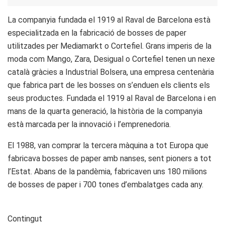
La companyia fundada el 1919 al Raval de Barcelona està
especialitzada en la fabricació de bosses de paper
utilitzades per Mediamarkt o Cortefiel. Grans imperis de la
moda com Mango, Zara, Desigual o Cortefiel tenen un nexe
català gràcies a Industrial Bolsera, una empresa centenària
que fabrica part de les bosses on s’enduen els clients els
seus productes. Fundada el 1919 al Raval de Barcelona i en
mans de la quarta generació, la història de la companyia
està marcada per la innovació i l’emprenedoria.
El 1988, van comprar la tercera màquina a tot Europa que
fabricava bosses de paper amb nanses, sent pioners a tot
l’Estat. Abans de la pandèmia, fabricaven uns 180 milions
de bosses de paper i 700 tones d’embalatges cada any.
Contingut