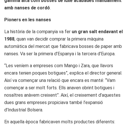
gamma alta com bosses de luxe acabades manualment
amb nanses de cordó
.
Pioners en les nanses
La història de la companyia va fer
un gran salt endavant el
1988
, quan van decidir comprar la primera màquina
automàtica del mercat que fabricava bosses de paper amb
nanses. Va ser la primera d’Espanya i la tercera d’Europa.
“Les veníem a empreses com Mango i Zara, que llavors
encara tenien poques botigues”, explica el director general.
Així va començar una relació que encara es manté: “Vam
començar a ser molt forts. Ells anaven obrint botigues i
nosaltres anàvem creixent”. Així, el creixement d’aquestes
dues grans empreses propiciava també l’expansió
d’Industrial Bolsera.
En aquella època fabricaven molts productes diferents: