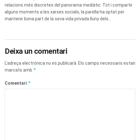
relacions més discretes del panorama mediàtic. Tot i compartir
alguns moments a les xarxes socials, la parella ha optat per
mantenir bona part de la seva vida privada lluny dels...
Deixa un comentari
L'adreça electrònica no es publicarà.
Els camps necessaris estan
*
marcats amb
*
Comentari