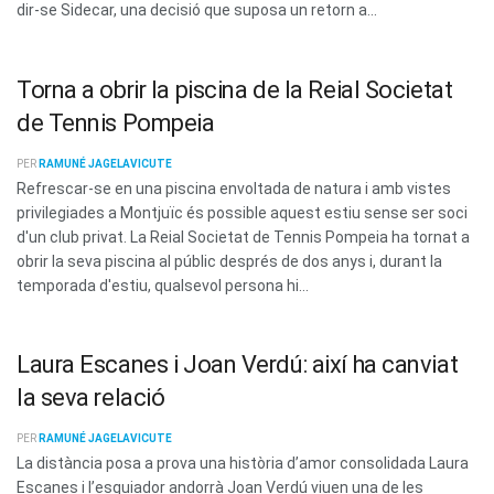
dir-se Sidecar, una decisió que suposa un retorn a...
Torna a obrir la piscina de la Reial Societat
de Tennis Pompeia
PER
RAMUNÉ JAGELAVICUTE
Refrescar-se en una piscina envoltada de natura i amb vistes
privilegiades a Montjuïc és possible aquest estiu sense ser soci
d'un club privat. La Reial Societat de Tennis Pompeia ha tornat a
obrir la seva piscina al públic després de dos anys i, durant la
temporada d'estiu, qualsevol persona hi...
Laura Escanes i Joan Verdú: així ha canviat
la seva relació
PER
RAMUNÉ JAGELAVICUTE
La distància posa a prova una història d’amor consolidada Laura
Escanes i l’esquiador andorrà Joan Verdú viuen una de les