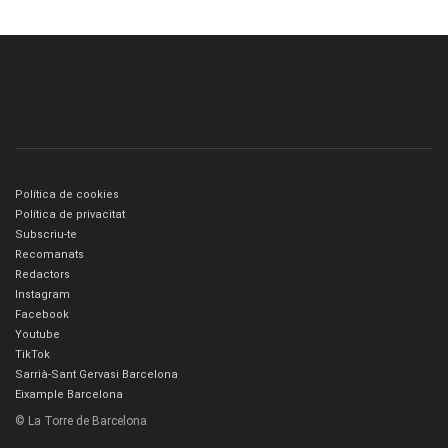
Política de cookies
Política de privacitat
Subscriu-te
Recomanats
Redactors
Instagram
Facebook
Youtube
TikTok
Sarrià-Sant Gervasi Barcelona
Eixample Barcelona
© La Torre de Barcelona