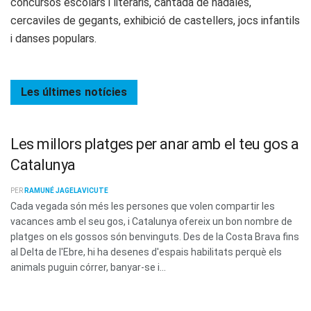
concursos escolars i literaris, cantada de nadales,
cercaviles de gegants, exhibició de castellers, jocs infantils
i danses populars.
Les últimes
notícies
Les millors platges per anar amb el teu gos a
Catalunya
PER
RAMUNÉ JAGELAVICUTE
Cada vegada són més les persones que volen compartir les
vacances amb el seu gos, i Catalunya ofereix un bon nombre de
platges on els gossos són benvinguts. Des de la Costa Brava fins
al Delta de l'Ebre, hi ha desenes d'espais habilitats perquè els
animals puguin córrer, banyar-se i...