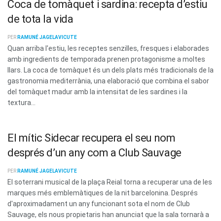
Coca de tomàquet i sardina: recepta d’estiu
de tota la vida
PER
RAMUNÉ JAGELAVICUTE
Quan arriba l'estiu, les receptes senzilles, fresques i elaborades
amb ingredients de temporada prenen protagonisme a moltes
llars. La coca de tomàquet és un dels plats més tradicionals de la
gastronomia mediterrània, una elaboració que combina el sabor
del tomàquet madur amb la intensitat de les sardines i la
textura...
El mític Sidecar recupera el seu nom
després d’un any com a Club Sauvage
PER
RAMUNÉ JAGELAVICUTE
El soterrani musical de la plaça Reial torna a recuperar una de les
marques més emblemàtiques de la nit barcelonina. Després
d'aproximadament un any funcionant sota el nom de Club
Sauvage, els nous propietaris han anunciat que la sala tornarà a