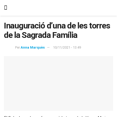
Inauguració d’una de les torres
de la Sagrada Família
Per
Anna Marquès
10/11/2021 - 13:49