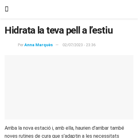
Hidrata la teva pell a l’estiu
Per
Anna Marquès
02/07/2023 - 23:36
Arriba la nova estació i, amb ella, haurien d’arribar també
noves rutines de cura que s’adaptin a les necessitats