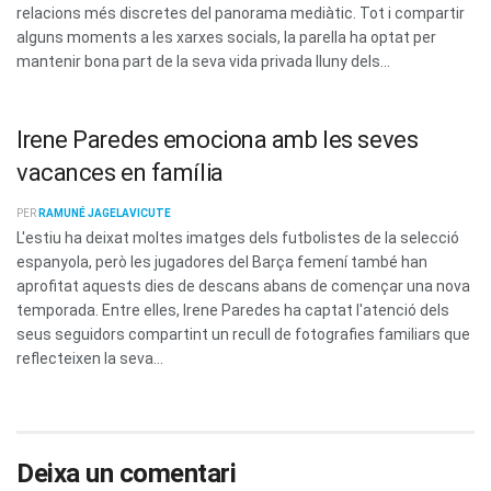
relacions més discretes del panorama mediàtic. Tot i compartir
alguns moments a les xarxes socials, la parella ha optat per
mantenir bona part de la seva vida privada lluny dels...
Irene Paredes emociona amb les seves
vacances en família
PER
RAMUNÉ JAGELAVICUTE
L'estiu ha deixat moltes imatges dels futbolistes de la selecció
espanyola, però les jugadores del Barça femení també han
aprofitat aquests dies de descans abans de començar una nova
temporada. Entre elles, Irene Paredes ha captat l'atenció dels
seus seguidors compartint un recull de fotografies familiars que
reflecteixen la seva...
Deixa un comentari