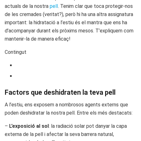
actuals de la nostra
pell
. Tenim clar que toca protegir-nos
de les cremades (veritat?), però hi ha una altra assignatura
important: la hidratació a l’estiu és el mantra que ens ha
d’acompanyar durant els pròxims mesos. T’expliquem com
mantenir-la de manera eficaç!
Contingut
Factors que deshidraten la teva pell
A l’estiu, ens exposem a nombrosos agents externs que
poden deshidratar la nostra pell. Entre els més destacats:
–
L’exposició al sol
: la radiació solar pot danyar la capa
externa de la pell i afectar la seva barrera natural,