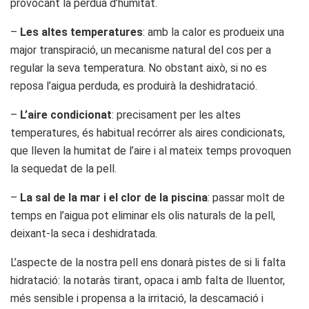
provocant la pèrdua d’humitat.
–
Les altes temperatures
: amb la calor es produeix una
major transpiració, un mecanisme natural del cos per a
regular la seva temperatura. No obstant això, si no es
reposa l’aigua perduda, es produirà la deshidratació.
–
L’aire condicionat
: precisament per les altes
temperatures, és habitual recórrer als aires condicionats,
que lleven la humitat de l’aire i al mateix temps provoquen
la sequedat de la pell.
–
La sal de la mar i el clor de la piscina
: passar molt de
temps en l’aigua pot eliminar els olis naturals de la pell,
deixant-la seca i deshidratada.
L’aspecte de la nostra pell ens donarà pistes de si li falta
hidratació: la notaràs tirant, opaca i amb falta de lluentor,
més sensible i propensa a la irritació, la descamació i