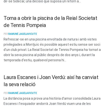
dir-se Sidecar, una decisió que suposa un retorn a...
Torna a obrir la piscina de la Reial Societat
de Tennis Pompeia
PER
RAMUNÉ JAGELAVICUTE
Refrescar-se en una piscina envoltada de natura i amb vistes
privilegiades a Montjuïc és possible aquest estiu sense ser soci
d'un club privat. La Reial Societat de Tennis Pompeia ha tornat a
obrir la seva piscina al públic després de dos anys i, durant la
temporada d'estiu, qualsevol persona hi...
Laura Escanes i Joan Verdú: així ha canviat
la seva relació
PER
RAMUNÉ JAGELAVICUTE
La distància posa a prova una història d’amor consolidada Laura
Escanes i l’esquiador andorrà Joan Verdú viuen una de les